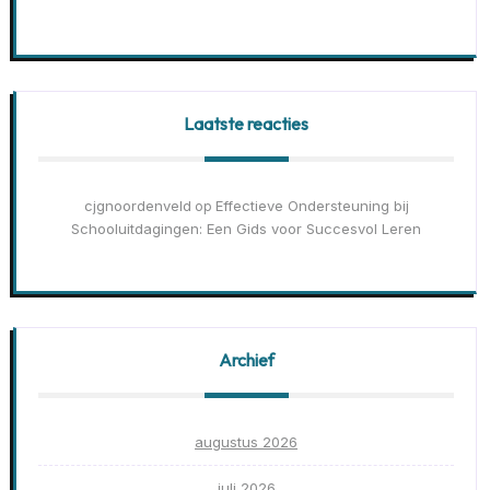
Laatste reacties
cjgnoordenveld
Effectieve Ondersteuning bij
op
Schooluitdagingen: Een Gids voor Succesvol Leren
Archief
augustus 2026
juli 2026