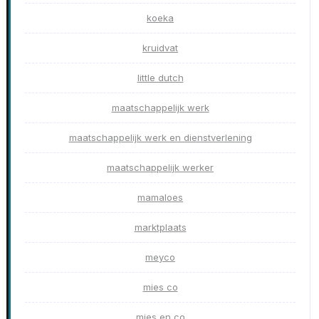
koeka
kruidvat
little dutch
maatschappelijk werk
maatschappelijk werk en dienstverlening
maatschappelijk werker
mamaloes
marktplaats
meyco
mies co
mies en co