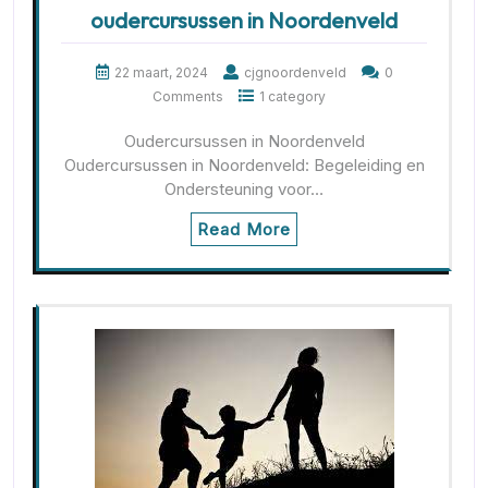
oudercursussen in Noordenveld
22 maart, 2024
cjgnoordenveld
0
Comments
1 category
Oudercursussen in Noordenveld
Oudercursussen in Noordenveld: Begeleiding en
Ondersteuning voor…
Read More