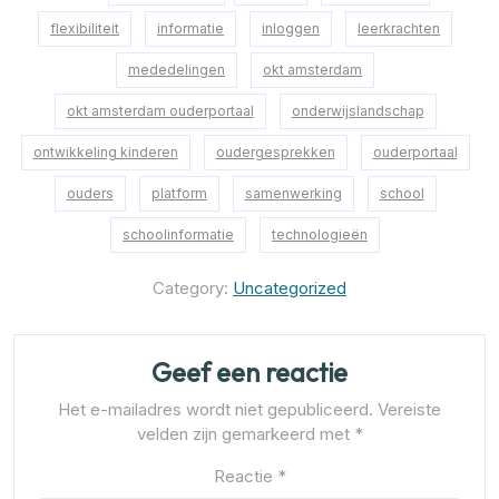
flexibiliteit
informatie
inloggen
leerkrachten
mededelingen
okt amsterdam
okt amsterdam ouderportaal
onderwijslandschap
ontwikkeling kinderen
oudergesprekken
ouderportaal
ouders
platform
samenwerking
school
schoolinformatie
technologieën
Category:
Uncategorized
Geef een reactie
Het e-mailadres wordt niet gepubliceerd.
Vereiste
velden zijn gemarkeerd met
*
Reactie
*