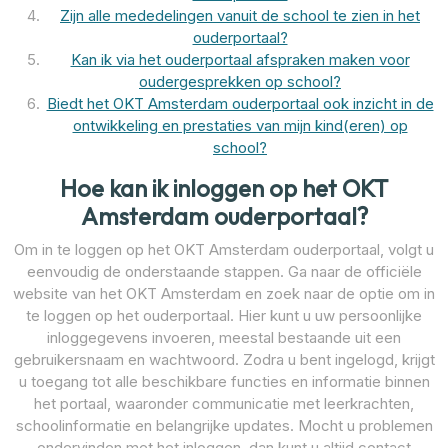
Zijn alle mededelingen vanuit de school te zien in het
ouderportaal?
Kan ik via het ouderportaal afspraken maken voor
oudergesprekken op school?
Biedt het OKT Amsterdam ouderportaal ook inzicht in de
ontwikkeling en prestaties van mijn kind(eren) op
school?
Hoe kan ik inloggen op het OKT
Amsterdam ouderportaal?
Om in te loggen op het OKT Amsterdam ouderportaal, volgt u
eenvoudig de onderstaande stappen. Ga naar de officiële
website van het OKT Amsterdam en zoek naar de optie om in
te loggen op het ouderportaal. Hier kunt u uw persoonlijke
inloggegevens invoeren, meestal bestaande uit een
gebruikersnaam en wachtwoord. Zodra u bent ingelogd, krijgt
u toegang tot alle beschikbare functies en informatie binnen
het portaal, waaronder communicatie met leerkrachten,
schoolinformatie en belangrijke updates. Mocht u problemen
ondervinden met het inloggen, dan kunt u altijd contact