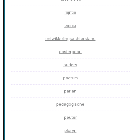
nijntje
omnia
ontwikkelingsachterstand
oosterpoort
ouders
pactum
parlan
pedagogische
peuter
pluryn