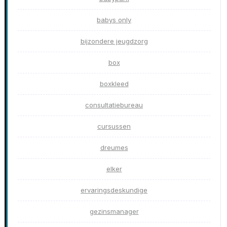
babys only
bijzondere jeugdzorg
box
boxkleed
consultatiebureau
cursussen
dreumes
elker
ervaringsdeskundige
gezinsmanager