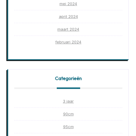
mei 2024
april 2024
maart 2024
februari 2024
Categorieën
3 jaar
90cm
95cm