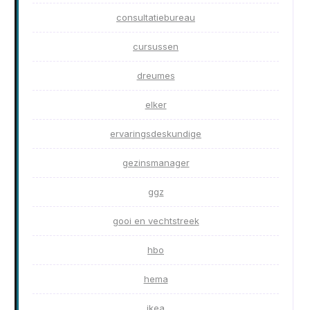
consultatiebureau
cursussen
dreumes
elker
ervaringsdeskundige
gezinsmanager
ggz
gooi en vechtstreek
hbo
hema
ikea