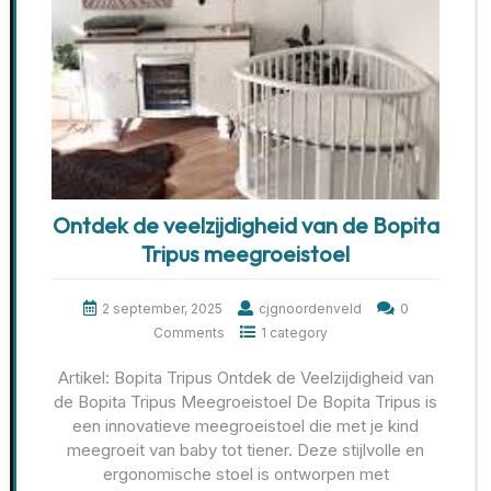
Ontdek de veelzijdigheid van de Bopita
Tripus meegroeistoel
2 september, 2025
cjgnoordenveld
0
Comments
1 category
Artikel: Bopita Tripus Ontdek de Veelzijdigheid van
de Bopita Tripus Meegroeistoel De Bopita Tripus is
een innovatieve meegroeistoel die met je kind
meegroeit van baby tot tiener. Deze stijlvolle en
ergonomische stoel is ontworpen met