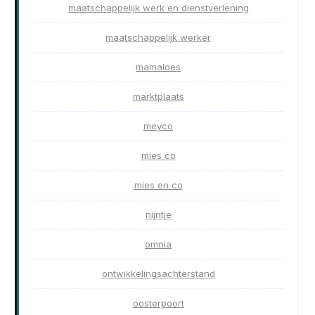
maatschappelijk werk en dienstverlening
maatschappelijk werker
mamaloes
marktplaats
meyco
mies co
mies en co
nijntje
omnia
ontwikkelingsachterstand
oosterpoort