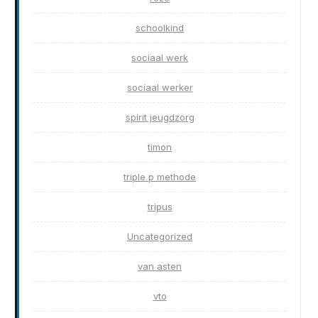
schoolkind
sociaal werk
sociaal werker
spirit jeugdzorg
timon
triple p methode
tripus
Uncategorized
van asten
vto