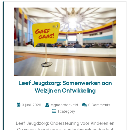
Leef Jeugdzorg: Samenwerken aan
Welzijn en Ontwikkeling
3 juni, 2026
cjgnoordenveld
0 Comments
1 category
Leef Jeugdzorg: Ondersteuning voor Kinderen en
Gezinnen Jeugdzorg is een belangrijk onderdeel