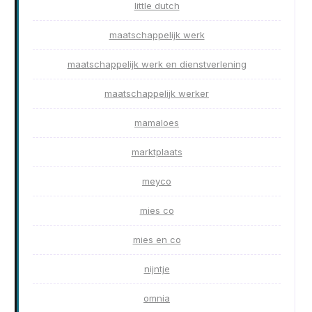
little dutch
maatschappelijk werk
maatschappelijk werk en dienstverlening
maatschappelijk werker
mamaloes
marktplaats
meyco
mies co
mies en co
nijntje
omnia