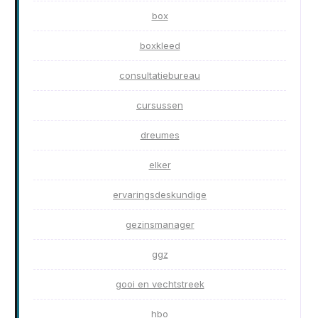
box
boxkleed
consultatiebureau
cursussen
dreumes
elker
ervaringsdeskundige
gezinsmanager
ggz
gooi en vechtstreek
hbo