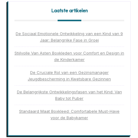
Laatste artikelen
De Sociaal Emotionele Ontwikkeling van een Kind van 9
Jaar: Belangrijke Fase in Groei
Stijlvolle Van Asten Boxkleden voor Comfort en Design in
de Kinderkamer
De Cruciale Rol van een Gezinsmanager
Jeugdbescherming in Kwetsbare Gezinnen
De Belangrijkste Ontwikkelingsfasen van het Kind: Van
Baby tot Puber
Standaard Maat Boxkleed: Comfortabele Must-Have
voor de Babykamer