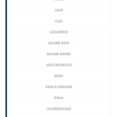
rond
roze
schoolkind
sociaal werk
sociaal werker
spirit jeugdzorg
timon
triple p methode
tripus
Uncategorized