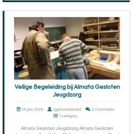
Veilige Begeleiding bij Almata Gesloten
Jeugdzorg
14 juni, 2026
cjgnoordenveld
0 Comments
1 category
Almata Gesloten Jeugdzorg Almata Gesloten