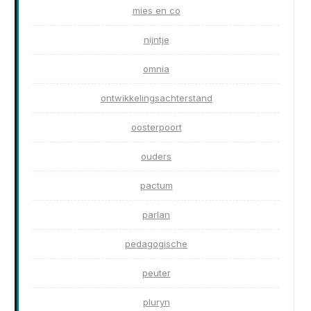
mies en co
nijntje
omnia
ontwikkelingsachterstand
oosterpoort
ouders
pactum
parlan
pedagogische
peuter
pluryn