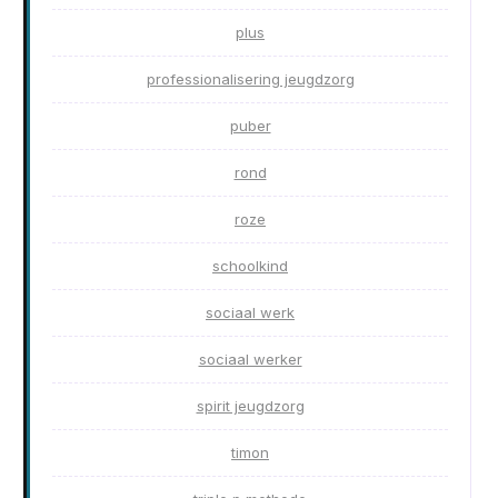
plus
professionalisering jeugdzorg
puber
rond
roze
schoolkind
sociaal werk
sociaal werker
spirit jeugdzorg
timon