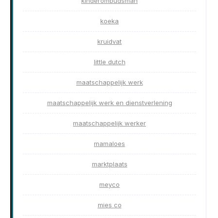
kinderombudsman
koeka
kruidvat
little dutch
maatschappelijk werk
maatschappelijk werk en dienstverlening
maatschappelijk werker
mamaloes
marktplaats
meyco
mies co