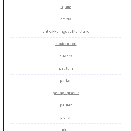
nijntje
omnia
ontwikkelingsachterstand
oosterpoort
ouders
pactum
parlan
pedagogische
peuter
pluryn
plus