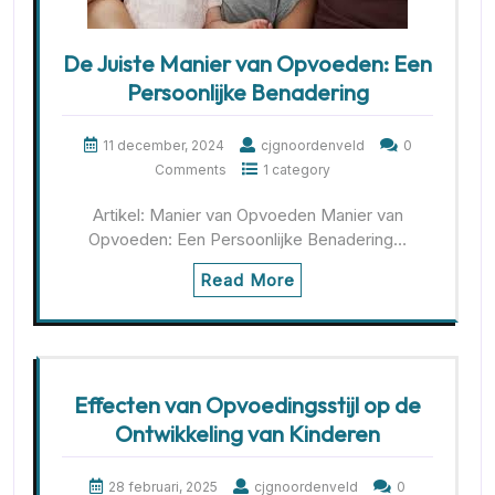
De Juiste Manier van Opvoeden: Een
Persoonlijke Benadering
11 december, 2024
cjgnoordenveld
0
Comments
1 category
Artikel: Manier van Opvoeden Manier van
Opvoeden: Een Persoonlijke Benadering…
Read More
Effecten van Opvoedingsstijl op de
Ontwikkeling van Kinderen
28 februari, 2025
cjgnoordenveld
0