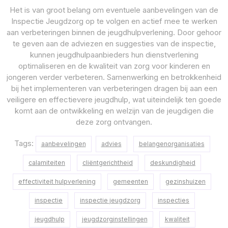
Het is van groot belang om eventuele aanbevelingen van de
Inspectie Jeugdzorg op te volgen en actief mee te werken
aan verbeteringen binnen de jeugdhulpverlening. Door gehoor
te geven aan de adviezen en suggesties van de inspectie,
kunnen jeugdhulpaanbieders hun dienstverlening
optimaliseren en de kwaliteit van zorg voor kinderen en
jongeren verder verbeteren. Samenwerking en betrokkenheid
bij het implementeren van verbeteringen dragen bij aan een
veiligere en effectievere jeugdhulp, wat uiteindelijk ten goede
komt aan de ontwikkeling en welzijn van de jeugdigen die
deze zorg ontvangen.
Tags:
aanbevelingen
advies
belangenorganisaties
calamiteiten
cliëntgerichtheid
deskundigheid
effectiviteit hulpverlening
gemeenten
gezinshuizen
inspectie
inspectie jeugdzorg
inspecties
jeugdhulp
jeugdzorginstellingen
kwaliteit