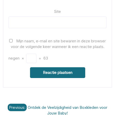
Site
Mijn naam, e-mail en site bewaren in deze browser
voor de volgende keer wanneer ik een reactie plaats.
negen
×
=
63
Berichtnavigatie
Previous:
Ontdek de Veelzijdigheid van Boxkleden voor
Jouw Baby!