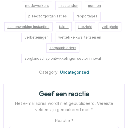
medewerkers
misstanden
normen
pleegzorgorganisaties
rapportages
samenwerking instanties
taken
toezicht
veiligheid
verbeteringen
wettelijke kwaliteitseisen
zorgaanbieders
zorglandschap ontwikkelingen sector innovat
Category:
Uncategorized
Geef een reactie
Het e-mailadres wordt niet gepubliceerd.
Vereiste
velden zijn gemarkeerd met
*
Reactie
*