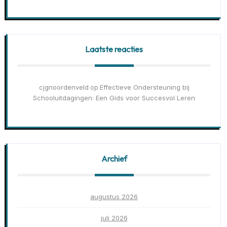
Laatste reacties
cjgnoordenveld
Effectieve Ondersteuning bij
op
Schooluitdagingen: Een Gids voor Succesvol Leren
Archief
augustus 2026
juli 2026