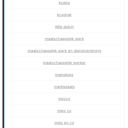
koeka
kruidvat
little dutch
maatschappelijk werk
maatschappelijk werk en dienstverlening
maatschappelijk werker
mamaloes
marktplaats
meyco
mies co
mies en co