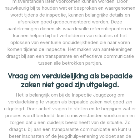
misverstanden later voorkomen kunnen worden. Door
nauwkeurig bij te houden wat er besproken en waargenomen
wordt tijdens de inspectie, kunnen belangrijke details en
afspraken goed gedocumenteerd worden. Deze
aantekeningen dienen als waardevolle referentiepunten en
kunnen helpen bij het verhelderen van situaties of het
oplossen van eventuele onduidelijkheden die naar voren
komen tijdens de inspectie. Het maken van aantekeningen
draagt bij aan een transparante en effectieve communicatie
tussen alle betrokken partijen.
Vraag om verduidelijking als bepaalde
zaken niet goed zijn uitgelegd.
Het is belangrijk om bij de Inspectie Jeugdzorg om
verduidelijking te vragen als bepaalde zaken niet goed zijn
uitgelegd. Door actief vragen te stellen en te begrijpen wat er
precies wordt bedoeld, kunt u misverstanden voorkomen en
zorgen dat u een duidelijk beeld heeft van de situatie. Zo
draagt u bij aan een transparante communicatie en kunt u
beter inschatten of de jeugdhulpverlening voldoet aan de