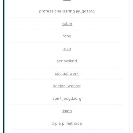
professionalisering jeugdzorg
puber
rond
roze
schoolkind
sociaal werk
sociaal werker
spirit jeugdzorg
timon
triple p methode