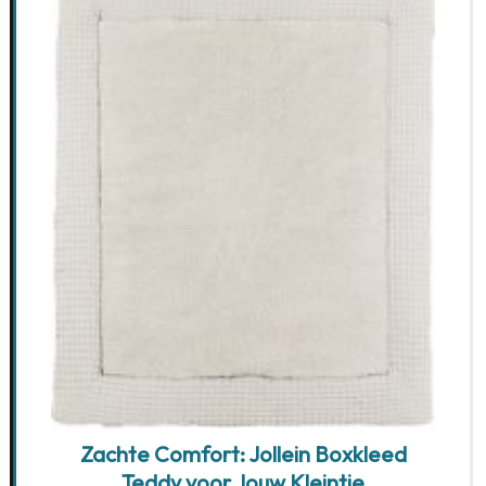
Zachte Comfort: Jollein Boxkleed
Teddy voor Jouw Kleintje