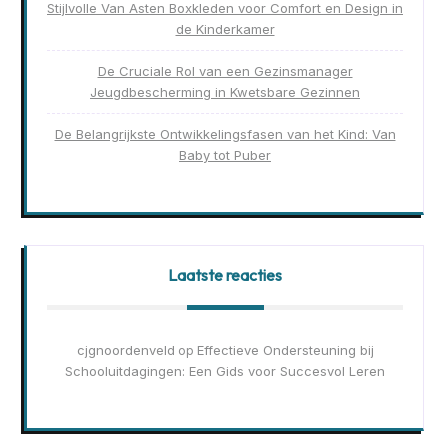
Stijlvolle Van Asten Boxkleden voor Comfort en Design in
de Kinderkamer
De Cruciale Rol van een Gezinsmanager
Jeugdbescherming in Kwetsbare Gezinnen
De Belangrijkste Ontwikkelingsfasen van het Kind: Van
Baby tot Puber
Laatste reacties
cjgnoordenveld
Effectieve Ondersteuning bij
op
Schooluitdagingen: Een Gids voor Succesvol Leren