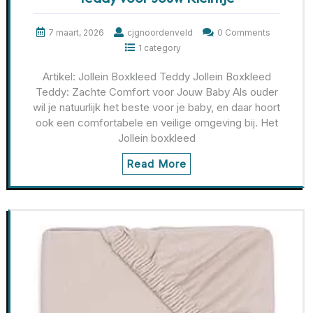
7 maart, 2026
cjgnoordenveld
0 Comments
1 category
Artikel: Jollein Boxkleed Teddy Jollein Boxkleed
Teddy: Zachte Comfort voor Jouw Baby Als ouder
wil je natuurlijk het beste voor je baby, en daar hoort
ook een comfortabele en veilige omgeving bij. Het
Jollein boxkleed
Read More