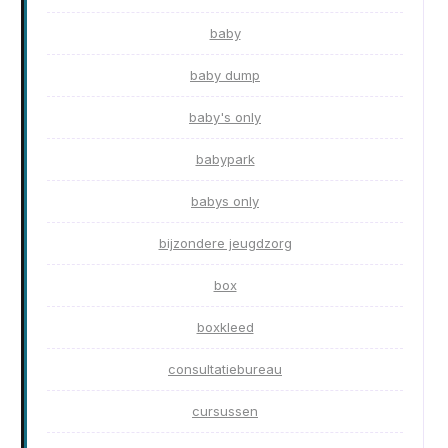
baby
baby dump
baby's only
babypark
babys only
bijzondere jeugdzorg
box
boxkleed
consultatiebureau
cursussen