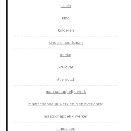
jollein
kind
kinderen
kinderombudsman
koeka
kruidvat
little dutch
maatschappelijk werk
maatschappelijk werk en dienstverlening
maatschappelijk werker
mamaloes