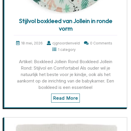
Stijlvol boxkleed van Jollein in ronde
vorm
18 mei, 2026
cjgnoordenveld
0 Comments
1 category
Artikel: Boxkleed Jollein Rond Boxkleed Jollein
Rond: Stijlvol en Comfortabel Als ouder wil je
natuurlijk het beste voor je kindje, ook als het
aankomt op de inrichting van de babykamer. Een
boxkleed is een essentieel
Read More