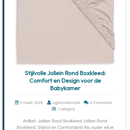
Stijlvolle Jollein Rond Boxkleed:
Comfort en Design voor de
Babykamer
5 maart, 2026
cjgnoordenveld
0 Comments
1 category
Artikel: Jollein Rond Boxkleed Jollein Rond
Boxkleed: Stijlvol en Comfortabel Als ouder wil je