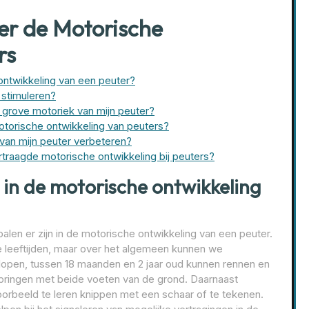
er de Motorische
rs
 ontwikkeling van een peuter?
 stimuleren?
grove motoriek van mijn peuter?
otorische ontwikkeling van peuters?
 van mijn peuter verbeteren?
ertraagde motorische ontwikkeling bij peuters?
 in de motorische ontwikkeling
alen er zijn in de motorische ontwikkeling van een peuter.
e leeftijden, maar over het algemeen kunnen we
 lopen, tussen 18 maanden en 2 jaar oud kunnen rennen en
e springen met beide voeten van de grond. Daarnaast
oorbeeld te leren knippen met een schaar of te tekenen.