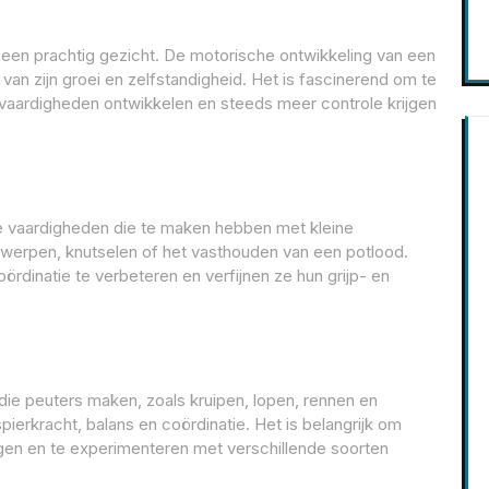
s een prachtig gezicht. De motorische ontwikkeling van een
 van zijn groei en zelfstandigheid. Het is fascinerend om te
 vaardigheden ontwikkelen en steeds meer controle krijgen
de vaardigheden die te maken hebben met kleine
werpen, knutselen of het vasthouden van een potlood.
rdinatie te verbeteren en verfijnen ze hun grijp- en
e peuters maken, zoals kruipen, lopen, rennen en
ierkracht, balans en coördinatie. Het is belangrijk om
en en te experimenteren met verschillende soorten