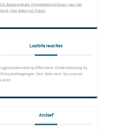
De Belangrijkste Ontwikkelingsfasen van het
Kind: Van Baby tot Puber
Laatste reacties
cjgnoordenveld
Effectieve Ondersteuning bij
op
Schooluitdagingen: Een Gids voor Succesvol
Leren
Archief