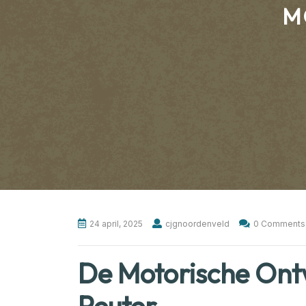
M
24 april, 2025
cjgnoordenveld
0 Comments
De Motorische Ont