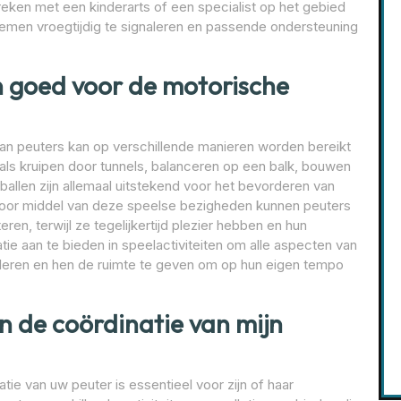
reken met een kinderarts of een specialist op het gebied
emen vroegtijdig te signaleren en passende ondersteuning
jn goed voor de motorische
van peuters kan op verschillende manieren worden bereikt
zoals kruipen door tunnels, balanceren op een balk, bouwen
allen zijn allemaal uitstekend voor het bevorderen van
 Door middel van deze speelse bezigheden kunnen peuters
ren, terwijl ze tegelijkertijd plezier hebben en hun
iatie aan te bieden in speelactiviteiten om alle aspecten van
uleren en hen de ruimte te geven om op hun eigen tempo
n de coördinatie van mijn
ie van uw peuter is essentieel voor zijn of haar