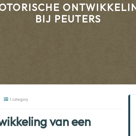
OTORISCHE ONTWIKKELI
BIJ PEUTERS
1 category
wikkeling van een