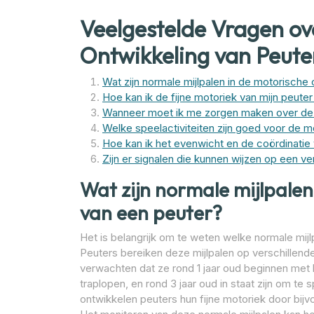
Veelgestelde Vragen ov
Ontwikkeling van Peute
Wat zijn normale mijlpalen in de motorische
Hoe kan ik de fijne motoriek van mijn peuter
Wanneer moet ik me zorgen maken over de 
Welke speelactiviteiten zijn goed voor de m
Hoe kan ik het evenwicht en de coördinatie
Zijn er signalen die kunnen wijzen op een v
Wat zijn normale mijlpalen
van een peuter?
Het is belangrijk om te weten welke normale mijlp
Peuters bereiken deze mijlpalen op verschillend
verwachten dat ze rond 1 jaar oud beginnen met
traplopen, en rond 3 jaar oud in staat zijn om t
ontwikkelen peuters hun fijne motoriek door bijv