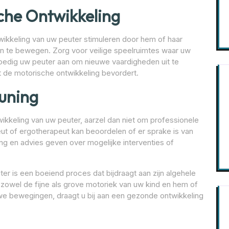
che Ontwikkeling
wikkeling van uw peuter stimuleren door hem of haar
n te bewegen. Zorg voor veilige speelruimtes waar uw
Moedig uw peuter aan om nieuwe vaardigheden uit te
 de motorische ontwikkeling bevordert.
uning
ikkeling van uw peuter, aarzel dan niet om professionele
peut of ergotherapeut kan beoordelen of er sprake is van
ng en advies geven over mogelijke interventies of
er is een boeiend proces dat bijdraagt aan zijn algehele
 zowel de fijne als grove motoriek van uw kind en hem of
uwe bewegingen, draagt u bij aan een gezonde ontwikkeling