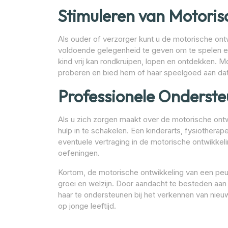
Stimuleren van Motoris
Als ouder of verzorger kunt u de motorische ont
voldoende gelegenheid te geven om te spelen e
kind vrij kan rondkruipen, lopen en ontdekken. 
proberen en bied hem of haar speelgoed aan dat
Professionele Onderste
Als u zich zorgen maakt over de motorische ontw
hulp in te schakelen. Een kinderarts, fysiothera
eventuele vertraging in de motorische ontwikkeli
oefeningen.
Kortom, de motorische ontwikkeling van een peut
groei en welzijn. Door aandacht te besteden aan
haar te ondersteunen bij het verkennen van nie
op jonge leeftijd.