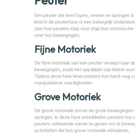
Peuter
Een peuter die leert lopen, rennen en springen i
kind in de peuterfase is een belangrijk onderdeel
zien hoe peuters stap voor stap hun motorische
over hun bewegingen.
Fijne Motoriek
De fijne motoriek van een peuter verwijst naar 
bewegingen, zoals het oppakken van kleine voor
Tijdens deze fase leren peuters hun hand-oog coö
manipulatieve vaardigheden.
Grove Motoriek
De grove motoriek omvat de grote bewegingen di
springen. In deze fase ontwikkelen peuters hun sp
peuters voldoende ruimte te geven om te beweg
activiteiten die hun grove motoriek stimuleren.