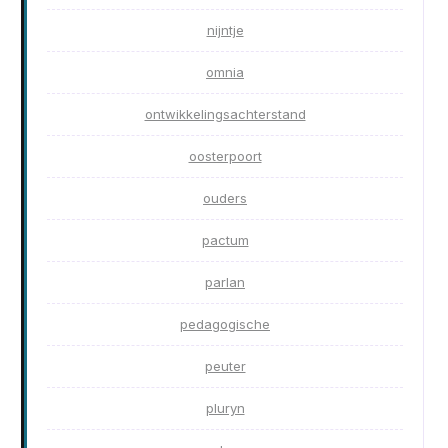
nijntje
omnia
ontwikkelingsachterstand
oosterpoort
ouders
pactum
parlan
pedagogische
peuter
pluryn