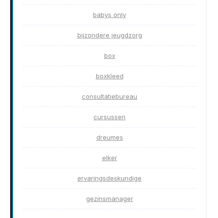
babys only
bijzondere jeugdzorg
box
boxkleed
consultatiebureau
cursussen
dreumes
elker
ervaringsdeskundige
gezinsmanager