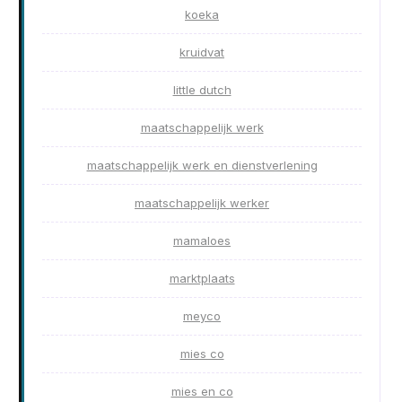
koeka
kruidvat
little dutch
maatschappelijk werk
maatschappelijk werk en dienstverlening
maatschappelijk werker
mamaloes
marktplaats
meyco
mies co
mies en co