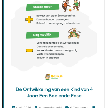
De Ontwikkeling van een Kind van 4
Jaar: Een Boeiende Fase
4 juli, 2026
cjgnoordenveld
0 Comments