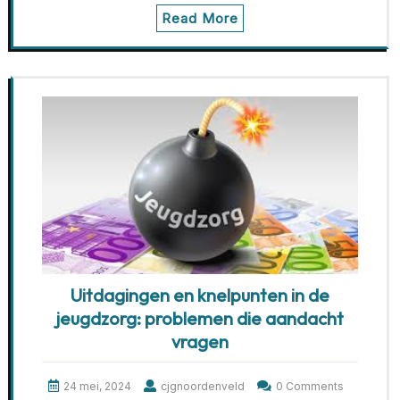
Read More
Uitdagingen en knelpunten in de
jeugdzorg: problemen die aandacht
vragen
24 mei, 2024
cjgnoordenveld
0 Comments