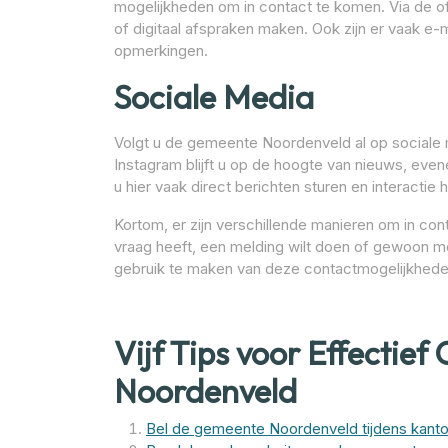
mogelijkheden om in contact te komen. Via de off
of digitaal afspraken maken. Ook zijn er vaak e
opmerkingen.
Sociale Media
Volgt u de gemeente Noordenveld al op sociale 
Instagram blijft u op de hoogte van nieuws, ev
u hier vaak direct berichten sturen en interact
Kortom, er zijn verschillende manieren om in c
vraag heeft, een melding wilt doen of gewoon meer
gebruik te maken van deze contactmogelijkhede
Vijf Tips voor Effectie
Noordenveld
Bel de gemeente Noordenveld tijdens kantoo