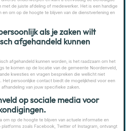
met de juiste afdeling of medewerker. Het is een handige
 en om op de hoogte te blijven van de dienstverlening en
rsoonlijk als je zaken wilt
nisch afgehandeld kunnen
onisch afgehandeld kunnen worden, is het raadzaam om het
ngs te komen op de locatie van de gemeente Noordenveld,
ande kwesties en vragen bespreken die wellicht niet
. Het persoonlijke contact biedt de mogelijkheid voor een
te afhandeling van jouw specifieke zaken.
veld op sociale media voor
kondigingen.
om op de hoogte te blijven van actuele informatie en
platforms zoals Facebook, Twitter of Instagram, ontvangt