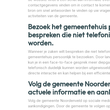
contactgegevens vinden om in contact te komen 
bron om snel antwoorden te vinden op uw vragen
activiteiten van de gemeente.
Bezoek het gemeentehuis pe
bespreken die niet telefo
worden.
Wanneer je zaken wilt bespreken die niet telef
gemeentehuis persoonlijk te bezoeken. Door la
kun je in een face-to-face gesprek meer diepga
telefonisch duidelijk kunnen worden uitgewisseld
directe interactie en kan helpen bij een efficiën
Volg de gemeente Noorden
actuele informatie en aan
Volg de gemeente Noordenveld op sociale media 
aankondigingen. Door de gemeente te volgen op 