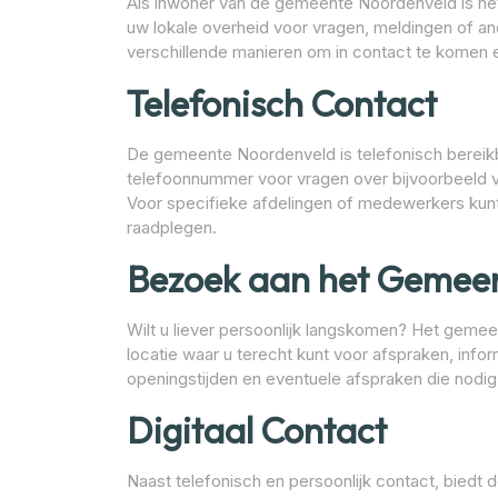
Als inwoner van de gemeente Noordenveld is he
uw lokale overheid voor vragen, meldingen of 
verschillende manieren om in contact te komen e
Telefonisch Contact
De gemeente Noordenveld is telefonisch bereikba
telefoonnummer voor vragen over bijvoorbeeld v
Voor specifieke afdelingen of medewerkers kun
raadplegen.
Bezoek aan het Gemee
Wilt u liever persoonlijk langskomen? Het geme
locatie waar u terecht kunt voor afspraken, info
openingstijden en eventuele afspraken die nodig
Digitaal Contact
Naast telefonisch en persoonlijk contact, biedt