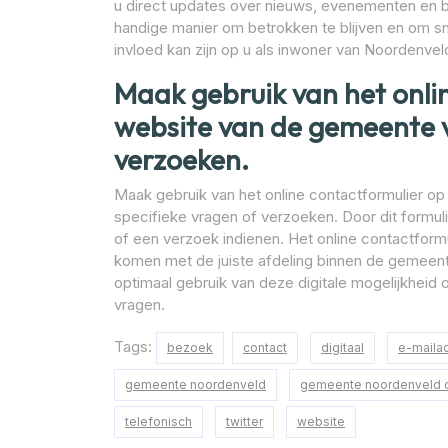
u direct updates over nieuws, evenementen en b
handige manier om betrokken te blijven en om sn
invloed kan zijn op u als inwoner van Noordenvel
Maak gebruik van het onli
website van de gemeente v
verzoeken.
Maak gebruik van het online contactformulier 
specifieke vragen of verzoeken. Door dit formulie
of een verzoek indienen. Het online contactformu
komen met de juiste afdeling binnen de gemeent
optimaal gebruik van deze digitale mogelijkheid
vragen.
Tags:
bezoek
contact
digitaal
e-maila
gemeente noordenveld
gemeente noordenveld c
telefonisch
twitter
website