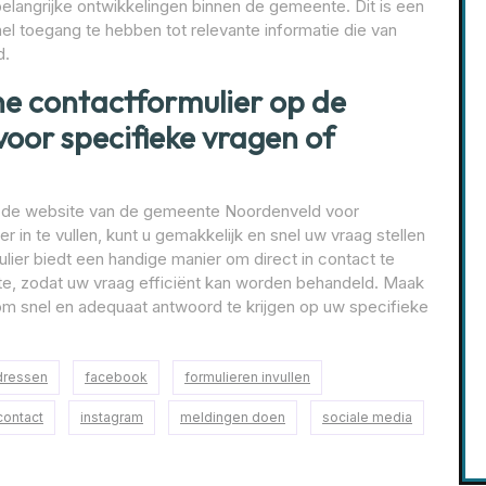
elangrijke ontwikkelingen binnen de gemeente. Dit is een
el toegang te hebben tot relevante informatie die van
d.
ne contactformulier op de
oor specifieke vragen of
op de website van de gemeente Noordenveld voor
r in te vullen, kunt u gemakkelijk en snel uw vraag stellen
lier biedt een handige manier om direct in contact te
e, zodat uw vraag efficiënt kan worden behandeld. Maak
 om snel en adequaat antwoord te krijgen op uw specifieke
dressen
facebook
formulieren invullen
ontact
instagram
meldingen doen
sociale media