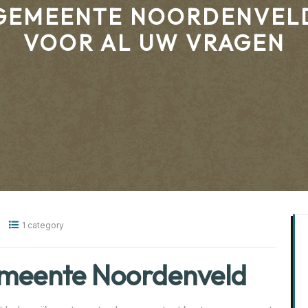
GEMEENTE NOORDENVEL
VOOR AL UW VRAGEN
1 category
emeente Noordenveld