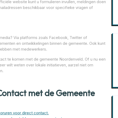
iciële website kunt u formulieren invullen, meldingen doen
-mailadressen beschikbaar voor specifieke vragen of
media? Via platforms zoals Facebook, Twitter of
enementen en ontwikkelingen binnen de gemeente. Ook kunt
ie hebben met medewerkers.
ontact te komen met de gemeente Noordenveld. Of u nu een
 wilt weten over lokale initiatieven, aarzel niet om
n.
f Contact met de Gemeente
ruren voor direct contact.