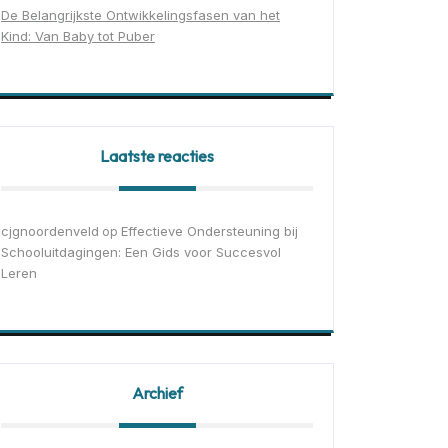
De Belangrijkste Ontwikkelingsfasen van het
Kind: Van Baby tot Puber
Laatste reacties
cjgnoordenveld
Effectieve Ondersteuning bij
op
Schooluitdagingen: Een Gids voor Succesvol
Leren
Archief