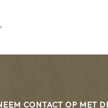
ct
NEEM CONTACT OP MET D