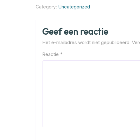
Category:
Uncategorized
Geef een reactie
Het e-mailadres wordt niet gepubliceerd.
Ver
Reactie
*