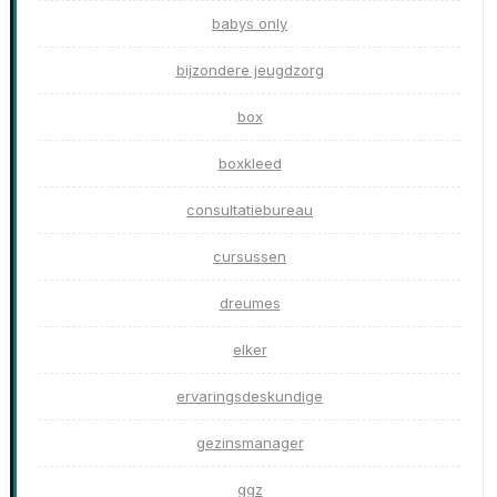
babys only
bijzondere jeugdzorg
box
boxkleed
consultatiebureau
cursussen
dreumes
elker
ervaringsdeskundige
gezinsmanager
ggz