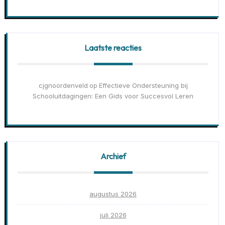
Laatste reacties
cjgnoordenveld
Effectieve Ondersteuning bij
op
Schooluitdagingen: Een Gids voor Succesvol Leren
Archief
augustus 2026
juli 2026