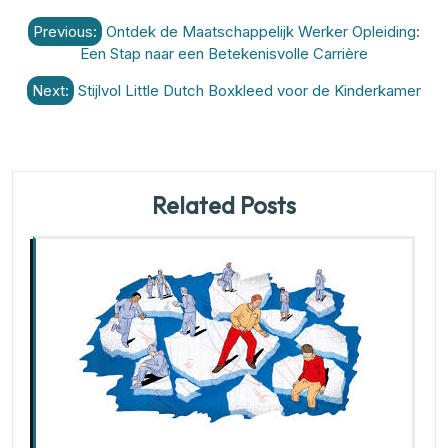
Berichtnavigatie
Previous:
Ontdek de Maatschappelijk Werker Opleiding:
Een Stap naar een Betekenisvolle Carrière
Next:
Stijlvol Little Dutch Boxkleed voor de Kinderkamer
Related Posts