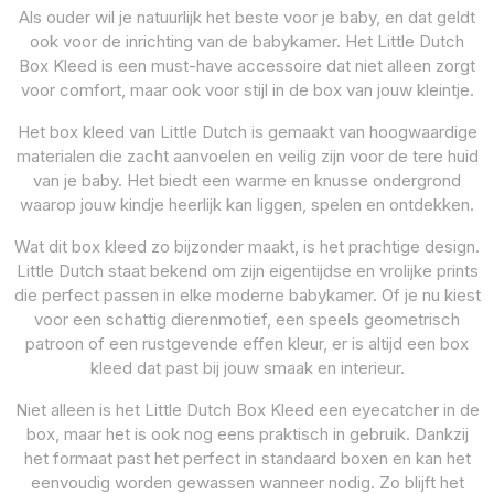
Als ouder wil je natuurlijk het beste voor je baby, en dat geldt
ook voor de inrichting van de babykamer. Het Little Dutch
Box Kleed is een must-have accessoire dat niet alleen zorgt
voor comfort, maar ook voor stijl in de box van jouw kleintje.
Het box kleed van Little Dutch is gemaakt van hoogwaardige
materialen die zacht aanvoelen en veilig zijn voor de tere huid
van je baby. Het biedt een warme en knusse ondergrond
waarop jouw kindje heerlijk kan liggen, spelen en ontdekken.
Wat dit box kleed zo bijzonder maakt, is het prachtige design.
Little Dutch staat bekend om zijn eigentijdse en vrolijke prints
die perfect passen in elke moderne babykamer. Of je nu kiest
voor een schattig dierenmotief, een speels geometrisch
patroon of een rustgevende effen kleur, er is altijd een box
kleed dat past bij jouw smaak en interieur.
Niet alleen is het Little Dutch Box Kleed een eyecatcher in de
box, maar het is ook nog eens praktisch in gebruik. Dankzij
het formaat past het perfect in standaard boxen en kan het
eenvoudig worden gewassen wanneer nodig. Zo blijft het