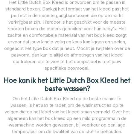
Het Little Dutch Box Kleed is ontworpen om te passen in
standaard boxen. Dankzij het formaat van het kleed past het
perfect in de meeste gangbare boxen die op de markt
verkrijgbaar zijn. Hierdoor is het geschikt voor de meeste
soorten boxen die ouders gebruiken voor hun baby’s. Het
zachte en comfortabele materiaal van het box kleed zorgt
ervoor dat jouw kindje veilig en knus kan liggen en spelen,
ongeacht het type box dat je hebt. Mocht je twijfelen over de
pasvorm, dan kun je altijd de afmetingen van het kleed
controleren om te zien of het compatibel is met jouw
specifieke boxmodel.
Hoe kan ik het Little Dutch Box Kleed het
beste wassen?
Om het Little Dutch Box Kleed op de beste manier te
wassen, is het aan te raden om de wasinstructies op te
volgen die op het label van het kleed staan vermeld. Over het
algemeen kan het box kleed op een mild programma in de
wasmachine worden gewassen, bij voorkeur op een lage
temperatuur om de kwaliteit van de stof te behouden.