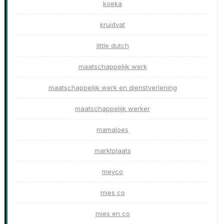
koeka
kruidvat
little dutch
maatschappelijk werk
maatschappelijk werk en dienstverlening
maatschappelijk werker
mamaloes
marktplaats
meyco
mies co
mies en co