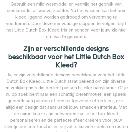
Gebruik een mild wasmiddel en vermijd het gebruik van
bleekmiddel of wasverzachter. Na het wassen kan het box
kleed liggend worden gedroogd om vervorming te
voorkomen. Door deze eenvoudige stappen te volgen, blijft
het Little Dutch Box Kleed fris en schoon voor jouw kleintje
om van te genieten.
Zijn er verschillende designs
beschikbaar voor het Little Dutch Box
Kleed?
Ja, er zijn verschillende designs beschikbaar voor het Little
Dutch Box Kleed. Little Dutch staat bekend om zijn diverse
en vrolijke prints die perfect passen bij elke babykamer. Of je
nu op zoek bent naar een schattig dierenmotief, een speels
geometrisch patroon of een rustgevende effen kleur, er is
altijd een design dat aansluit bij jouw smaak en interieur. Met
de ruime keuze aan ontwerpen kun je het box kleed
personaliseren en de perfecte sfeer creëren voor jouw
kleintje om comfortabel en stijlvol te kunnen spelen en rusten