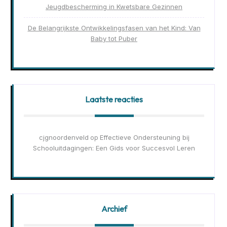
Jeugdbescherming in Kwetsbare Gezinnen
De Belangrijkste Ontwikkelingsfasen van het Kind: Van
Baby tot Puber
Laatste reacties
cjgnoordenveld
Effectieve Ondersteuning bij
op
Schooluitdagingen: Een Gids voor Succesvol Leren
Archief