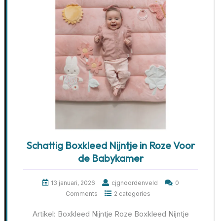
Schattig Boxkleed Nijntje in Roze Voor
de Babykamer
13 januari, 2026
cjgnoordenveld
0
Comments
2 categories
Artikel: Boxkleed Nijntje Roze Boxkleed Nijntje