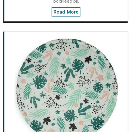
boxkleed bij.
Read More