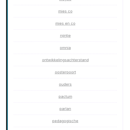
mies co
mies en co
nijntje
omnia
ontwikkelingsachterstand
oosterpoort
ouders
pactum
parlan
pedagogische