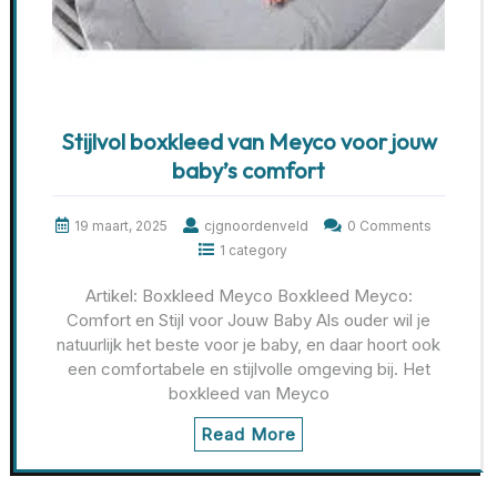
Stijlvol boxkleed van Meyco voor jouw
baby’s comfort
19 maart, 2025
cjgnoordenveld
0 Comments
1 category
Artikel: Boxkleed Meyco Boxkleed Meyco:
Comfort en Stijl voor Jouw Baby Als ouder wil je
natuurlijk het beste voor je baby, en daar hoort ook
een comfortabele en stijlvolle omgeving bij. Het
boxkleed van Meyco
Read More