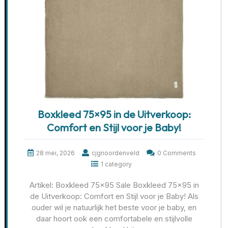
Boxkleed 75×95 in de Uitverkoop:
Comfort en Stijl voor je Baby!
28 mei, 2026
cjgnoordenveld
0 Comments
1 category
Artikel: Boxkleed 75×95 Sale Boxkleed 75×95 in
de Uitverkoop: Comfort en Stijl voor je Baby! Als
ouder wil je natuurlijk het beste voor je baby, en
daar hoort ook een comfortabele en stijlvolle