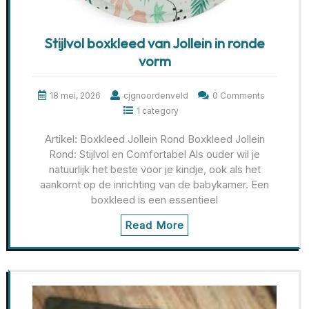
Stijlvol boxkleed van Jollein in ronde
vorm
18 mei, 2026
cjgnoordenveld
0 Comments
1 category
Artikel: Boxkleed Jollein Rond Boxkleed Jollein
Rond: Stijlvol en Comfortabel Als ouder wil je
natuurlijk het beste voor je kindje, ook als het
aankomt op de inrichting van de babykamer. Een
boxkleed is een essentieel
Read More