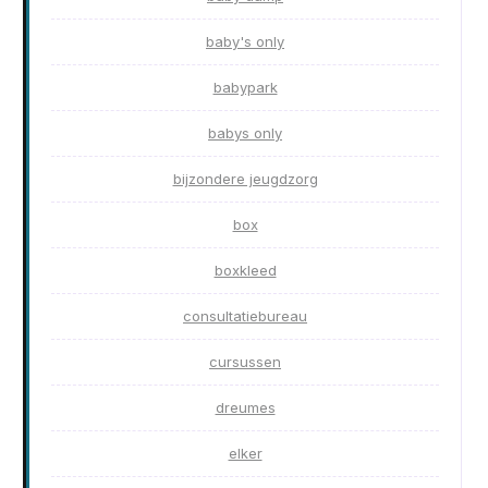
baby's only
babypark
babys only
bijzondere jeugdzorg
box
boxkleed
consultatiebureau
cursussen
dreumes
elker