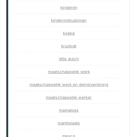
kinderen
kinderombudsman
koeka
kruidvat
little dutch
maatschappelijk werk
maatschappelijk werk en dienstverlening
maatschappelijk werker
mamaloes
marktplaats
meyco