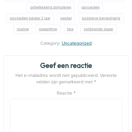
ontwikkeling stimuleren
opvoeden
opvoeden peuter 2 jaar
peuter
positieve bevestiging
routine
slaapritme
tips
voldoende slaap
Category:
Uncategorized
Geef een reactie
Het e-mailadres wordt niet gepubliceerd.
Vereiste
velden zijn gemarkeerd met
*
Reactie
*