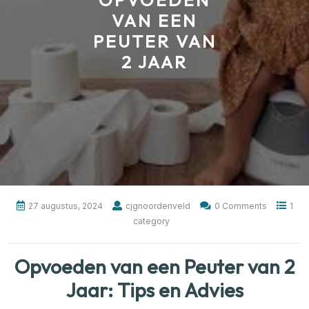
OPVOEDEN
VAN EEN
PEUTER VAN
2 JAAR
27 augustus, 2024
cjgnoordenveld
0 Comments
1
category
Opvoeden van een Peuter van 2
Jaar: Tips en Advies