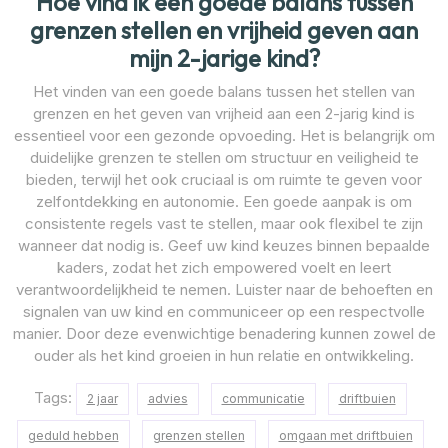
Hoe vind ik een goede balans tussen
grenzen stellen en vrijheid geven aan
mijn 2-jarige kind?
Het vinden van een goede balans tussen het stellen van
grenzen en het geven van vrijheid aan een 2-jarig kind is
essentieel voor een gezonde opvoeding. Het is belangrijk om
duidelijke grenzen te stellen om structuur en veiligheid te
bieden, terwijl het ook cruciaal is om ruimte te geven voor
zelfontdekking en autonomie. Een goede aanpak is om
consistente regels vast te stellen, maar ook flexibel te zijn
wanneer dat nodig is. Geef uw kind keuzes binnen bepaalde
kaders, zodat het zich empowered voelt en leert
verantwoordelijkheid te nemen. Luister naar de behoeften en
signalen van uw kind en communiceer op een respectvolle
manier. Door deze evenwichtige benadering kunnen zowel de
ouder als het kind groeien in hun relatie en ontwikkeling.
Tags:
2 jaar
advies
communicatie
driftbuien
geduld hebben
grenzen stellen
omgaan met driftbuien