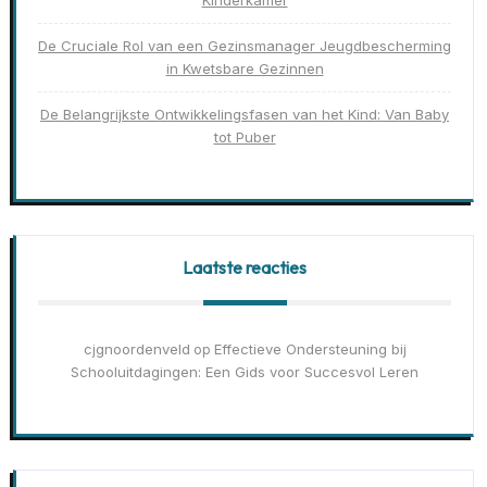
Kinderkamer
De Cruciale Rol van een Gezinsmanager Jeugdbescherming
in Kwetsbare Gezinnen
De Belangrijkste Ontwikkelingsfasen van het Kind: Van Baby
tot Puber
Laatste reacties
cjgnoordenveld
Effectieve Ondersteuning bij
op
Schooluitdagingen: Een Gids voor Succesvol Leren