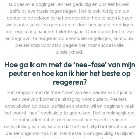
succesvolle pogingen, en het geduldig en positief blijven,
zelfs bij eventuele tegenslagen. Het is ook nuttig om uw
peuter te betrekken bij het proces door hen te laten kiezen
welk potje ze willen gebruiken of door hen aan te moedigen
om regelmatig naar het toilet te gaan. Door consistent te zijn
en begripvol te reageren op eventuele ongelukjes, kunt u uw
peuter stap voor stap begeleiden naar succesvolle
zindelijkheid.
Hoe ga ik om met de ‘nee-fase’ van mijn
peuter en hoe kan ik hier het beste op
reageren?
Het omgaan met de ‘nee-fase’ van een peuter van 2 jaar is
een veelvoorkomende uitdaging voor ouders. Peuters
ontwikkelen op deze leeftijd een sterke wil en beginnen vaak
het woord “nee” veelvuldig te gebruiken. Het is belangrijk om
te onthouden dat dit een normaal onderdeel is van de
ontwikkeling van uw kind en dat het niet altijd betekent dat uw
peuter ongehoorzaam is. Het beste is om geduldig te blijven