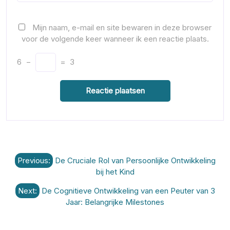
Mijn naam, e-mail en site bewaren in deze browser
voor de volgende keer wanneer ik een reactie plaats.
6
−
=
3
Berichtnavigatie
Previous:
De Cruciale Rol van Persoonlijke Ontwikkeling
bij het Kind
Next:
De Cognitieve Ontwikkeling van een Peuter van 3
Jaar: Belangrijke Milestones