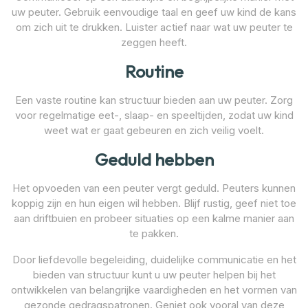
uw peuter. Gebruik eenvoudige taal en geef uw kind de kans
om zich uit te drukken. Luister actief naar wat uw peuter te
zeggen heeft.
Routine
Een vaste routine kan structuur bieden aan uw peuter. Zorg
voor regelmatige eet-, slaap- en speeltijden, zodat uw kind
weet wat er gaat gebeuren en zich veilig voelt.
Geduld hebben
Het opvoeden van een peuter vergt geduld. Peuters kunnen
koppig zijn en hun eigen wil hebben. Blijf rustig, geef niet toe
aan driftbuien en probeer situaties op een kalme manier aan
te pakken.
Door liefdevolle begeleiding, duidelijke communicatie en het
bieden van structuur kunt u uw peuter helpen bij het
ontwikkelen van belangrijke vaardigheden en het vormen van
gezonde gedragspatronen. Geniet ook vooral van deze