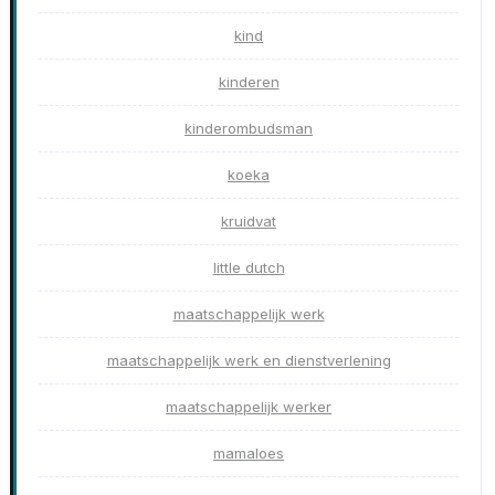
kind
kinderen
kinderombudsman
koeka
kruidvat
little dutch
maatschappelijk werk
maatschappelijk werk en dienstverlening
maatschappelijk werker
mamaloes