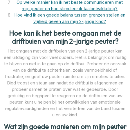
Op welke manier kan ik het beste communiceren met
mijn peuter en hoe stimuleer ik taalontwikkeling?
Hoe vind ik een goede balans tussen grenzen stellen en
vrijheid geven aan mijn 2-jarige kind?
Hoe kan ik het beste omgaan met de
driftbuien van mijn 2-jarige peuter?
Het omgaan met de driftbuien van een 2-jarige peuter kan
een uitdaging zijn voor veel ouders. Het is belangrijk om rustig
te blijven en niet in te gaan op de driftbui. Probeer de oorzaak
van de driftbui te achterhalen, zoals vermoeidheid of
frustratie, en geef uw peuter ruimte om zijn emoties te uiten.
Bied troost en steun aan nadat de driftbui is afgenomen en
probeer samen te praten over wat er gebeurde. Door
geduldig en begripvol te reageren op de driftbuien van uw
peuter, kunt u helpen bij het ontwikkelen van emotionele
regulatievaardigheden en het versterken van de band tussen
u en uw kind.
Wat zijn goede manieren om mijn peuter