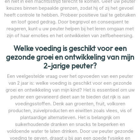
en niet in een machtsstrijd terecht te komen. Geef uw peuter
keuzes binnen bepaalde grenzen, zodat hij of zij het gevoel
heeft controle te hebben. Probeer positieve taal te gebruiken
en loof goed gedrag. Door begripvol en consequent te
reageren, kunt u uw peuter helpen bij het leren omgaan met
zijn of haar emoties en het ontwikkelen van zelfbeheersing.
Welke voeding is geschikt voor een
gezonde groei en ontwikkeling van mijn
2-jarige peuter?
Een veelgestelde vraag over het opvoeden van een peuter
van 2 jaar is: welke voeding is geschikt voor een gezonde
groei en ontwikkeling van mijn kind? Het is essentieel om uw
peuter een gevarieerd dieet aan te bieden dat rijk is aan
voedingsstoffen. Denk aan groenten, fruit, volkoren
producten, zuivelproducten en eiwitten zoals vlees, vis of
plantaardige alternatieven. Het is belangrijk om
suikerhoudende dranken en snacks te beperken en
voldoende water te laten drinken. Door uw peuter gezonde
voeding te geven, draagt u bij aan een goede fysieke en