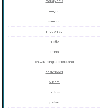
marktplaats
meyco
mies co
mies en co
nijntje
omnia
ontwikkelingsachterstand
oosterpoort
ouders
pactum
parlan