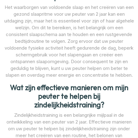
Het waarborgen van voldoende slaap en het creëren van een
gezond slaapritme voor uw peuter van 2 jaar kan een
uitdaging zijn, maar het is essentieel voor zijn of haar algehele
welzijn. Om dit te bereiken, is het belangrijk om een
consistent slaapschema aan te houden en een rustgevende
bedtijdroutine te volgen. Zorg ervoor dat uw peuter
voldoende fysieke activiteit heeft gedurende de dag, beperk
schermgebruik voor het slapengaan en creëer een
ontspannen slaapomgeving. Door consequent te zijn en
geduldig te blijven, kunt u uw peuter helpen om beter te
slapen en overdag meer energie en concentratie te hebben.
Wat zijn effectieve manieren om mijn
peuter te helpen bij
zindelijkheidstraining?
Zindelijkheidstraining is een belangrijke mijlpaal in de
ontwikkeling van een peuter van 2 jaar. Effectieve manieren
om uw peuter te helpen bij zindelijkheidstraining zijn onder
meer het creëren van een routine, het belonen van