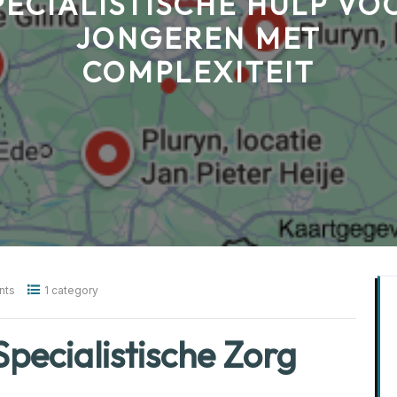
PECIALISTISCHE HULP VO
JONGEREN MET
COMPLEXITEIT
nts
1 category
Specialistische Zorg