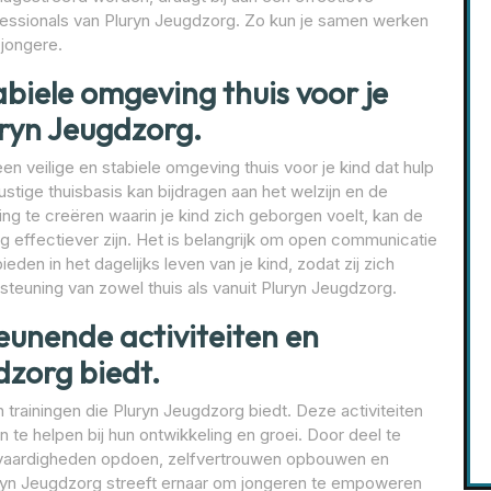
fessionals van Pluryn Jeugdzorg. Zo kun je samen werken
 jongere.
abiele omgeving thuis voor je
uryn Jeugdzorg.
en veilige en stabiele omgeving thuis voor je kind dat hulp
stige thuisbasis kan bijdragen aan het welzijn en de
ing te creëren waarin je kind zich geborgen voelt, kan de
g effectiever zijn. Het is belangrijk om open communicatie
ieden in het dagelijks leven van je kind, zodat zij zich
steuning van zowel thuis als vanuit Pluryn Jeugdzorg.
unende activiteiten en
dzorg biedt.
trainingen die Pluryn Jeugdzorg biedt. Deze activiteiten
 te helpen bij hun ontwikkeling en groei. Door deel te
vaardigheden opdoen, zelfvertrouwen opbouwen en
uryn Jeugdzorg streeft ernaar om jongeren te empoweren