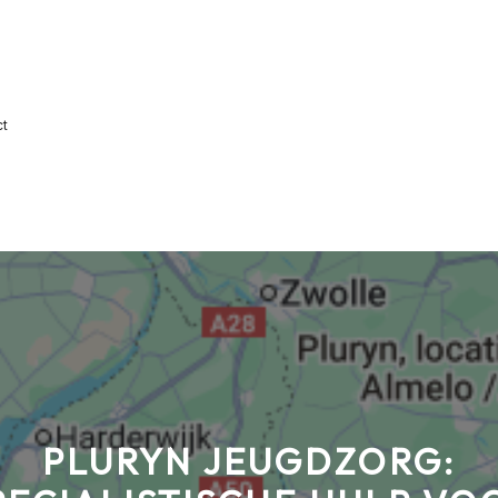
ct
PLURYN JEUGDZORG: