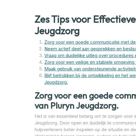
Zes Tips voor Effectie
Jeugdzorg
Zorg voor een goede communicatie met de 
Neem actief deel aan gesprekken en beslissi
Vraag om duidelijke uitleg over procedures 
Zorg voor een veilige en stabiele omgeving t
Maak gebruik van ondersteunende activiteite
Blijf betrokken bij de ontwikkeling en het we
Jeugdzorg.
Zorg voor een goede comm
van Pluryn Jeugdzorg.
Het is van essentieel belang om te zorgen voor
Jeugdzorg. Door open en duidelijk te communic
hulpverleners beter inspelen op de situatie en 