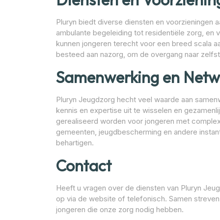
Pluryn biedt diverse diensten en voorzieningen 
ambulante begeleiding tot residentiële zorg, en 
kunnen jongeren terecht voor een breed scala aa
besteed aan nazorg, om de overgang naar zelfsta
Samenwerking en Netw
Pluryn Jeugdzorg hecht veel waarde aan samenwe
kennis en expertise uit te wisselen en gezamenli
gerealiseerd worden voor jongeren met comple
gemeenten, jeugdbescherming en andere instant
behartigen.
Contact
Heeft u vragen over de diensten van Pluryn Jeu
op via de website of telefonisch. Samen streven 
jongeren die onze zorg nodig hebben.