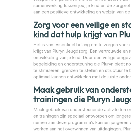
samenwerking tussen jou, je kind en de zorgpro
aan een positieve ontwikkeling en welzijn van de
Zorg voor een veilige en st
kind dat hulp krijgt van Pl
Het is van essentieel belang om te zorgen voor e
krijgt van Pluryn Jeugdzorg. Een vertrouwde en ru
ontwikkeling van je kind. Door een veilige omgev
begeleiding en ondersteuning die Pluryn biedt no
te stimuleren, grenzen te stellen en structuur te b
optimaal kunnen ontwikkelen met de juiste onder
Maak gebruik van onderste
trainingen die Pluryn Jeug
Maak gebruik van ondersteunende activiteiten en 
en trainingen zijn speciaal ontworpen om jongeren
nemen aan deze programma’s kunnen jongeren 
werken aan het overwinnen van uitdagingen. Pl