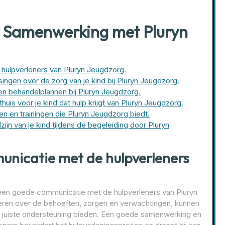
ve Samenwerking met Pluryn
hulpverleners van Pluryn Jeugdzorg.
ngen over de zorg van je kind bij Pluryn Jeugdzorg.
en behandelplannen bij Pluryn Jeugdzorg.
huis voor je kind dat hulp krijgt van Pluryn Jeugdzorg.
n en trainingen die Pluryn Jeugdzorg biedt.
lzijn van je kind tijdens de begeleiding door Pluryn
unicatie met de hulpverleners
 een goede communicatie met de hulpverleners van Pluryn
eren over de behoeften, zorgen en verwachtingen, kunnen
de juiste ondersteuning bieden. Een goede samenwerking en