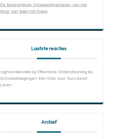
De Belangrijkste Ontwikkelingsfasen van het
Kind: Van Baby tot Puber
Laatste reacties
cjgnoordenveld
Effectieve Ondersteuning bij
op
Schooluitdagingen: Een Gids voor Succesvol
Leren
Archief