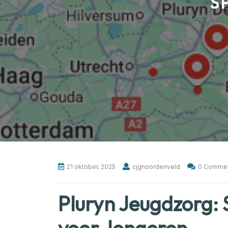
S
21 oktober, 2025
cjgnoordenveld
0 Comme
Pluryn Jeugdzorg: 