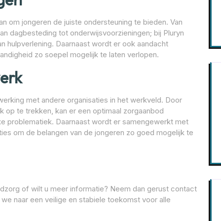
aan om jongeren de juiste ondersteuning te bieden. Van
van dagbesteding tot onderwijsvoorzieningen; bij Pluryn
n hulpverlening. Daarnaast wordt er ook aandacht
ndigheid zo soepel mogelijk te laten verlopen.
erk
rking met andere organisaties in het werkveld. Door
jk op te trekken, kan er een optimaal zorgaanbod
xe problematiek. Daarnaast wordt er samengewerkt met
ies om de belangen van de jongeren zo goed mogelijk te
gdzorg of wilt u meer informatie? Neem dan gerust contact
we naar een veilige en stabiele toekomst voor alle