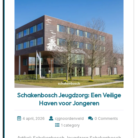
Schakenbosch Jeugdzorg: Een Veilige
Haven voor Jongeren
4 april, 2026
cjgnoordenveld
0 Comments
1 category
Artikel: Schakenbosch Jeugdzorg Schakenbosch