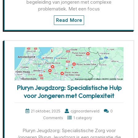
begeleiding van jongeren met complexe
problematiek. Met een focus
Read More
Pluryn Jeugdzorg: Specialistische Hulp
voor Jongeren met Complexiteit
21 oktober, 2025
cjgnoordenveld
0
Comments
1 category
Pluryn Jeugdzorg: Specialistische Zorg voor
Jongeren Pluryn Jeugdzorg is een organisatie die