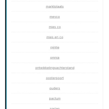
marktplaats
meyco
mies co
mies en co
nijntje
omnia
ontwikkelingsachterstand
oosterpoort
ouders
pactum
parlan