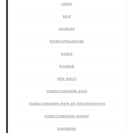
jollein
kind
kinderen
kinderombudsman
koeka
kruidvat
little dutch
maatschappelijk werk
maatschappelijk werk en dienstverlening
maatschappelijk werker
mamaloes