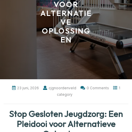
VOOR
ALTERNATIE
VE
OPLOSSING
EN
23 juni, 2026
cjgnoordenveld
0 Comments
1
category
Stop Gesloten Jeugdzorg: Een
Pleidooi voor Alternatieve