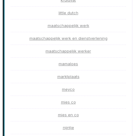
kruidvat
little dutch
maatschappelijk werk
maatschappelijk werk en dienstverlening
maatschappelijk werker
mamaloes
marktplaats
meyco
mies co
mies en co
nijntje