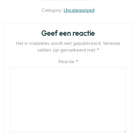
Category:
Uncategorized
Geef een reactie
Het e-mailadres wordt niet gepubliceerd.
Vereiste
velden zijn gemarkeerd met
*
Reactie
*