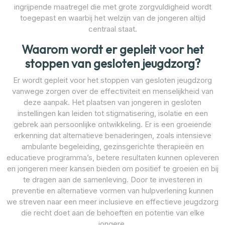
ingrijpende maatregel die met grote zorgvuldigheid wordt
toegepast en waarbij het welzijn van de jongeren altijd
centraal staat.
Waarom wordt er gepleit voor het
stoppen van gesloten jeugdzorg?
Er wordt gepleit voor het stoppen van gesloten jeugdzorg
vanwege zorgen over de effectiviteit en menselijkheid van
deze aanpak. Het plaatsen van jongeren in gesloten
instellingen kan leiden tot stigmatisering, isolatie en een
gebrek aan persoonlijke ontwikkeling. Er is een groeiende
erkenning dat alternatieve benaderingen, zoals intensieve
ambulante begeleiding, gezinsgerichte therapieën en
educatieve programma’s, betere resultaten kunnen opleveren
en jongeren meer kansen bieden om positief te groeien en bij
te dragen aan de samenleving. Door te investeren in
preventie en alternatieve vormen van hulpverlening kunnen
we streven naar een meer inclusieve en effectieve jeugdzorg
die recht doet aan de behoeften en potentie van elke
jongere.