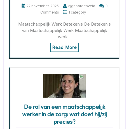
22 november, 2025
cjgnoordenveld
0
Comments
1 category
Maatschappelijk Werk Betekenis De Betekenis
van Maatschappelijk Werk Maatschappelijk
werk…
Read More
De rol van een maatschappelijk
werker in de zorg: wat doet hij/zij
precies?