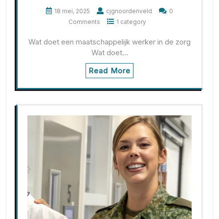
18 mei, 2025
cjgnoordenveld
0
Comments
1 category
Wat doet een maatschappelijk werker in de zorg
Wat doet…
Read More