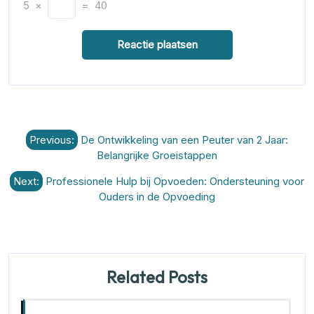
5
×
=
40
Berichtnavigatie
Previous:
De Ontwikkeling van een Peuter van 2 Jaar:
Belangrijke Groeistappen
Next:
Professionele Hulp bij Opvoeden: Ondersteuning voor
Ouders in de Opvoeding
Related Posts