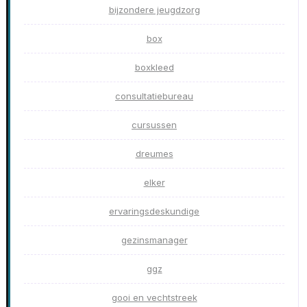
bijzondere jeugdzorg
box
boxkleed
consultatiebureau
cursussen
dreumes
elker
ervaringsdeskundige
gezinsmanager
ggz
gooi en vechtstreek