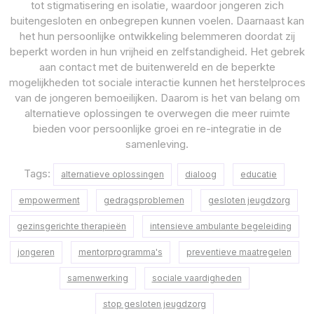
tot stigmatisering en isolatie, waardoor jongeren zich
buitengesloten en onbegrepen kunnen voelen. Daarnaast kan
het hun persoonlijke ontwikkeling belemmeren doordat zij
beperkt worden in hun vrijheid en zelfstandigheid. Het gebrek
aan contact met de buitenwereld en de beperkte
mogelijkheden tot sociale interactie kunnen het herstelproces
van de jongeren bemoeilijken. Daarom is het van belang om
alternatieve oplossingen te overwegen die meer ruimte
bieden voor persoonlijke groei en re-integratie in de
samenleving.
Tags:
alternatieve oplossingen
dialoog
educatie
empowerment
gedragsproblemen
gesloten jeugdzorg
gezinsgerichte therapieën
intensieve ambulante begeleiding
jongeren
mentorprogramma's
preventieve maatregelen
samenwerking
sociale vaardigheden
stop gesloten jeugdzorg