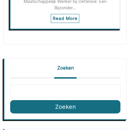
Maatschappelijk Werker bij Defensie: Een
Bijzonder…
Read More
Zoeken
Zoeken