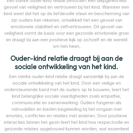
Een sterke ouder-kind relatie bevordert een diepgeworteld
gevoel van veiligheid en vertrouwen bij het kind. Wanneer een
kind weet dat het op de liefdevolle steun en bescherming van
zijn ouders kan rekenen, ontwikkelt het een gevoel van
emotionele stabiliteit en zelfvertrouwen. Dit gevoel van
veiligheid vormt de basis voor een gezonde emotionele groei
en draagt bij aan een positieve kijk op zichzelf en de wereld
om hen heen.
Ouder-kind relatie draagt bij aan de
sociale ontwikkeling van het kind.
Een sterke ouder-kind relatie draagt aanzienlijk bij aan de
sociale ontwikkeling van het kind. Door een veilige en
ondersteunende band met de ouders op te bouwen, leert het
kind belangrijke sociale vaardigheden zoals empathie,
communicatie en samenwerking. Ouders fungeren als
rolmodellen en bieden begeleiding bij het omgaan met
emoties, conflicten en relaties met anderen. Door positieve
interacties binnen het gezin leert het kind hoe respectvolle en
gezonde relaties opgebouwd kunnen worden, wat essentieel