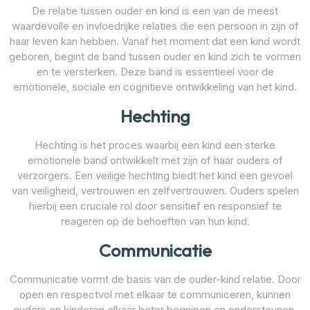
De relatie tussen ouder en kind is een van de meest
waardevolle en invloedrijke relaties die een persoon in zijn of
haar leven kan hebben. Vanaf het moment dat een kind wordt
geboren, begint de band tussen ouder en kind zich te vormen
en te versterken. Deze band is essentieel voor de
emotionele, sociale en cognitieve ontwikkeling van het kind.
Hechting
Hechting is het proces waarbij een kind een sterke
emotionele band ontwikkelt met zijn of haar ouders of
verzorgers. Een veilige hechting biedt het kind een gevoel
van veiligheid, vertrouwen en zelfvertrouwen. Ouders spelen
hierbij een cruciale rol door sensitief en responsief te
reageren op de behoeften van hun kind.
Communicatie
Communicatie vormt de basis van de ouder-kind relatie. Door
open en respectvol met elkaar te communiceren, kunnen
ouders en kinderen elkaar beter begrijpen en ondersteunen.