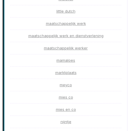
little dutch
maatschappelijk werk
maatschappelijk werk en dienstverlening
maatschappelijk werker
mamaloes
marktplaats
meyco
mies co
mies en co
nijntje