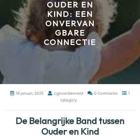
OUDER EN
KIND: EEN
ONVERVAN
GBARE
CONNECTIE
18 januari, 2025
cjgnoordenveld
0 Comments
1
category
De Belangrijke Band tussen
Ouder en Kind