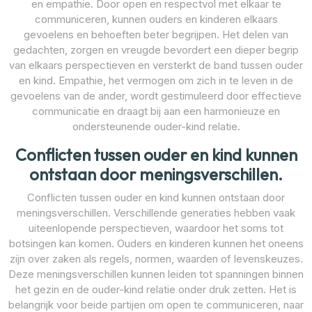
en empathie. Door open en respectvol met elkaar te
communiceren, kunnen ouders en kinderen elkaars
gevoelens en behoeften beter begrijpen. Het delen van
gedachten, zorgen en vreugde bevordert een dieper begrip
van elkaars perspectieven en versterkt de band tussen ouder
en kind. Empathie, het vermogen om zich in te leven in de
gevoelens van de ander, wordt gestimuleerd door effectieve
communicatie en draagt bij aan een harmonieuze en
ondersteunende ouder-kind relatie.
Conflicten tussen ouder en kind kunnen
ontstaan door meningsverschillen.
Conflicten tussen ouder en kind kunnen ontstaan door
meningsverschillen. Verschillende generaties hebben vaak
uiteenlopende perspectieven, waardoor het soms tot
botsingen kan komen. Ouders en kinderen kunnen het oneens
zijn over zaken als regels, normen, waarden of levenskeuzes.
Deze meningsverschillen kunnen leiden tot spanningen binnen
het gezin en de ouder-kind relatie onder druk zetten. Het is
belangrijk voor beide partijen om open te communiceren, naar