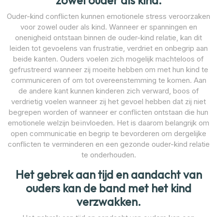
zowel ouder als kind.
Ouder-kind conflicten kunnen emotionele stress veroorzaken
voor zowel ouder als kind. Wanneer er spanningen en
onenigheid ontstaan binnen de ouder-kind relatie, kan dit
leiden tot gevoelens van frustratie, verdriet en onbegrip aan
beide kanten. Ouders voelen zich mogelijk machteloos of
gefrustreerd wanneer zij moeite hebben om met hun kind te
communiceren of om tot overeenstemming te komen. Aan
de andere kant kunnen kinderen zich verward, boos of
verdrietig voelen wanneer zij het gevoel hebben dat zij niet
begrepen worden of wanneer er conflicten ontstaan die hun
emotionele welzijn beïnvloeden. Het is daarom belangrijk om
open communicatie en begrip te bevorderen om dergelijke
conflicten te verminderen en een gezonde ouder-kind relatie
te onderhouden.
Het gebrek aan tijd en aandacht van
ouders kan de band met het kind
verzwakken.