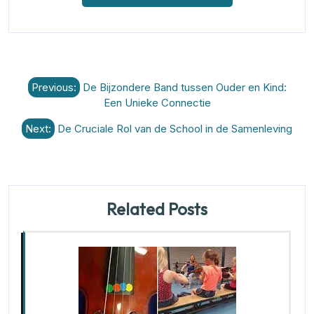
Berichtnavigatie
Previous:
De Bijzondere Band tussen Ouder en Kind:
Een Unieke Connectie
Next:
De Cruciale Rol van de School in de Samenleving
Related Posts