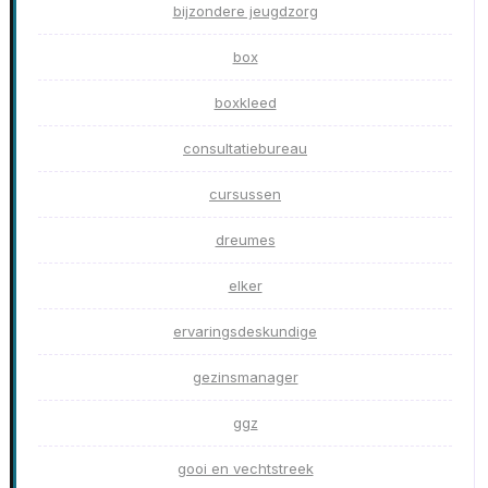
bijzondere jeugdzorg
box
boxkleed
consultatiebureau
cursussen
dreumes
elker
ervaringsdeskundige
gezinsmanager
ggz
gooi en vechtstreek