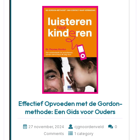
Effectief Opvoeden met de Gordon-
methode: Een Gids voor Ouders
27 november, 2024
cjgnoordenveld
0
Comments
1 category