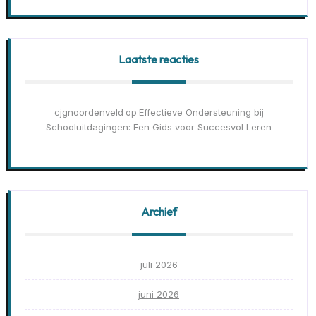
Laatste reacties
cjgnoordenveld
Effectieve Ondersteuning bij
op
Schooluitdagingen: Een Gids voor Succesvol Leren
Archief
juli 2026
juni 2026