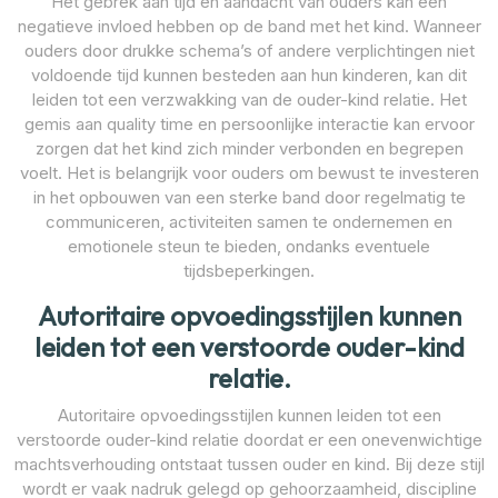
Het gebrek aan tijd en aandacht van ouders kan een
negatieve invloed hebben op de band met het kind. Wanneer
ouders door drukke schema’s of andere verplichtingen niet
voldoende tijd kunnen besteden aan hun kinderen, kan dit
leiden tot een verzwakking van de ouder-kind relatie. Het
gemis aan quality time en persoonlijke interactie kan ervoor
zorgen dat het kind zich minder verbonden en begrepen
voelt. Het is belangrijk voor ouders om bewust te investeren
in het opbouwen van een sterke band door regelmatig te
communiceren, activiteiten samen te ondernemen en
emotionele steun te bieden, ondanks eventuele
tijdsbeperkingen.
Autoritaire opvoedingsstijlen kunnen
leiden tot een verstoorde ouder-kind
relatie.
Autoritaire opvoedingsstijlen kunnen leiden tot een
verstoorde ouder-kind relatie doordat er een onevenwichtige
machtsverhouding ontstaat tussen ouder en kind. Bij deze stijl
wordt er vaak nadruk gelegd op gehoorzaamheid, discipline