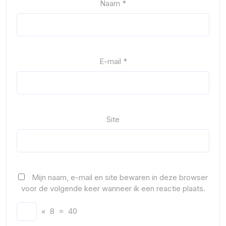
Naam
*
E-mail
*
Site
Mijn naam, e-mail en site bewaren in deze browser
voor de volgende keer wanneer ik een reactie plaats.
×
8
=
40