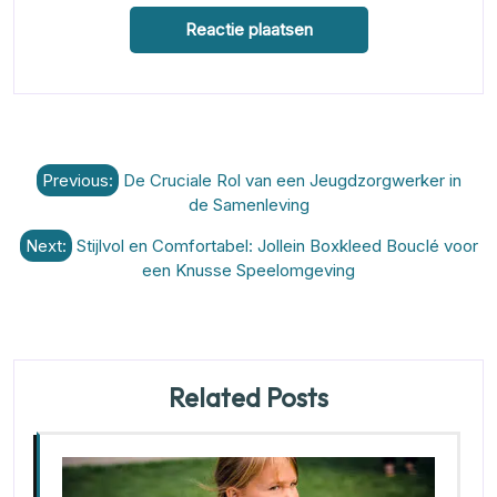
Berichtnavigatie
Previous:
De Cruciale Rol van een Jeugdzorgwerker in
de Samenleving
Next:
Stijlvol en Comfortabel: Jollein Boxkleed Bouclé voor
een Knusse Speelomgeving
Related Posts