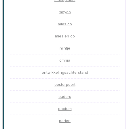
meyco
mies co
mies en co
nijntje
omnia
ontwikkelingsachterstand
oosterpoort
ouders
pactum
parlan