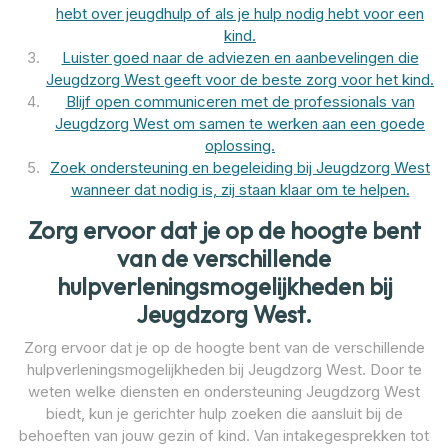
hebt over jeugdhulp of als je hulp nodig hebt voor een
kind.
Luister goed naar de adviezen en aanbevelingen die
Jeugdzorg West geeft voor de beste zorg voor het kind.
Blijf open communiceren met de professionals van
Jeugdzorg West om samen te werken aan een goede
oplossing.
Zoek ondersteuning en begeleiding bij Jeugdzorg West
wanneer dat nodig is, zij staan klaar om te helpen.
Zorg ervoor dat je op de hoogte bent
van de verschillende
hulpverleningsmogelijkheden bij
Jeugdzorg West.
Zorg ervoor dat je op de hoogte bent van de verschillende
hulpverleningsmogelijkheden bij Jeugdzorg West. Door te
weten welke diensten en ondersteuning Jeugdzorg West
biedt, kun je gerichter hulp zoeken die aansluit bij de
behoeften van jouw gezin of kind. Van intakegesprekken tot