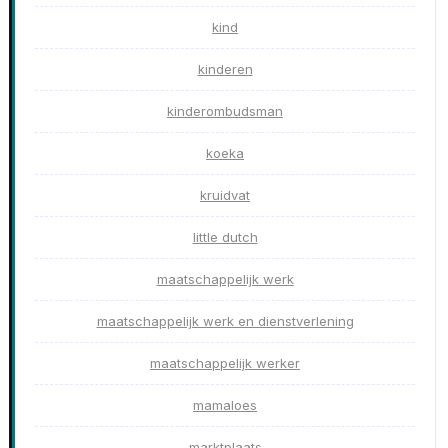
kind
kinderen
kinderombudsman
koeka
kruidvat
little dutch
maatschappelijk werk
maatschappelijk werk en dienstverlening
maatschappelijk werker
mamaloes
marktplaats