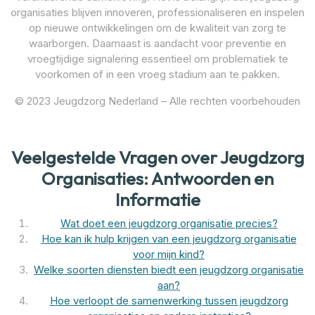
organisaties blijven innoveren, professionaliseren en inspelen
op nieuwe ontwikkelingen om de kwaliteit van zorg te
waarborgen. Daarnaast is aandacht voor preventie en
vroegtijdige signalering essentieel om problematiek te
voorkomen of in een vroeg stadium aan te pakken.
© 2023 Jeugdzorg Nederland – Alle rechten voorbehouden
Veelgestelde Vragen over Jeugdzorg
Organisaties: Antwoorden en
Informatie
Wat doet een jeugdzorg organisatie precies?
Hoe kan ik hulp krijgen van een jeugdzorg organisatie
voor mijn kind?
Welke soorten diensten biedt een jeugdzorg organisatie
aan?
Hoe verloopt de samenwerking tussen jeugdzorg