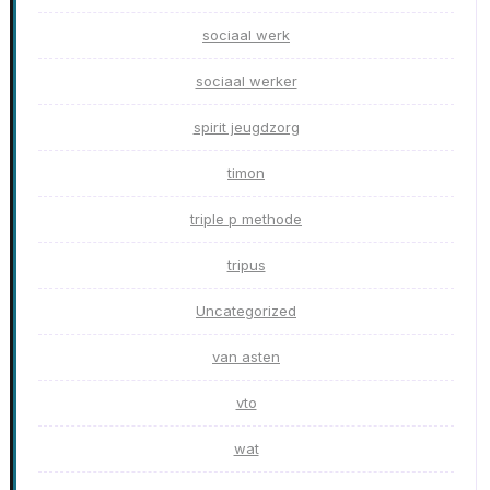
sociaal werk
sociaal werker
spirit jeugdzorg
timon
triple p methode
tripus
Uncategorized
van asten
vto
wat