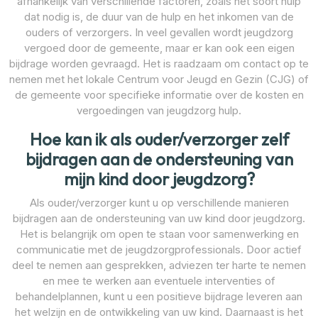
afhankelijk van verschillende factoren, zoals het soort hulp
dat nodig is, de duur van de hulp en het inkomen van de
ouders of verzorgers. In veel gevallen wordt jeugdzorg
vergoed door de gemeente, maar er kan ook een eigen
bijdrage worden gevraagd. Het is raadzaam om contact op te
nemen met het lokale Centrum voor Jeugd en Gezin (CJG) of
de gemeente voor specifieke informatie over de kosten en
vergoedingen van jeugdzorg hulp.
Hoe kan ik als ouder/verzorger zelf
bijdragen aan de ondersteuning van
mijn kind door jeugdzorg?
Als ouder/verzorger kunt u op verschillende manieren
bijdragen aan de ondersteuning van uw kind door jeugdzorg.
Het is belangrijk om open te staan voor samenwerking en
communicatie met de jeugdzorgprofessionals. Door actief
deel te nemen aan gesprekken, adviezen ter harte te nemen
en mee te werken aan eventuele interventies of
behandelplannen, kunt u een positieve bijdrage leveren aan
het welzijn en de ontwikkeling van uw kind. Daarnaast is het