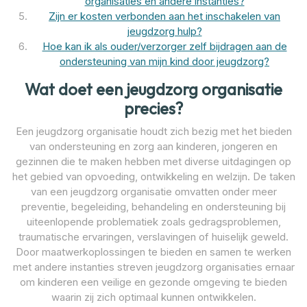
organisaties en andere instanties?
Zijn er kosten verbonden aan het inschakelen van
jeugdzorg hulp?
Hoe kan ik als ouder/verzorger zelf bijdragen aan de
ondersteuning van mijn kind door jeugdzorg?
Wat doet een jeugdzorg organisatie
precies?
Een jeugdzorg organisatie houdt zich bezig met het bieden
van ondersteuning en zorg aan kinderen, jongeren en
gezinnen die te maken hebben met diverse uitdagingen op
het gebied van opvoeding, ontwikkeling en welzijn. De taken
van een jeugdzorg organisatie omvatten onder meer
preventie, begeleiding, behandeling en ondersteuning bij
uiteenlopende problematiek zoals gedragsproblemen,
traumatische ervaringen, verslavingen of huiselijk geweld.
Door maatwerkoplossingen te bieden en samen te werken
met andere instanties streven jeugdzorg organisaties ernaar
om kinderen een veilige en gezonde omgeving te bieden
waarin zij zich optimaal kunnen ontwikkelen.