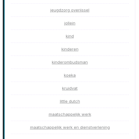
jeugdzorg overijssel
jollein
kind
kinderen
kinderombudsman
koeka
kruidvat
little dutch
maatschappelijk werk
maatschappelijk werk en dienstverlening