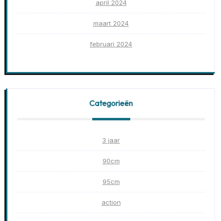
april 2024
maart 2024
februari 2024
Categorieën
3 jaar
90cm
95cm
action