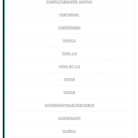
maatschappelijk werker
mamaloes
marktplaats
meyco
mies co
mies en co
nijntje
omnia
ontwikkelingsachterstand
oosterpoort
ouders