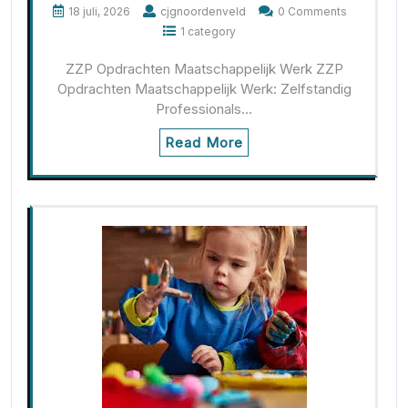
18 juli, 2026
cjgnoordenveld
0 Comments
1 category
ZZP Opdrachten Maatschappelijk Werk ZZP
Opdrachten Maatschappelijk Werk: Zelfstandig
Professionals…
Read More