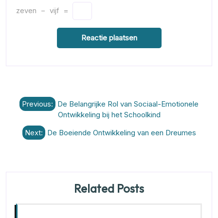
zeven
−
vijf
=
Berichtnavigatie
Previous:
De Belangrijke Rol van Sociaal-Emotionele
Ontwikkeling bij het Schoolkind
Next:
De Boeiende Ontwikkeling van een Dreumes
Related Posts