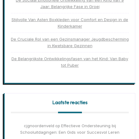
De Sociaal Emotionele Ontwikkeling van een Kind van 9
Jaar: Belangrijke Fase in Groei
Stijlvolle Van Asten Boxkleden voor Comfort en Design in de
Kinderkamer
De Cruciale Rol van een Gezinsmanager Jeugdbescherming
in Kwetsbare Gezinnen
De Belangrijkste Ontwikkelingsfasen van het Kind: Van Baby
tot Puber
Laatste reacties
cjgnoordenveld
Effectieve Ondersteuning bij
op
Schooluitdagingen: Een Gids voor Succesvol Leren