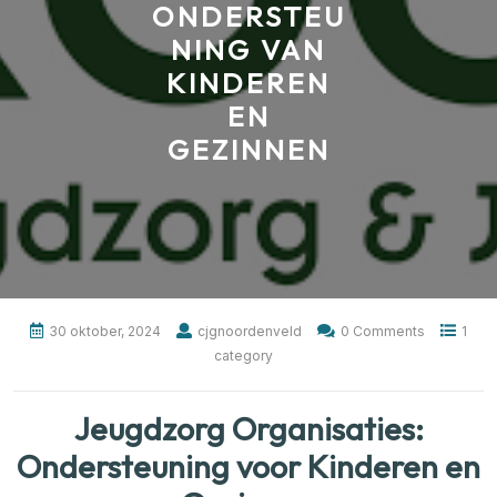
ONDERSTEU
NING VAN
KINDEREN
EN
GEZINNEN
30 oktober, 2024
cjgnoordenveld
0 Comments
1
category
Jeugdzorg Organisaties:
Ondersteuning voor Kinderen en