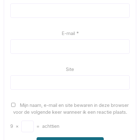
E-mail
*
Site
Mijn naam, e-mail en site bewaren in deze browser
voor de volgende keer wanneer ik een reactie plaats.
9
×
=
achttien