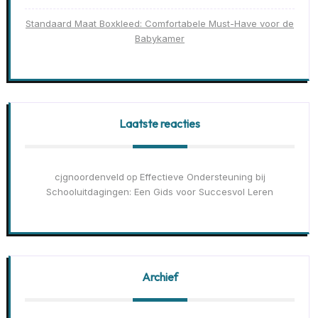
Standaard Maat Boxkleed: Comfortabele Must-Have voor de
Babykamer
Laatste reacties
cjgnoordenveld
Effectieve Ondersteuning bij
op
Schooluitdagingen: Een Gids voor Succesvol Leren
Archief