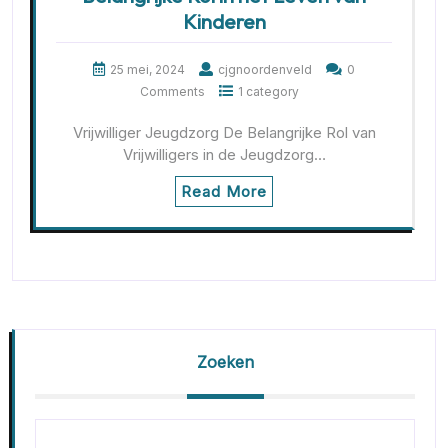
Kinderen
25 mei, 2024
cjgnoordenveld
0
Comments
1 category
Vrijwilliger Jeugdzorg De Belangrijke Rol van
Vrijwilligers in de Jeugdzorg…
Read More
Zoeken