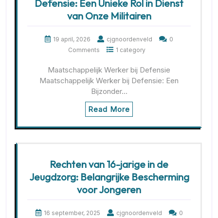
Defensie: Een Unieke Rol in Dienst
van Onze Militairen
19 april, 2026
cjgnoordenveld
0
Comments
1 category
Maatschappelijk Werker bij Defensie
Maatschappelijk Werker bij Defensie: Een
Bijzonder…
Read More
Rechten van 16-jarige in de
Jeugdzorg: Belangrijke Bescherming
voor Jongeren
16 september, 2025
cjgnoordenveld
0