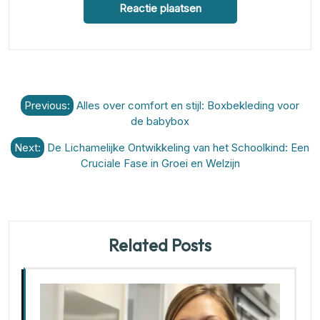
Berichtnavigatie
Previous:
Alles over comfort en stijl: Boxbekleding voor
de babybox
Next:
De Lichamelijke Ontwikkeling van het Schoolkind: Een
Cruciale Fase in Groei en Welzijn
Related Posts