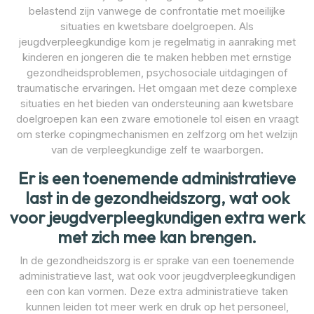
belastend zijn vanwege de confrontatie met moeilijke
situaties en kwetsbare doelgroepen. Als
jeugdverpleegkundige kom je regelmatig in aanraking met
kinderen en jongeren die te maken hebben met ernstige
gezondheidsproblemen, psychosociale uitdagingen of
traumatische ervaringen. Het omgaan met deze complexe
situaties en het bieden van ondersteuning aan kwetsbare
doelgroepen kan een zware emotionele tol eisen en vraagt
om sterke copingmechanismen en zelfzorg om het welzijn
van de verpleegkundige zelf te waarborgen.
Er is een toenemende administratieve
last in de gezondheidszorg, wat ook
voor jeugdverpleegkundigen extra werk
met zich mee kan brengen.
In de gezondheidszorg is er sprake van een toenemende
administratieve last, wat ook voor jeugdverpleegkundigen
een con kan vormen. Deze extra administratieve taken
kunnen leiden tot meer werk en druk op het personeel,