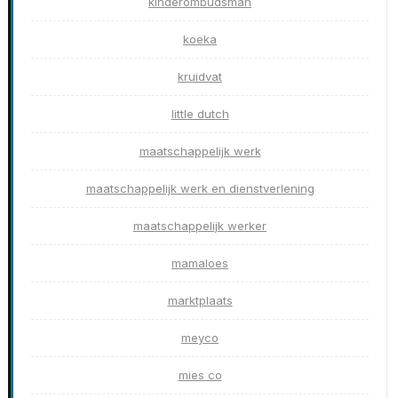
kinderombudsman
koeka
kruidvat
little dutch
maatschappelijk werk
maatschappelijk werk en dienstverlening
maatschappelijk werker
mamaloes
marktplaats
meyco
mies co