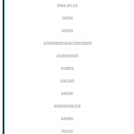
mies en co
nijntje
omnia
ontwikkelingsachterstand
oosterpoort
ouders
pactum
parlan
pedagogische
peuter
pluryn