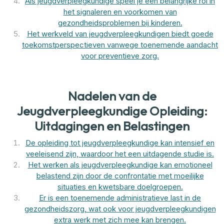
Als jeugdverpleegkundige speel je een belangrijke rol in
het signaleren en voorkomen van
gezondheidsproblemen bij kinderen.
Het werkveld van jeugdverpleegkundigen biedt goede
toekomstperspectieven vanwege toenemende aandacht
voor preventieve zorg.
Nadelen van de
Jeugdverpleegkundige Opleiding:
Uitdagingen en Belastingen
De opleiding tot jeugdverpleegkundige kan intensief en
veeleisend zijn, waardoor het een uitdagende studie is.
Het werken als jeugdverpleegkundige kan emotioneel
belastend zijn door de confrontatie met moeilijke
situaties en kwetsbare doelgroepen.
Er is een toenemende administratieve last in de
gezondheidszorg, wat ook voor jeugdverpleegkundigen
extra werk met zich mee kan brengen.