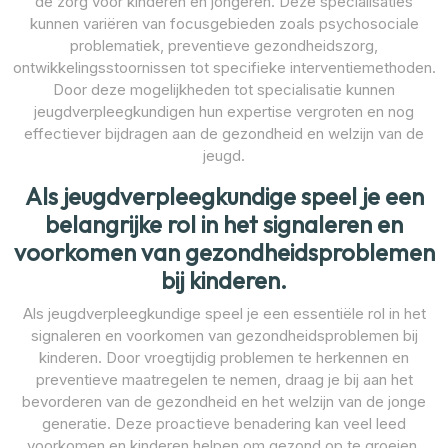
de zorg voor kinderen en jongeren. Deze specialisaties
kunnen variëren van focusgebieden zoals psychosociale
problematiek, preventieve gezondheidszorg,
ontwikkelingsstoornissen tot specifieke interventiemethoden.
Door deze mogelijkheden tot specialisatie kunnen
jeugdverpleegkundigen hun expertise vergroten en nog
effectiever bijdragen aan de gezondheid en welzijn van de
jeugd.
Als jeugdverpleegkundige speel je een
belangrijke rol in het signaleren en
voorkomen van gezondheidsproblemen
bij kinderen.
Als jeugdverpleegkundige speel je een essentiële rol in het
signaleren en voorkomen van gezondheidsproblemen bij
kinderen. Door vroegtijdig problemen te herkennen en
preventieve maatregelen te nemen, draag je bij aan het
bevorderen van de gezondheid en het welzijn van de jonge
generatie. Deze proactieve benadering kan veel leed
voorkomen en kinderen helpen om gezond op te groeien.