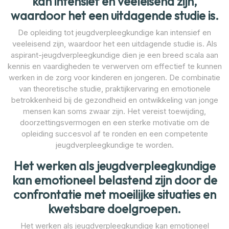
kan intensief en veeleisend zijn,
waardoor het een uitdagende studie is.
De opleiding tot jeugdverpleegkundige kan intensief en
veeleisend zijn, waardoor het een uitdagende studie is. Als
aspirant-jeugdverpleegkundige dien je een breed scala aan
kennis en vaardigheden te verwerven om effectief te kunnen
werken in de zorg voor kinderen en jongeren. De combinatie
van theoretische studie, praktijkervaring en emotionele
betrokkenheid bij de gezondheid en ontwikkeling van jonge
mensen kan soms zwaar zijn. Het vereist toewijding,
doorzettingsvermogen en een sterke motivatie om de
opleiding succesvol af te ronden en een competente
jeugdverpleegkundige te worden.
Het werken als jeugdverpleegkundige
kan emotioneel belastend zijn door de
confrontatie met moeilijke situaties en
kwetsbare doelgroepen.
Het werken als jeugdverpleegkundige kan emotioneel