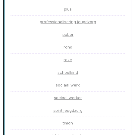
plus
professionalisering jeugdzorg
puber
rond
roze
schoolkind
sociaal werk
sociaal werker
spirit jeugdzorg
timon