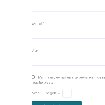
E-mail
*
Site
Mijn naam, e-mail en site bewaren in de
reactie plaats.
twee
+
negen
=