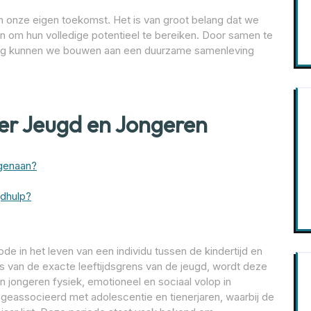
in onze eigen toekomst. Het is van groot belang dat we
 om hun volledige potentieel te bereiken. Door samen te
ing kunnen we bouwen aan een duurzame samenleving
er Jeugd en Jongeren
egenaan?
gdhulp?
de in het leven van een individu tussen de kindertijd en
is van de exacte leeftijdsgrens van de jeugd, wordt deze
jongeren fysiek, emotioneel en sociaal volop in
d geassocieerd met adolescentie en tienerjaren, waarbij de