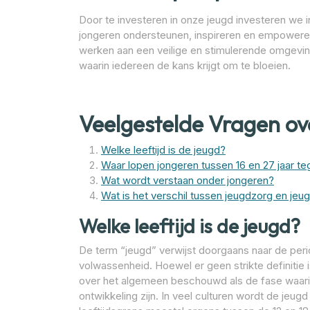
Door te investeren in onze jeugd investeren we 
jongeren ondersteunen, inspireren en empoweren
werken aan een veilige en stimulerende omgev
waarin iedereen de kans krijgt om te bloeien.
Veelgestelde Vragen ov
Welke leeftijd is de jeugd?
Waar lopen jongeren tussen 16 en 27 jaar t
Wat wordt verstaan onder jongeren?
Wat is het verschil tussen jeugdzorg en jeu
Welke leeftijd is de jeugd?
De term “jeugd” verwijst doorgaans naar de perio
volwassenheid. Hoewel er geen strikte definitie 
over het algemeen beschouwd als de fase waarin 
ontwikkeling zijn. In veel culturen wordt de jeug