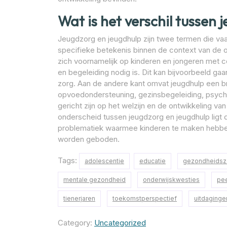
Wat is het verschil tussen
Jeugdzorg en jeugdhulp zijn twee termen die va
specifieke betekenis binnen de context van de o
zich voornamelijk op kinderen en jongeren met c
en begeleiding nodig is. Dit kan bijvoorbeeld ga
zorg. Aan de andere kant omvat jeugdhulp een b
opvoedondersteuning, gezinsbegeleiding, psych
gericht zijn op het welzijn en de ontwikkeling van
onderscheid tussen jeugdzorg en jeugdhulp ligt d
problematiek waarmee kinderen te maken hebben
worden geboden.
Tags:
adolescentie
educatie
gezondheidsz
mentale gezondheid
onderwijskwesties
pee
tienerjaren
toekomstperspectief
uitdaginge
Category:
Uncategorized