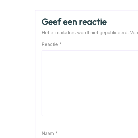
Geef een reactie
Het e-mailadres wordt niet gepubliceerd.
Ver
Reactie
*
Naam
*