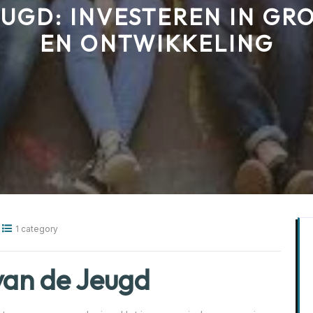
EUGD: INVESTEREN IN GRO
EN ONTWIKKELING
1 category
van de Jeugd