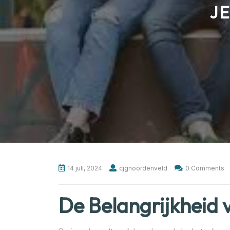
J
14 juli, 2024
cjgnoordenveld
0 Comments
De Belangrijkheid 