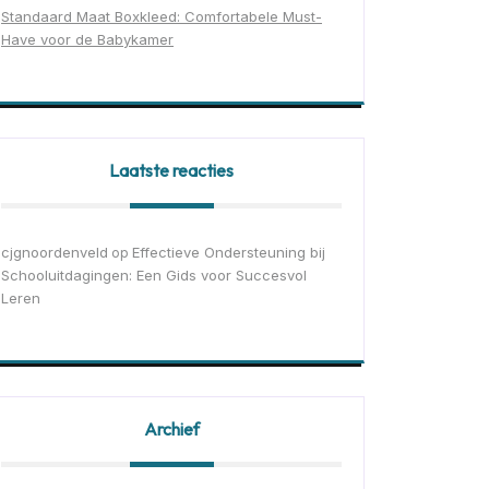
Standaard Maat Boxkleed: Comfortabele Must-
Have voor de Babykamer
Laatste reacties
cjgnoordenveld
Effectieve Ondersteuning bij
op
Schooluitdagingen: Een Gids voor Succesvol
Leren
Archief