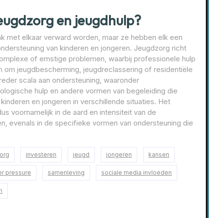
 jeugdzorg en jeugdhulp?
ak met elkaar verward worden, maar ze hebben elk een
ndersteuning van kinderen en jongeren. Jeugdzorg richt
omplexe of ernstige problemen, waarbij professionele hulp
an om jeugdbescherming, jeugdreclassering of residentiële
reder scala aan ondersteuning, waaronder
ologische hulp en andere vormen van begeleiding die
 kinderen en jongeren in verschillende situaties. Het
us voornamelijk in de aard en intensiteit van de
, evenals in de specifieke vormen van ondersteuning die
org
investeren
jeugd
jongeren
kansen
r pressure
samenleving
sociale media invloeden
n