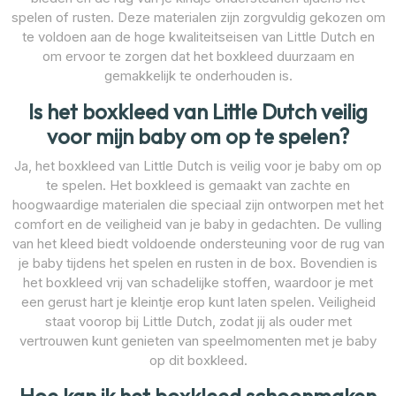
spelen of rusten. Deze materialen zijn zorgvuldig gekozen om
te voldoen aan de hoge kwaliteitseisen van Little Dutch en
om ervoor te zorgen dat het boxkleed duurzaam en
gemakkelijk te onderhouden is.
Is het boxkleed van Little Dutch veilig
voor mijn baby om op te spelen?
Ja, het boxkleed van Little Dutch is veilig voor je baby om op
te spelen. Het boxkleed is gemaakt van zachte en
hoogwaardige materialen die speciaal zijn ontworpen met het
comfort en de veiligheid van je baby in gedachten. De vulling
van het kleed biedt voldoende ondersteuning voor de rug van
je baby tijdens het spelen en rusten in de box. Bovendien is
het boxkleed vrij van schadelijke stoffen, waardoor je met
een gerust hart je kleintje erop kunt laten spelen. Veiligheid
staat voorop bij Little Dutch, zodat jij als ouder met
vertrouwen kunt genieten van speelmomenten met je baby
op dit boxkleed.