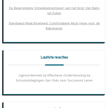
De Belangrijkste Ontwikkelingsfasen van het Kind: Van Baby
tot Puber
Standaard Maat Boxkleed: Comfortabele Must-Have voor de
Babykamer
Laatste reacties
cjgnoordenveld
Effectieve Ondersteuning bij
op
Schooluitdagingen: Een Gids voor Succesvol Leren