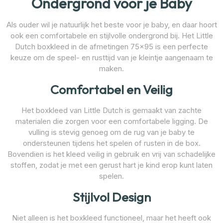
Ondergrond voor je Baby
Als ouder wil je natuurlijk het beste voor je baby, en daar hoort
ook een comfortabele en stijlvolle ondergrond bij. Het Little
Dutch boxkleed in de afmetingen 75×95 is een perfecte
keuze om de speel- en rusttijd van je kleintje aangenaam te
maken.
Comfortabel en Veilig
Het boxkleed van Little Dutch is gemaakt van zachte
materialen die zorgen voor een comfortabele ligging. De
vulling is stevig genoeg om de rug van je baby te
ondersteunen tijdens het spelen of rusten in de box.
Bovendien is het kleed veilig in gebruik en vrij van schadelijke
stoffen, zodat je met een gerust hart je kind erop kunt laten
spelen.
Stijlvol Design
Niet alleen is het boxkleed functioneel, maar het heeft ook