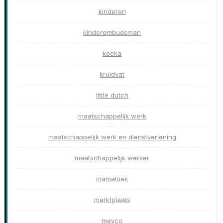
kinderen
kinderombudsman
koeka
kruidvat
little dutch
maatschappelijk werk
maatschappelijk werk en dienstverlening
maatschappelijk werker
mamaloes
marktplaats
meyco