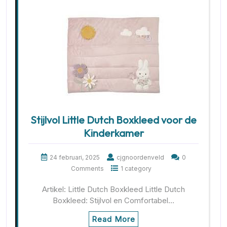
Stijlvol Little Dutch Boxkleed voor de
Kinderkamer
24 februari, 2025
cjgnoordenveld
0
Comments
1 category
Artikel: Little Dutch Boxkleed Little Dutch
Boxkleed: Stijlvol en Comfortabel…
Read More