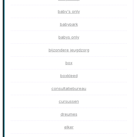
baby's only
babypark
babys only
bijzondere jeugdzorg
box
boxkleed
consultatiebureau
cursussen
dreumes
elker