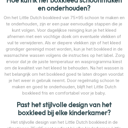
Hoe kan ik het boxkleed schoonmaken
en onderhouden?
Om het Little Dutch boxkleed van 75×95 schoon te maken en
te onderhouden, zijn er een paar eenvoudige stappen die je
kunt volgen. Voor dagelijkse reiniging kun je het kleed
afnemen met een vochtige doek om eventuele vlekken of
vuil te verwijderen. Als er diepere vlekken zijn of het kleed
grondiger gereinigd moet worden, kun je het boxkleed in de
wasmachine wassen volgens de instructies op het label. Zorg
ervoor dat je de juiste temperatuur en wasprogramma kiest
om de kwaliteit van het kleed te behouden. Na het wassen is
het belangrijk om het boxkleed goed te laten drogen voordat
je het weer in gebruik neemt. Door regelmatig schoon te
maken en goed te onderhouden, blijft het Little Dutch
boxkleed fris en comfortabel voor je baby.
Past het stijlvolle design van het
boxkleed bij elke kinderkamer?
Het stijlvolle design van het Little Dutch boxkleed in de