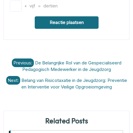
+
vijf
=
dertien
Berichtnavigatie
Previous:
De Belangrijke Rol van de Gespecialiseerd
Pedagogisch Medewerker in de Jeugdzorg
Next:
Belang van Risicotaxatie in de Jeugdzorg: Preventie
en Interventie voor Veilige Opgroeiomgeving
Related Posts