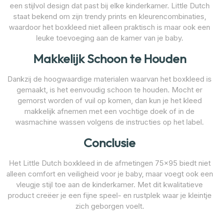
een stijlvol design dat past bij elke kinderkamer. Little Dutch
staat bekend om zijn trendy prints en kleurencombinaties,
waardoor het boxkleed niet alleen praktisch is maar ook een
leuke toevoeging aan de kamer van je baby.
Makkelijk Schoon te Houden
Dankzij de hoogwaardige materialen waarvan het boxkleed is
gemaakt, is het eenvoudig schoon te houden. Mocht er
gemorst worden of vuil op komen, dan kun je het kleed
makkelijk afnemen met een vochtige doek of in de
wasmachine wassen volgens de instructies op het label.
Conclusie
Het Little Dutch boxkleed in de afmetingen 75×95 biedt niet
alleen comfort en veiligheid voor je baby, maar voegt ook een
vleugje stijl toe aan de kinderkamer. Met dit kwalitatieve
product creëer je een fijne speel- en rustplek waar je kleintje
zich geborgen voelt.