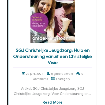
SGJ Christelijke Jeugdzorg: Hulp en
Ondersteuning vanuit een Christelijke
Visie
23 juni, 2024
cjgnoordenveld
0
Comments
1 category
Artikel: SGJ Christelijke Jeugdzorg SGJ
Christelijke Jeugdzorg: Voor Ondersteuning en…
Read More