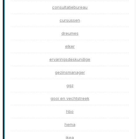
consultatiebureau
cursussen
dreumes
elker
ervaringsdeskundige
gezinsmanager
ggz
gooi en vechtstreek
hbo
hema
ikea