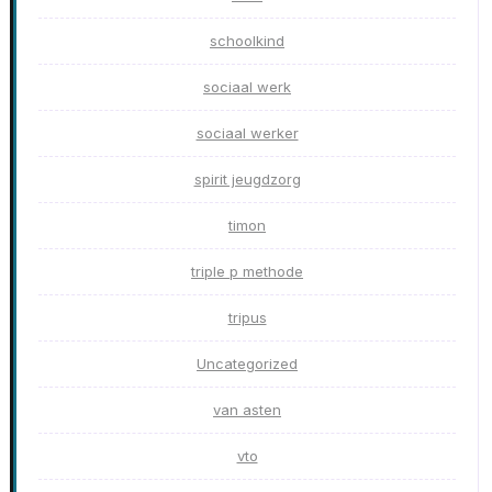
schoolkind
sociaal werk
sociaal werker
spirit jeugdzorg
timon
triple p methode
tripus
Uncategorized
van asten
vto