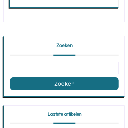
Zoeken
Zoeken
Laatste artikelen