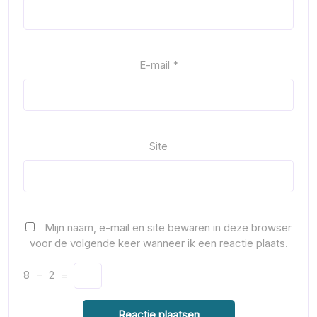
E-mail
*
Site
Mijn naam, e-mail en site bewaren in deze browser
voor de volgende keer wanneer ik een reactie plaats.
8
−
2
=