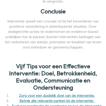
te vergroten.
Conclusie
Interventie speelt een cruciale rol bij het bevorderen van
positieve verandering in uiteenlopende situaties. Door
doelgerichte acties te ondernemen en evidence-based
praktijken toe te passen, kunnen interventies bijdragen aan
het verbeteren van welzijn, prestaties en kwaliteit van leven
voor individuen en gemeenschappen.
Vijf Tips voor een Effectieve
Interventie: Doel, Betrokkenheid,
Evaluatie, Communicatie en
Ondersteuning
Zorg voor een duidelijk doel van de interventie.
Betrek alle relevante partijen bij de interventie.
Evalueer regelmatig de voortgang en pas de interventie