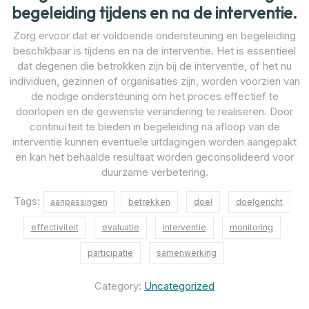
begeleiding tijdens en na de interventie.
Zorg ervoor dat er voldoende ondersteuning en begeleiding
beschikbaar is tijdens en na de interventie. Het is essentieel
dat degenen die betrokken zijn bij de interventie, of het nu
individuen, gezinnen of organisaties zijn, worden voorzien van
de nodige ondersteuning om het proces effectief te
doorlopen en de gewenste verandering te realiseren. Door
continuïteit te bieden in begeleiding na afloop van de
interventie kunnen eventuele uitdagingen worden aangepakt
en kan het behaalde resultaat worden geconsolideerd voor
duurzame verbetering.
Tags:
aanpassingen
betrekken
doel
doelgericht
effectiviteit
evaluatie
interventie
monitoring
participatie
samenwerking
Category:
Uncategorized