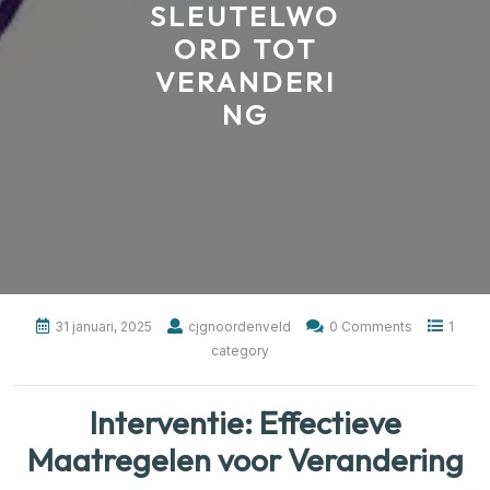
SLEUTELWO
ORD TOT
VERANDERI
NG
31 januari, 2025
cjgnoordenveld
0 Comments
1
category
Interventie: Effectieve
Maatregelen voor Verandering