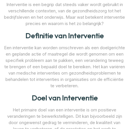
Interventie is een begrip dat steeds vaker wordt gebruikt in
verschillende contexten, van de gezondheidszorg tot het
bedrijfsleven en het onderwijs. Maar wat betekent interventie
precies en waarom is het zo belangrijk?
Definitie van Interventie
Een interventie kan worden omschreven als een doelgerichte
en geplande actie of maatregel die wordt genomen om een
specifiek probleem aan te pakken, een verandering teweeg
te brengen of een bepaald doel te bereiken. Het kan variëren
van medische interventies om gezondheidsproblemen te
behandelen tot interventies in organisaties om de efficiëntie
te verbeteren.
Doel van Interventie
Het primaire doel van een interventie is om positieve
veranderingen te bewerkstelligen. Dit kan bijvoorbeeld zijn
door ongewenst gedrag te verminderen, de kwaliteit van
leven te verbeteren, of de prestaties op het werk te