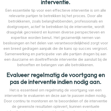
interventie.
Een essentiële tip voor een effectieve interventie is om alle
relevante partijen te betrekken bij het proces. Door alle
betrokkenen, zoals belanghebbenden, professionals en
doelgroepen, actief te betrekken bij de interventie, wordt
draagvlak gecreëerd en kunnen diverse perspectieven en
expertise worden benut. Het gezamenlijk nemen van
beslissingen en het delen van verantwoordelijkheid zorgt voor
een breed gedragen aanpak die de kans op succes vergroot.
Samenwerking en participatie van alle partijen dragen bij aan
een duurzame en doeltreffende interventie die aansluit bij de
behoeften en belangen van alle betrokkenen.
Evalueer regelmatig de voortgang en
pas de interventie indien nodig aan.
Het is essentieel om regelmatig de voortgang van een
interventie te evalueren en deze aan te passen indien nodig.
Door continu te monitoren en te beoordelen of de interventie
de gewenste resultaten oplevert, kunnen eventuele