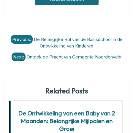
Berichtnavigatie
Previous:
De Belangrijke Rol van de Basisschool in de
Ontwikkeling van Kinderen
Next:
Ontdek de Pracht van Gemeente Noordenveld
Related Posts
De Ontwikkeling van een Baby van 2
Maanden: Belangrijke Mijlpalen en
Groei