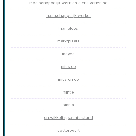
maatschappelijk werk en dienstverlening
maatschappelijk werker
mamaloes
marktplaats
meyco
mies co
mies en co
nijntje
omnia
ontwikkelingsachterstand
oosterpoort