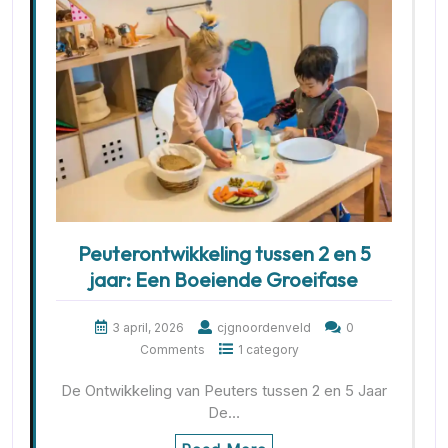
Peuterontwikkeling tussen 2 en 5
jaar: Een Boeiende Groeifase
3 april, 2026
cjgnoordenveld
0
Comments
1 category
De Ontwikkeling van Peuters tussen 2 en 5 Jaar
De…