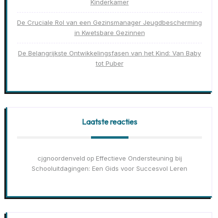
Kinderkamer
De Cruciale Rol van een Gezinsmanager Jeugdbescherming
in Kwetsbare Gezinnen
De Belangrijkste Ontwikkelingsfasen van het Kind: Van Baby
tot Puber
Laatste reacties
cjgnoordenveld
Effectieve Ondersteuning bij
op
Schooluitdagingen: Een Gids voor Succesvol Leren