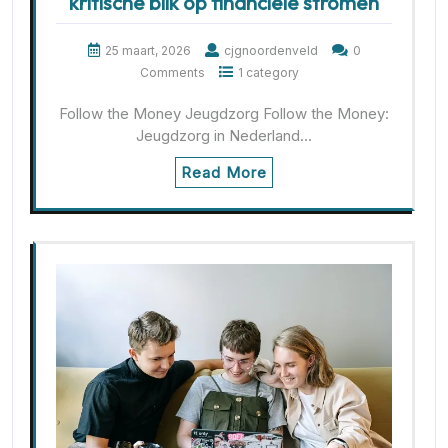
kritische blik op financiële stromen
25 maart, 2026
cjgnoordenveld
0
Comments
1 category
Follow the Money Jeugdzorg Follow the Money:
Jeugdzorg in Nederland…
Read More