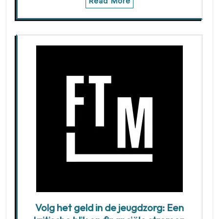
Read More
Volg het geld in de jeugdzorg: Een