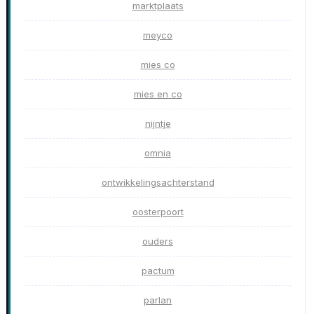
marktplaats
meyco
mies co
mies en co
nijntje
omnia
ontwikkelingsachterstand
oosterpoort
ouders
pactum
parlan