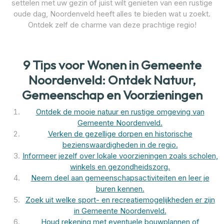
settelen met uw gezin of juist wilt genieten van een rustige
oude dag, Noordenveld heeft alles te bieden wat u zoekt.
Ontdek zelf de charme van deze prachtige regio!
9 Tips voor Wonen in Gemeente
Noordenveld: Ontdek Natuur,
Gemeenschap en Voorzieningen
Ontdek de mooie natuur en rustige omgeving van
Gemeente Noordenveld.
Verken de gezellige dorpen en historische
bezienswaardigheden in de regio.
Informeer jezelf over lokale voorzieningen zoals scholen,
winkels en gezondheidszorg.
Neem deel aan gemeenschapsactiviteiten en leer je
buren kennen.
Zoek uit welke sport- en recreatiemogelijkheden er zijn
in Gemeente Noordenveld.
Houd rekening met eventuele bouwplannen of