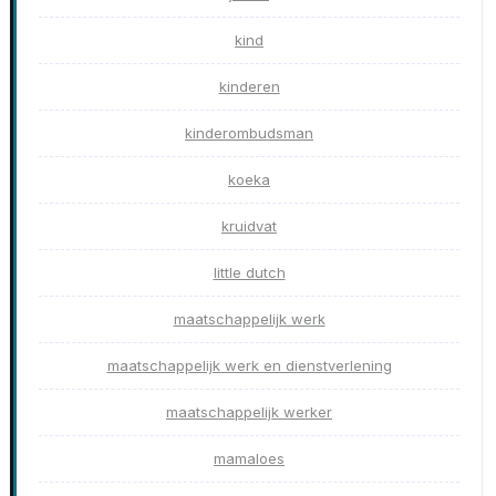
kind
kinderen
kinderombudsman
koeka
kruidvat
little dutch
maatschappelijk werk
maatschappelijk werk en dienstverlening
maatschappelijk werker
mamaloes