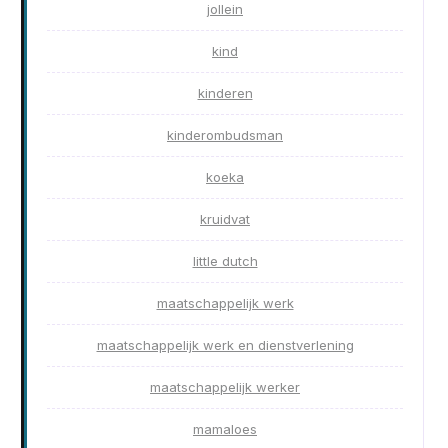
jollein
kind
kinderen
kinderombudsman
koeka
kruidvat
little dutch
maatschappelijk werk
maatschappelijk werk en dienstverlening
maatschappelijk werker
mamaloes