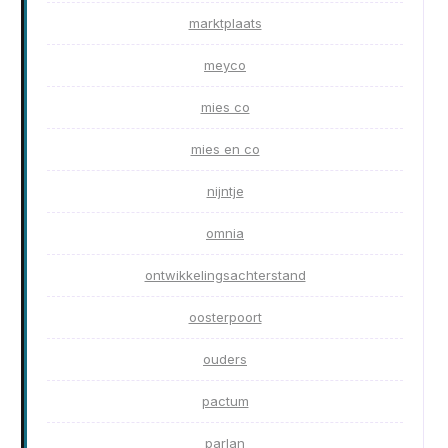
marktplaats
meyco
mies co
mies en co
nijntje
omnia
ontwikkelingsachterstand
oosterpoort
ouders
pactum
parlan