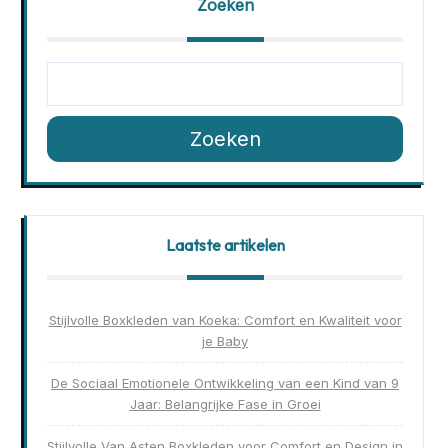
Zoeken
Zoeken
Laatste artikelen
Stijlvolle Boxkleden van Koeka: Comfort en Kwaliteit voor
je Baby
De Sociaal Emotionele Ontwikkeling van een Kind van 9
Jaar: Belangrijke Fase in Groei
Stijlvolle Van Asten Boxkleden voor Comfort en Design in