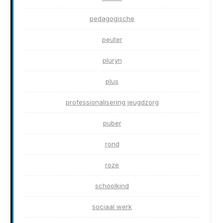
pedagogische
peuter
pluryn
plus
professionalisering jeugdzorg
puber
rond
roze
schoolkind
sociaal werk