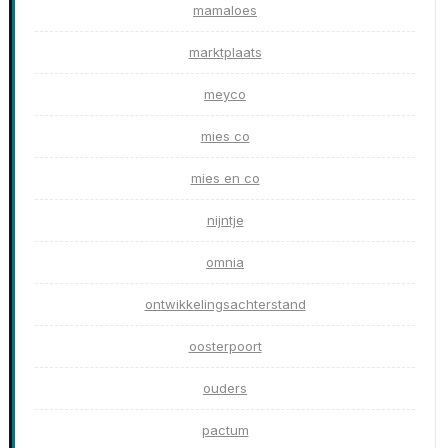
mamaloes
marktplaats
meyco
mies co
mies en co
nijntje
omnia
ontwikkelingsachterstand
oosterpoort
ouders
pactum