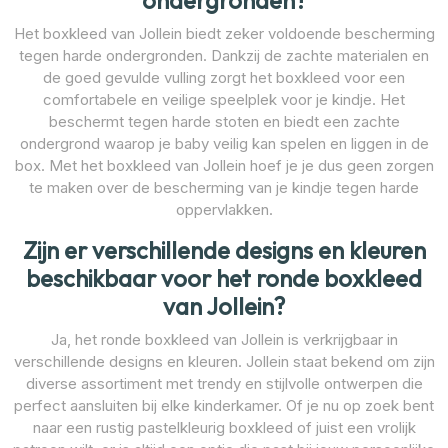
ondergronden?
Het boxkleed van Jollein biedt zeker voldoende bescherming
tegen harde ondergronden. Dankzij de zachte materialen en
de goed gevulde vulling zorgt het boxkleed voor een
comfortabele en veilige speelplek voor je kindje. Het
beschermt tegen harde stoten en biedt een zachte
ondergrond waarop je baby veilig kan spelen en liggen in de
box. Met het boxkleed van Jollein hoef je je dus geen zorgen
te maken over de bescherming van je kindje tegen harde
oppervlakken.
Zijn er verschillende designs en kleuren
beschikbaar voor het ronde boxkleed
van Jollein?
Ja, het ronde boxkleed van Jollein is verkrijgbaar in
verschillende designs en kleuren. Jollein staat bekend om zijn
diverse assortiment met trendy en stijlvolle ontwerpen die
perfect aansluiten bij elke kinderkamer. Of je nu op zoek bent
naar een rustig pastelkleurig boxkleed of juist een vrolijk