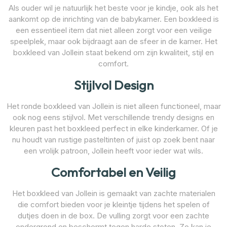
Als ouder wil je natuurlijk het beste voor je kindje, ook als het
aankomt op de inrichting van de babykamer. Een boxkleed is
een essentieel item dat niet alleen zorgt voor een veilige
speelplek, maar ook bijdraagt aan de sfeer in de kamer. Het
boxkleed van Jollein staat bekend om zijn kwaliteit, stijl en
comfort.
Stijlvol Design
Het ronde boxkleed van Jollein is niet alleen functioneel, maar
ook nog eens stijlvol. Met verschillende trendy designs en
kleuren past het boxkleed perfect in elke kinderkamer. Of je
nu houdt van rustige pasteltinten of juist op zoek bent naar
een vrolijk patroon, Jollein heeft voor ieder wat wils.
Comfortabel en Veilig
Het boxkleed van Jollein is gemaakt van zachte materialen
die comfort bieden voor je kleintje tijdens het spelen of
dutjes doen in de box. De vulling zorgt voor een zachte
ondergrond en beschermt tegen harde stoten. Zo kan je