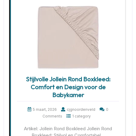
Stijlvolle Jollein Rond Boxkleed:
Comfort en Design voor de
Babykamer
5 maart, 2026
cjgnoordenveld
0
Comments
1 category
Artikel: Jollein Rond Boxkleed Jollein Rond
Boxkleed: Stijlvol en Comfortabel…