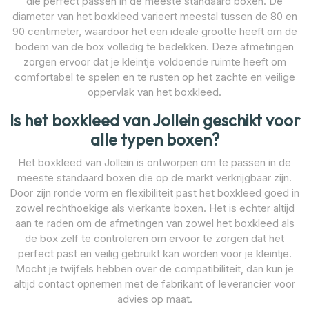
die perfect passen in de meeste standaard boxen. De
diameter van het boxkleed varieert meestal tussen de 80 en
90 centimeter, waardoor het een ideale grootte heeft om de
bodem van de box volledig te bedekken. Deze afmetingen
zorgen ervoor dat je kleintje voldoende ruimte heeft om
comfortabel te spelen en te rusten op het zachte en veilige
oppervlak van het boxkleed.
Is het boxkleed van Jollein geschikt voor
alle typen boxen?
Het boxkleed van Jollein is ontworpen om te passen in de
meeste standaard boxen die op de markt verkrijgbaar zijn.
Door zijn ronde vorm en flexibiliteit past het boxkleed goed in
zowel rechthoekige als vierkante boxen. Het is echter altijd
aan te raden om de afmetingen van zowel het boxkleed als
de box zelf te controleren om ervoor te zorgen dat het
perfect past en veilig gebruikt kan worden voor je kleintje.
Mocht je twijfels hebben over de compatibiliteit, dan kun je
altijd contact opnemen met de fabrikant of leverancier voor
advies op maat.