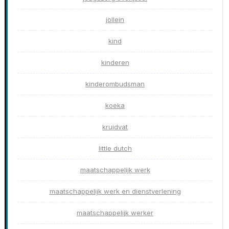
jollein
kind
kinderen
kinderombudsman
koeka
kruidvat
little dutch
maatschappelijk werk
maatschappelijk werk en dienstverlening
maatschappelijk werker