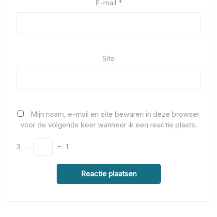
E-mail
*
Site
Mijn naam, e-mail en site bewaren in deze browser
voor de volgende keer wanneer ik een reactie plaats.
3
−
=
1