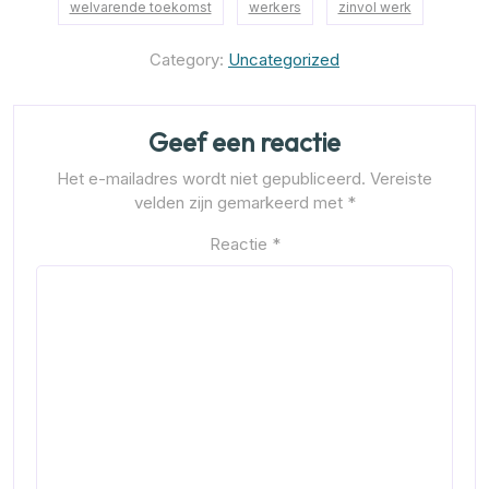
welvarende toekomst
werkers
zinvol werk
Category:
Uncategorized
Geef een reactie
Het e-mailadres wordt niet gepubliceerd.
Vereiste
velden zijn gemarkeerd met
*
Reactie
*