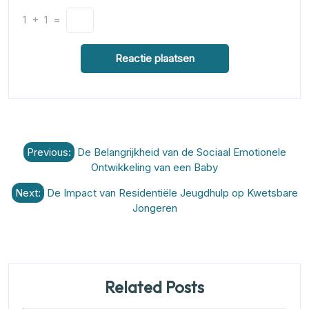
1
+
1
=
Berichtnavigatie
Previous:
De Belangrijkheid van de Sociaal Emotionele
Ontwikkeling van een Baby
Next:
De Impact van Residentiële Jeugdhulp op Kwetsbare
Jongeren
Related Posts