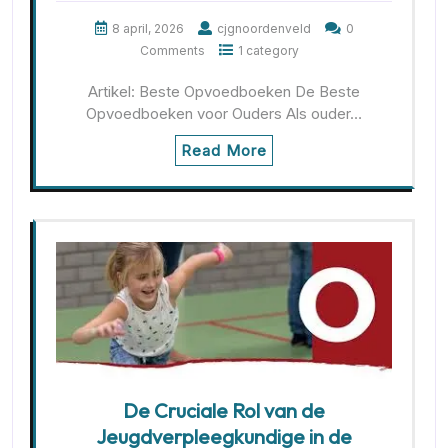
8 april, 2026
cjgnoordenveld
0
Comments
1 category
Artikel: Beste Opvoedboeken De Beste
Opvoedboeken voor Ouders Als ouder…
Read More
De Cruciale Rol van de
Jeugdverpleegkundige in de