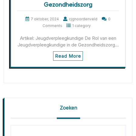
Gezondheidszorg
7 oktober, 2024
cjgnoordenveld
0
Comments
1 category
Artikel: Jeugdverpleegkundige De Rol van een
Jeugdverpleegkundige in de Gezondheidszorg…
Read More
Zoeken