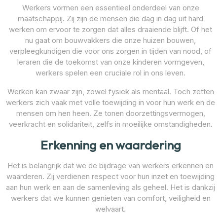
Werkers vormen een essentieel onderdeel van onze
maatschappij. Zij zijn de mensen die dag in dag uit hard
werken om ervoor te zorgen dat alles draaiende blijft. Of het
nu gaat om bouwvakkers die onze huizen bouwen,
verpleegkundigen die voor ons zorgen in tijden van nood, of
leraren die de toekomst van onze kinderen vormgeven,
werkers spelen een cruciale rol in ons leven.
Werken kan zwaar zijn, zowel fysiek als mentaal. Toch zetten
werkers zich vaak met volle toewijding in voor hun werk en de
mensen om hen heen. Ze tonen doorzettingsvermogen,
veerkracht en solidariteit, zelfs in moeilijke omstandigheden.
Erkenning en waardering
Het is belangrijk dat we de bijdrage van werkers erkennen en
waarderen. Zij verdienen respect voor hun inzet en toewijding
aan hun werk en aan de samenleving als geheel. Het is dankzij
werkers dat we kunnen genieten van comfort, veiligheid en
welvaart.