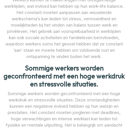
werktijden, wat invloed kan hebben op hun work-life balance.
Het constant moeten aanpassen aan wisselende
werkschema’s kan leiden tot stress, vermoeidheid en
moeilijkheden bij het vinden van balans tussen werk en
privéleven. Het gebrek aan voorspelbaarheid in werktijden
kan ook sociale activiteiten en familieleven beïnvloeden,
waardoor werkers soms het gevoel hebben dat ze constant
‘aan’ staan en moeite hebben om voldoende rust en
ontspanning te vinden buiten het werk.
Sommige werkers worden
geconfronteerd met een hoge werkdruk
en stressvolle situaties.
Sommige werkers worden geconfronteerd met een hoge
werkdruk en stressvolle situaties. Deze omstandigheden
kunnen een negatieve invloed hebben op hun welzijn en
prestaties. Het constant moeten jongleren met deadlines,
hoge verwachtingen en intense werklast kan leiden tot
fysieke en mentale uitputting. Het is belangrijk om aandacht