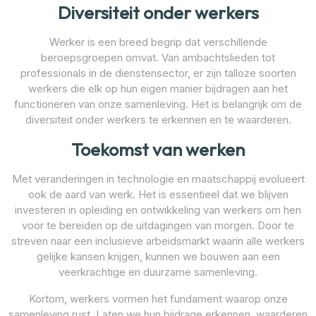
Diversiteit onder werkers
Werker is een breed begrip dat verschillende
beroepsgroepen omvat. Van ambachtslieden tot
professionals in de dienstensector, er zijn talloze soorten
werkers die elk op hun eigen manier bijdragen aan het
functioneren van onze samenleving. Het is belangrijk om de
diversiteit onder werkers te erkennen en te waarderen.
Toekomst van werken
Met veranderingen in technologie en maatschappij evolueert
ook de aard van werk. Het is essentieel dat we blijven
investeren in opleiding en ontwikkeling van werkers om hen
voor te bereiden op de uitdagingen van morgen. Door te
streven naar een inclusieve arbeidsmarkt waarin alle werkers
gelijke kansen krijgen, kunnen we bouwen aan een
veerkrachtige en duurzame samenleving.
Kortom, werkers vormen het fundament waarop onze
samenleving rust. Laten we hun bijdrage erkennen, waarderen