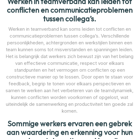
Werken in teamverband kan leiden tot
conflicten en communicatieproblemen
tussen collega’s.
Werken in teamverband kan soms leiden tot conflicten en
communicatieproblemen tussen collega’s. Verschillende
persoonlijkheden, achtergronden en werkstijlen binnen een
team kunnen soms tot misverstanden en spanningen leiden.
Het is belangrijk dat werkers zich bewust zijn van het belang
van effectieve communicatie, respect voor elkaars
standpunten en het vermogen om conflicten op een
constructieve manier op te lossen. Door open te staan voor
feedback, begrip te tonen voor elkaars perspectieven en
samen te werken aan het verbeteren van de teamdynamiek,
kunnen conflicten worden voorkomen of opgelost, wat
uiteindelijk de samenwerking en productiviteit ten goede zal
komen.
Sommige werkers ervaren een gebrek
aan waardering en erkenning voor hun