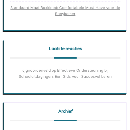
Standaard Maat Boxkleed: Comfortabele Must-Have voor de
Babykamer
Laatste reacties
cjgnoordenveld
Effectieve Ondersteuning bij
op
Schooluitdagingen: Een Gids voor Succesvol Leren
Archief