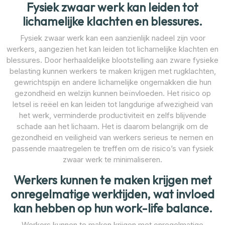
Fysiek zwaar werk kan leiden tot
lichamelijke klachten en blessures.
Fysiek zwaar werk kan een aanzienlijk nadeel zijn voor
werkers, aangezien het kan leiden tot lichamelijke klachten en
blessures. Door herhaaldelijke blootstelling aan zware fysieke
belasting kunnen werkers te maken krijgen met rugklachten,
gewrichtspijn en andere lichamelijke ongemakken die hun
gezondheid en welzijn kunnen beïnvloeden. Het risico op
letsel is reëel en kan leiden tot langdurige afwezigheid van
het werk, verminderde productiviteit en zelfs blijvende
schade aan het lichaam. Het is daarom belangrijk om de
gezondheid en veiligheid van werkers serieus te nemen en
passende maatregelen te treffen om de risico’s van fysiek
zwaar werk te minimaliseren.
Werkers kunnen te maken krijgen met
onregelmatige werktijden, wat invloed
kan hebben op hun work-life balance.
Werkers kunnen te maken krijgen met onregelmatige