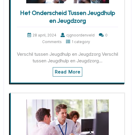
Het Onderscheid Tussen Jeugdhulp
en Jeugdzorg
28 april, 2024
cjgnoordenveld
0
Comments
1 category
Verschil tussen Jeugdhulp en Jeugdzorg Verschil
tussen Jeugdhulp en Jeugdzorg…
Read More