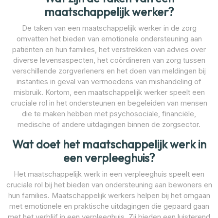
maatschappelijk werker?
De taken van een maatschappelijk werker in de zorg
omvatten het bieden van emotionele ondersteuning aan
patiënten en hun families, het verstrekken van advies over
diverse levensaspecten, het coördineren van zorg tussen
verschillende zorgverleners en het doen van meldingen bij
instanties in geval van vermoedens van mishandeling of
misbruik. Kortom, een maatschappelijk werker speelt een
cruciale rol in het ondersteunen en begeleiden van mensen
die te maken hebben met psychosociale, financiële,
medische of andere uitdagingen binnen de zorgsector.
Wat doet het maatschappelijk werk in
een verpleeghuis?
Het maatschappelijk werk in een verpleeghuis speelt een
cruciale rol bij het bieden van ondersteuning aan bewoners en
hun families. Maatschappelijk werkers helpen bij het omgaan
met emotionele en praktische uitdagingen die gepaard gaan
met het verblijf in een verpleeghuis. Zij bieden een luisterend