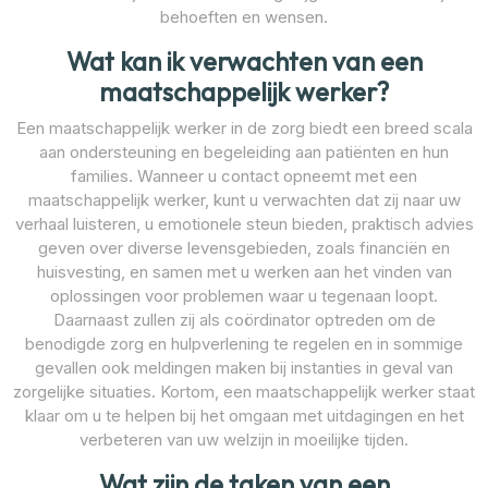
behoeften en wensen.
Wat kan ik verwachten van een
maatschappelijk werker?
Een maatschappelijk werker in de zorg biedt een breed scala
aan ondersteuning en begeleiding aan patiënten en hun
families. Wanneer u contact opneemt met een
maatschappelijk werker, kunt u verwachten dat zij naar uw
verhaal luisteren, u emotionele steun bieden, praktisch advies
geven over diverse levensgebieden, zoals financiën en
huisvesting, en samen met u werken aan het vinden van
oplossingen voor problemen waar u tegenaan loopt.
Daarnaast zullen zij als coördinator optreden om de
benodigde zorg en hulpverlening te regelen en in sommige
gevallen ook meldingen maken bij instanties in geval van
zorgelijke situaties. Kortom, een maatschappelijk werker staat
klaar om u te helpen bij het omgaan met uitdagingen en het
verbeteren van uw welzijn in moeilijke tijden.
Wat zijn de taken van een