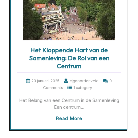
Het Kloppende Hart van de
Samenleving: De Rol van een
Centrum
23 januari, 2025
cjgnoordenveld
0
Comments
1 category
Het Belang van een Centrum in de Samenleving
Een centrum…
Read More