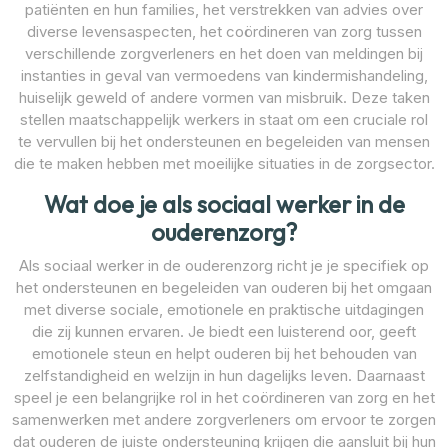
patiënten en hun families, het verstrekken van advies over
diverse levensaspecten, het coördineren van zorg tussen
verschillende zorgverleners en het doen van meldingen bij
instanties in geval van vermoedens van kindermishandeling,
huiselijk geweld of andere vormen van misbruik. Deze taken
stellen maatschappelijk werkers in staat om een cruciale rol
te vervullen bij het ondersteunen en begeleiden van mensen
die te maken hebben met moeilijke situaties in de zorgsector.
Wat doe je als sociaal werker in de
ouderenzorg?
Als sociaal werker in de ouderenzorg richt je je specifiek op
het ondersteunen en begeleiden van ouderen bij het omgaan
met diverse sociale, emotionele en praktische uitdagingen
die zij kunnen ervaren. Je biedt een luisterend oor, geeft
emotionele steun en helpt ouderen bij het behouden van
zelfstandigheid en welzijn in hun dagelijks leven. Daarnaast
speel je een belangrijke rol in het coördineren van zorg en het
samenwerken met andere zorgverleners om ervoor te zorgen
dat ouderen de juiste ondersteuning krijgen die aansluit bij hun