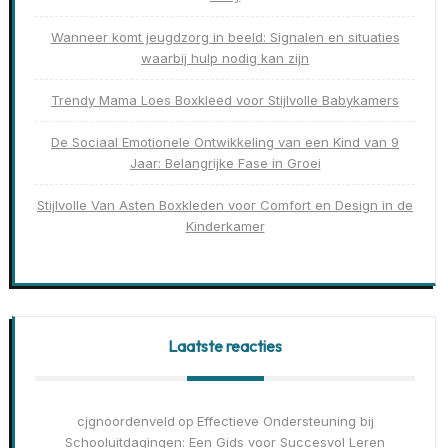
Wanneer komt jeugdzorg in beeld: Signalen en situaties
waarbij hulp nodig kan zijn
Trendy Mama Loes Boxkleed voor Stijlvolle Babykamers
De Sociaal Emotionele Ontwikkeling van een Kind van 9
Jaar: Belangrijke Fase in Groei
Stijlvolle Van Asten Boxkleden voor Comfort en Design in de
Kinderkamer
Laatste reacties
cjgnoordenveld
Effectieve Ondersteuning bij
op
Schooluitdagingen: Een Gids voor Succesvol Leren