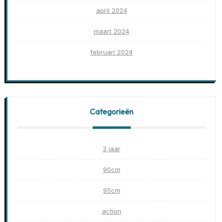
april 2024
maart 2024
februari 2024
Categorieën
3 jaar
90cm
95cm
action