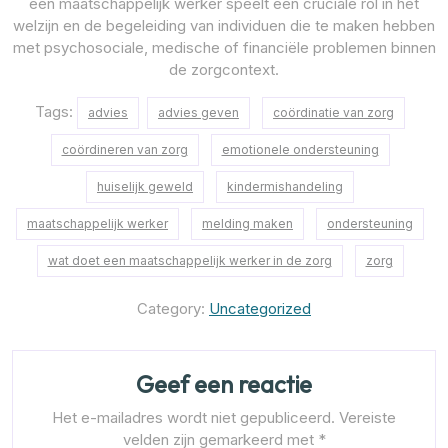
een maatschappelijk werker speelt een cruciale rol in het
welzijn en de begeleiding van individuen die te maken hebben
met psychosociale, medische of financiële problemen binnen
de zorgcontext.
Tags:
advies
advies geven
coördinatie van zorg
coördineren van zorg
emotionele ondersteuning
huiselijk geweld
kindermishandeling
maatschappelijk werker
melding maken
ondersteuning
wat doet een maatschappelijk werker in de zorg
zorg
Category:
Uncategorized
Geef een reactie
Het e-mailadres wordt niet gepubliceerd.
Vereiste
velden zijn gemarkeerd met
*