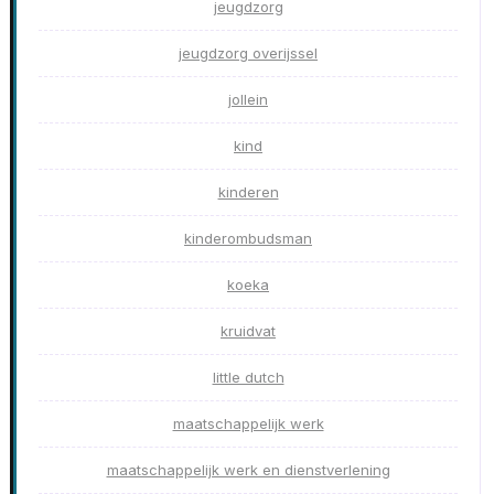
jeugdzorg
jeugdzorg overijssel
jollein
kind
kinderen
kinderombudsman
koeka
kruidvat
little dutch
maatschappelijk werk
maatschappelijk werk en dienstverlening