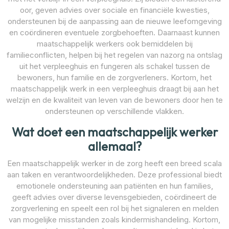
oor, geven advies over sociale en financiële kwesties,
ondersteunen bij de aanpassing aan de nieuwe leefomgeving
en coördineren eventuele zorgbehoeften. Daarnaast kunnen
maatschappelijk werkers ook bemiddelen bij
familieconflicten, helpen bij het regelen van nazorg na ontslag
uit het verpleeghuis en fungeren als schakel tussen de
bewoners, hun familie en de zorgverleners. Kortom, het
maatschappelijk werk in een verpleeghuis draagt bij aan het
welzijn en de kwaliteit van leven van de bewoners door hen te
ondersteunen op verschillende vlakken.
Wat doet een maatschappelijk werker
allemaal?
Een maatschappelijk werker in de zorg heeft een breed scala
aan taken en verantwoordelijkheden. Deze professional biedt
emotionele ondersteuning aan patiënten en hun families,
geeft advies over diverse levensgebieden, coördineert de
zorgverlening en speelt een rol bij het signaleren en melden
van mogelijke misstanden zoals kindermishandeling. Kortom,