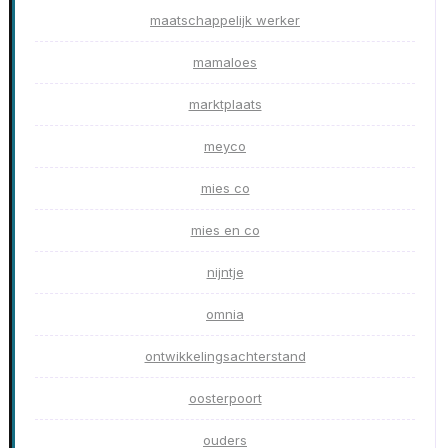
maatschappelijk werker
mamaloes
marktplaats
meyco
mies co
mies en co
nijntje
omnia
ontwikkelingsachterstand
oosterpoort
ouders