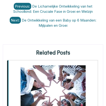
Berichtnavigatie
Previous:
De Lichamelijke Ontwikkeling van het
Schoolkind: Een Cruciale Fase in Groei en Welzijn
Next:
De Ontwikkeling van een Baby op 6 Maanden:
Mijlpalen en Groei
Related Posts