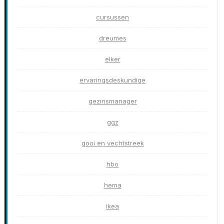
cursussen
dreumes
elker
ervaringsdeskundige
gezinsmanager
ggz
gooi en vechtstreek
hbo
hema
ikea