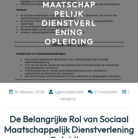
MAATSCHAP
PELIJK
DIENSTVERL
ENING
OPLEIDING
19 februari, 2026
cjgnoordenveld
0 Comments
1
category
De Belangrijke Rol van Sociaal
Maatschappelijk Dienstverlening