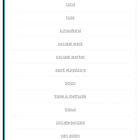
rond
roze
schoolkind
sociaal werk
sociaal werker
spirit jeugdzorg
timon
triple p methode
tripus
Uncategorized
van asten