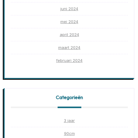
juni 2024
mei 2024
april 2024
maart 2024
februari 2024
Categorieën
3 jaar
90cm