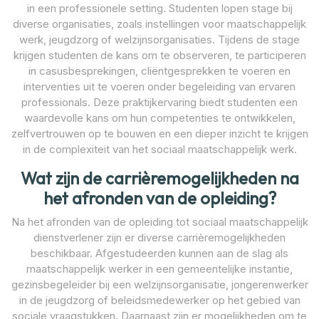
in een professionele setting. Studenten lopen stage bij
diverse organisaties, zoals instellingen voor maatschappelijk
werk, jeugdzorg of welzijnsorganisaties. Tijdens de stage
krijgen studenten de kans om te observeren, te participeren
in casusbesprekingen, cliëntgesprekken te voeren en
interventies uit te voeren onder begeleiding van ervaren
professionals. Deze praktijkervaring biedt studenten een
waardevolle kans om hun competenties te ontwikkelen,
zelfvertrouwen op te bouwen en een dieper inzicht te krijgen
in de complexiteit van het sociaal maatschappelijk werk.
Wat zijn de carrièremogelijkheden na
het afronden van de opleiding?
Na het afronden van de opleiding tot sociaal maatschappelijk
dienstverlener zijn er diverse carrièremogelijkheden
beschikbaar. Afgestudeerden kunnen aan de slag als
maatschappelijk werker in een gemeentelijke instantie,
gezinsbegeleider bij een welzijnsorganisatie, jongerenwerker
in de jeugdzorg of beleidsmedewerker op het gebied van
sociale vraagstukken. Daarnaast zijn er mogelijkheden om te