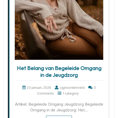
Het Belang van Begeleide Omgang
in de Jeugdzorg
23 januari, 2026
cjgnoordenveld
0
Comments
1 category
Artikel: Begeleide Omgang Jeugdzorg Begeleide
Omgang in de Jeugdzorg: Het…