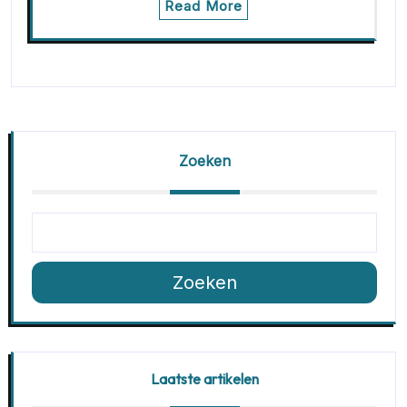
Read More
Zoeken
Zoeken
Laatste artikelen