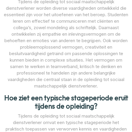
Tijdens de opleiding tot sociaal maatschappelijk
dienstverlener worden diverse vaardigheden ontwikkeld die
essentieel zijn voor het uitoefenen van het beroep. Studenten
leren om effectief te communiceren met cliënten en
collega’s, zowel mondeling als schriftelijk. Daarnaast
ontwikkelen zij empathie en inlevingsvermogen om de
behoeften en emoties van anderen te begrijpen. Ook worden
probleemoplossend vermogen, creativiteit en
besluitvaardigheid getraind om passende oplossingen te
kunnen bieden in complexe situaties. Het vermogen om
samen te werken in teamverband, kritisch te denken en
professioneel te handelen zijn andere belangrijke
vaardigheden die centraal staan in de opleiding tot sociaal
maatschappelijk dienstverlener.
Hoe ziet een typische stageperiode eruit
tijdens de opleiding?
Tijdens de opleiding tot sociaal maatschappelijk
dienstverlener omvat een typische stageperiode het
praktisch toepassen van verworven kennis en vaardigheden