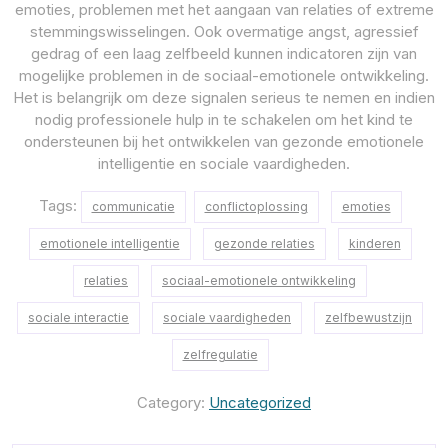
emoties, problemen met het aangaan van relaties of extreme
stemmingswisselingen. Ook overmatige angst, agressief
gedrag of een laag zelfbeeld kunnen indicatoren zijn van
mogelijke problemen in de sociaal-emotionele ontwikkeling.
Het is belangrijk om deze signalen serieus te nemen en indien
nodig professionele hulp in te schakelen om het kind te
ondersteunen bij het ontwikkelen van gezonde emotionele
intelligentie en sociale vaardigheden.
Tags:
communicatie
conflictoplossing
emoties
emotionele intelligentie
gezonde relaties
kinderen
relaties
sociaal-emotionele ontwikkeling
sociale interactie
sociale vaardigheden
zelfbewustzijn
zelfregulatie
Category:
Uncategorized