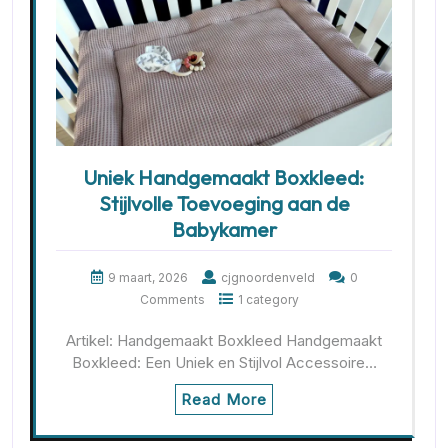
Uniek Handgemaakt Boxkleed:
Stijlvolle Toevoeging aan de
Babykamer
9 maart, 2026
cjgnoordenveld
0
Comments
1 category
Artikel: Handgemaakt Boxkleed Handgemaakt
Boxkleed: Een Uniek en Stijlvol Accessoire…
Read More