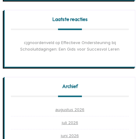
Laatste reacties
cjgnoordenveld
Effectieve Ondersteuning bij
op
Schooluitdagingen: Een Gids voor Succesvol Leren
Archief
augustus 2026
juli 2026
juni 2026