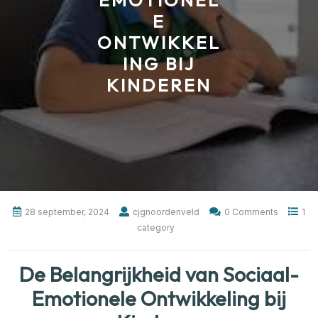
EMOTIONEL
E
ONTWIKKEL
ING BIJ
KINDEREN
28 september, 2024
cjgnoordenveld
0 Comments
1
category
De Belangrijkheid van Sociaal-
Emotionele Ontwikkeling bij