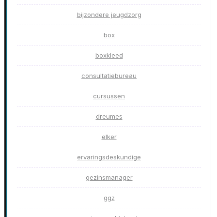
bijzondere jeugdzorg
box
boxkleed
consultatiebureau
cursussen
dreumes
elker
ervaringsdeskundige
gezinsmanager
ggz