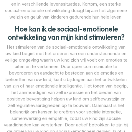
en in verschillende levenssituaties. Kortom, een sterke
sociaal-emotionele ontwikkeling draagt bij aan het algemene
welzijn en geluk van kinderen gedurende hun hele leven.
Hoe kan ik de sociaal-emotionele
ontwikkeling van mijn kind stimuleren?
Het stimuleren van de sociaal-emotionele ontwikkeling van
uw kind begint met het creëren van een ondersteunende en
veilige omgeving waarin uw kind zich vrij voelt om emoties te
uiten en te verkennen. Door open communicatie te
bevorderen en aandacht te besteden aan de emoties en
behoeften van uw kind, kunt u bijdragen aan het ontwikkelen
van zijn of haar emotionele intelligentie. Het tonen van begrip,
het aanmoedigen van zelfexpressie en het bieden van
positieve bevestiging helpen uw kind om zelfbewustzijn en
zelfregulatievaardigheden op te bouwen. Daarnaast is het
belangrijk om kansen te creëren voor sociale interactie,
samenwerking en empathie, zodat uw kind zijn sociale
vaardigheden kan versterken. Door actief betrokken te zijn bij
de groei van uw kind op sociaal-emotioneel gebied, kunt u