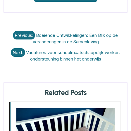
Berichtnavigatie
Previous:
Boeiende Ontwikkelingen: Een Blik op de
Veranderingen in de Samenleving
Next:
Vacatures voor schoolmaatschappelijk werker:
ondersteuning binnen het onderwijs
Related Posts