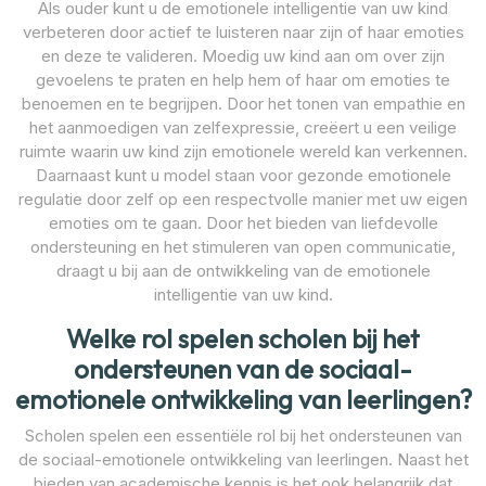
Als ouder kunt u de emotionele intelligentie van uw kind
verbeteren door actief te luisteren naar zijn of haar emoties
en deze te valideren. Moedig uw kind aan om over zijn
gevoelens te praten en help hem of haar om emoties te
benoemen en te begrijpen. Door het tonen van empathie en
het aanmoedigen van zelfexpressie, creëert u een veilige
ruimte waarin uw kind zijn emotionele wereld kan verkennen.
Daarnaast kunt u model staan voor gezonde emotionele
regulatie door zelf op een respectvolle manier met uw eigen
emoties om te gaan. Door het bieden van liefdevolle
ondersteuning en het stimuleren van open communicatie,
draagt u bij aan de ontwikkeling van de emotionele
intelligentie van uw kind.
Welke rol spelen scholen bij het
ondersteunen van de sociaal-
emotionele ontwikkeling van leerlingen?
Scholen spelen een essentiële rol bij het ondersteunen van
de sociaal-emotionele ontwikkeling van leerlingen. Naast het
bieden van academische kennis is het ook belangrijk dat