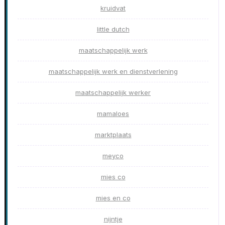
kruidvat
little dutch
maatschappelijk werk
maatschappelijk werk en dienstverlening
maatschappelijk werker
mamaloes
marktplaats
meyco
mies co
mies en co
nijntje