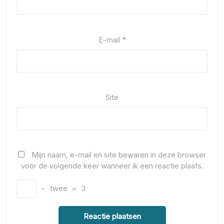
E-mail
*
Site
Mijn naam, e-mail en site bewaren in deze browser
voor de volgende keer wanneer ik een reactie plaats.
−
twee
=
3