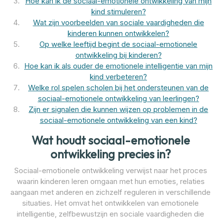
Hoe kan ik de sociaal-emotionele ontwikkeling van mijn
kind stimuleren?
Wat zijn voorbeelden van sociale vaardigheden die
kinderen kunnen ontwikkelen?
Op welke leeftijd begint de sociaal-emotionele
ontwikkeling bij kinderen?
Hoe kan ik als ouder de emotionele intelligentie van mijn
kind verbeteren?
Welke rol spelen scholen bij het ondersteunen van de
sociaal-emotionele ontwikkeling van leerlingen?
Zijn er signalen die kunnen wijzen op problemen in de
sociaal-emotionele ontwikkeling van een kind?
Wat houdt sociaal-emotionele
ontwikkeling precies in?
Sociaal-emotionele ontwikkeling verwijst naar het proces
waarin kinderen leren omgaan met hun emoties, relaties
aangaan met anderen en zichzelf reguleren in verschillende
situaties. Het omvat het ontwikkelen van emotionele
intelligentie, zelfbewustzijn en sociale vaardigheden die