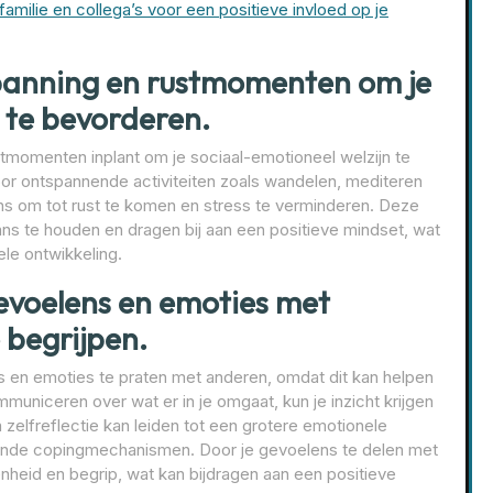
familie en collega’s voor een positieve invloed op je
panning en rustmomenten om je
 te bevorderen.
tmomenten inplant om je sociaal-emotioneel welzijn te
voor ontspannende activiteiten zoals wandelen, mediteren
ns om tot rust te komen en stress te verminderen. Deze
ns te houden en dragen bij aan een positieve mindset, wat
le ontwikkeling.
gevoelens en emoties met
 begrijpen.
ns en emoties te praten met anderen, omdat dit kan helpen
mmuniceren over wat er in je omgaat, kun je inzicht krijgen
 zelfreflectie kan leiden tot een grotere emotionele
gezonde copingmechanismen. Door je gevoelens te delen met
heid en begrip, wat kan bijdragen aan een positieve