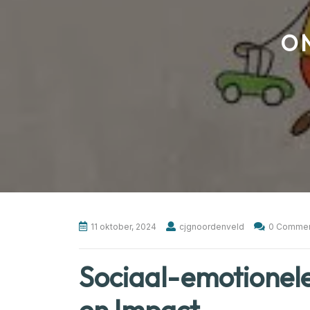
O
11 oktober, 2024
cjgnoordenveld
0 Comme
Sociaal-emotionele