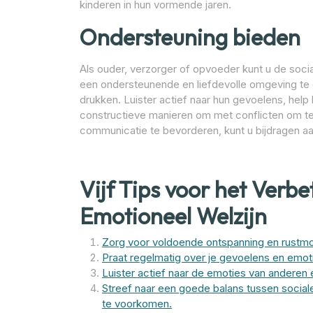
kinderen in hun vormende jaren.
Ondersteuning bieden
Als ouder, verzorger of opvoeder kunt u de soci
een ondersteunende en liefdevolle omgeving te c
drukken. Luister actief naar hun gevoelens, hel
constructieve manieren om met conflicten om te
communicatie te bevorderen, kunt u bijdragen aa
Vijf Tips voor het Verbe
Emotioneel Welzijn
Zorg voor voldoende ontspanning en rustmo
Praat regelmatig over je gevoelens en emoti
Luister actief naar de emoties van anderen 
Streef naar een goede balans tussen sociale 
te voorkomen.