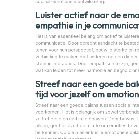
sociaal-emotionele ontwikkeling.
Luister actief naar de em
empathie in je communicat
Het is van essentieel belang om actief te luiste
communicatie. Door oprecht aandacht te bested
tonen voor hun perspectief, bouw je sterke en res
verbinding te maken met anderen op een dieper 
sfeer in interacties. Door empathisch te zijn, 
wat kan leiden tot meer harmonie en begrip binne
Streef naar een goede bala
tijd voor jezelf om emotio
Streef naar een goede balans tussen sociale inte
voorkomen. Het is belangrijk om zowel verbond
zelfreflectie en rust in te bouwen. Door bewust te
alleen, geef je jezelf de ruimte om emoties te ve
herkennen. Op die manier kun je emotionele bal