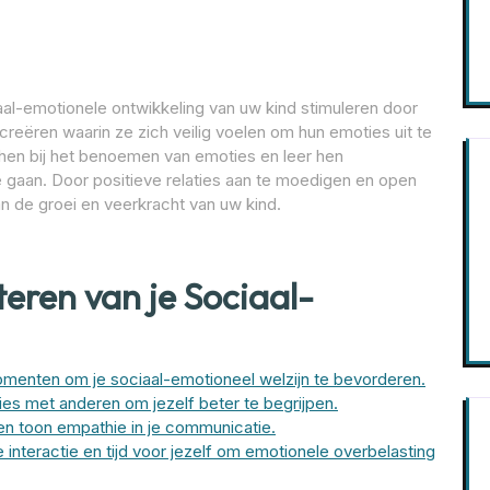
aal-emotionele ontwikkeling van uw kind stimuleren door
reëren waarin ze zich veilig voelen om hun emoties uit te
p hen bij het benoemen van emoties en leer hen
 gaan. Door positieve relaties aan te moedigen en open
n de groei en veerkracht van uw kind.
teren van je Sociaal-
menten om je sociaal-emotioneel welzijn te bevorderen.
es met anderen om jezelf beter te begrijpen.
en toon empathie in je communicatie.
interactie en tijd voor jezelf om emotionele overbelasting