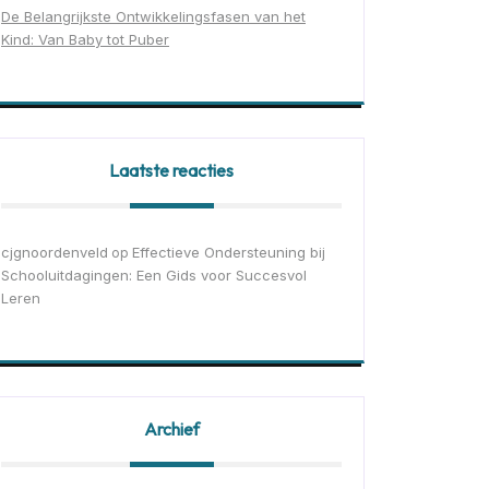
De Belangrijkste Ontwikkelingsfasen van het
Kind: Van Baby tot Puber
Laatste reacties
cjgnoordenveld
Effectieve Ondersteuning bij
op
Schooluitdagingen: Een Gids voor Succesvol
Leren
Archief