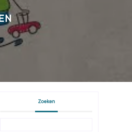
EN
Zoeken