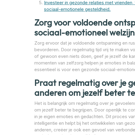
Investeer in gezonde relaties met vrienden, 
sociaal-emotionele gesteldheid.
Zorg voor voldoende onts
sociaal-emotioneel welzijn
Zorg ervoor dat je voldoende ontspanning en rus
bevorderen. Door regelmatig tijd vrij te maken 
of gewoon even niets doen, geef je jezelf de ka
momenten van zelfzorg helpen je emoties in bala
essentieel is voor een gezonde sociaal-emotione
Praat regelmatig over je 
anderen om jezelf beter te
Het is belangrijk om regelmatig over je gevoele
om jezelf beter te begrijpen. Door openlijk te co
in je eigen emoties en gedachten. Dit proces van
intelligentie en helpt bij het ontwikkelen van 
anderen, creëer je ook een gevoel van verbonden