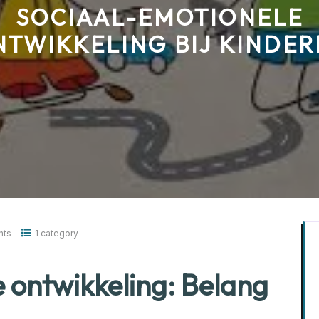
SOCIAAL-EMOTIONELE
NTWIKKELING BIJ KINDER
nts
1 category
 ontwikkeling: Belang