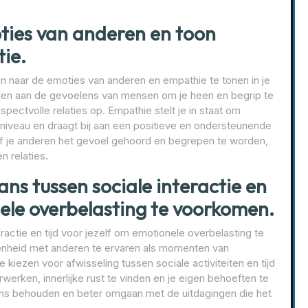
oties van anderen en toon
ie.
ren naar de emoties van anderen en empathie te tonen in je
en aan de gevoelens van mensen om je heen en begrip te
pectvolle relaties op. Empathie stelt je in staat om
niveau en draagt bij aan een positieve en ondersteunende
geef je anderen het gevoel gehoord en begrepen te worden,
n relaties.
ns tussen sociale interactie en
nele overbelasting te voorkomen.
ractie en tijd voor jezelf om emotionele overbelasting te
enheid met anderen te ervaren als momenten van
 kiezen voor afwisseling tussen sociale activiteiten en tijd
rwerken, innerlijke rust te vinden en je eigen behoeften te
ans behouden en beter omgaan met de uitdagingen die het