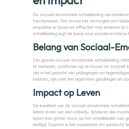
en Impact
De sociaal-emotionele ontwikkeling van kinderen s
functioneren. Het omvat het vermogen om relatie
empathie te tonen en effectief met anderen te
ontwikkeling legt de basis voor positieve interact
Belang van Sociaal-Emo
Een goede sociaal-emotionele ontwikkeling stelt
te hanteren, conflicten op te lossen en zichzelf 
zijn in het gezicht van uitdagingen en tegenslag
hebben, zijn over het algemeen gelukkiger en su
Impact op Leven
De kwaliteit van de sociaal-emotionele ontwikkeli
latere leven van een individu. Kinderen die moe
lopen een groter risico op het ontwikkelen van 
leeftijd. Daarom is het essentieel om aandacht 