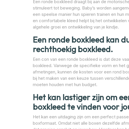
Een ronde boxkleed draagt bij aan de motorisch
stimuleert tot beweging. Baby’s worden aangemo
een speelse manier hun spieren trainen en hun 
en comfortabele kleed helpt bij het ontwikkelen 
algehele groei en ontwikkeling van je kindje.
Een ronde boxkleed kan du
rechthoekig boxkleed.
Een con van een ronde boxkleed is dat deze vaa
boxkleed. Vanwege de specifieke vorm en het geb
afmetingen, kunnen de kosten voor een rond boxk
bij het maken van een keuze tussen verschillend
moeten houden met hun budget.
Het kan lastiger zijn om e
boxkleed te vinden voor j
Het kan een uitdaging zijn om een perfect pass
boxformaat. Omdat niet alle boxen dezelfde afme