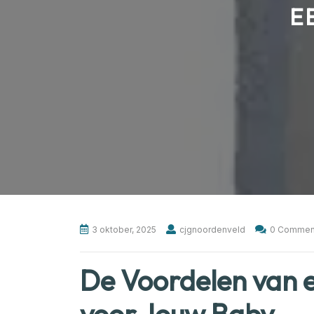
E
3 oktober, 2025
cjgnoordenveld
0 Commen
De Voordelen van 