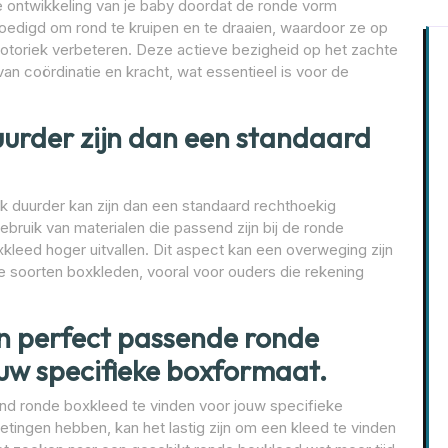
e ontwikkeling van je baby doordat de ronde vorm
edigd om rond te kruipen en te draaien, waardoor ze op
motoriek verbeteren. Deze actieve bezigheid op het zachte
van coördinatie en kracht, wat essentieel is voor de
urder zijn dan een standaard
k duurder kan zijn dan een standaard rechthoekig
ruik van materialen die passend zijn bij de ronde
leed hoger uitvallen. Dit aspect kan een overweging zijn
e soorten boxkleden, vooral voor ouders die rekening
en perfect passende ronde
ouw specifieke boxformaat.
end ronde boxkleed te vinden voor jouw specifieke
tingen hebben, kan het lastig zijn om een kleed te vinden