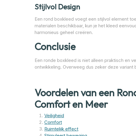
Stijlvol Design
Een rond boxkleed voegt een stijlvol element to
materialen beschikbaar, kun je het kleed eenvou
harmonieus geheel creëren.
Conclusie
Een ronde boxkleed is niet alleen praktisch en ve
ontwikkeling. Overweeg dus zeker deze variant bi
Voordelen van een Rond
Comfort en Meer
Veiligheid
Comfort
Ruimtelijk effect
Stimuleert beweging