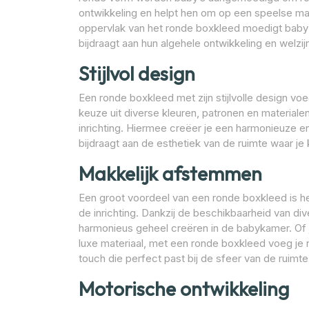
ontwikkeling en helpt hen om op een speelse man
oppervlak van het ronde boxkleed moedigt baby’s
bijdraagt aan hun algehele ontwikkeling en welzij
Stijlvol design
Een ronde boxkleed met zijn stijlvolle design v
keuze uit diverse kleuren, patronen en material
inrichting. Hiermee creëer je een harmonieuze en 
bijdraagt aan de esthetiek van de ruimte waar je 
Makkelijk afstemmen
Een groot voordeel van een ronde boxkleed is 
de inrichting. Dankzij de beschikbaarheid van di
harmonieus geheel creëren in de babykamer. Of je
luxe materiaal, met een ronde boxkleed voeg je n
touch die perfect past bij de sfeer van de ruimte
Motorische ontwikkeling