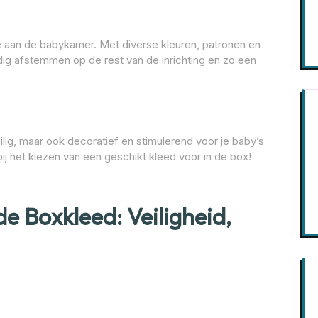
e aan de babykamer. Met diverse kleuren, patronen en
dig afstemmen op de rest van de inrichting en zo een
ilig, maar ook decoratief en stimulerend voor je baby’s
j het kiezen van een geschikt kleed voor in de box!
e Boxkleed: Veiligheid,