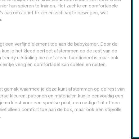
ier hun spieren te trainen. Het zachte en comfortabele
 aan om actief te zijn en zich vrij te bewegen, wat
n.
oegt een verfijnd element toe aan de babykamer. Door de
en kun je het kleed perfect afstemmen op de rest van de
trendy uitstraling die niet alleen functioneel is maar ook
kleintje veilig en comfortabel kan spelen en rusten.
het gemak waarmee je deze kunt afstemmen op de rest van
verse kleuren, patronen en materialen kun je eenvoudig een
 nu kiest voor een speelse print, een rustige tint of een
iet alleen comfort toe aan de box, maar ook een stijlvolle
.