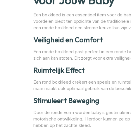
voor Jouw Baby
Een boxkleed is een essentieel item voor de bab
voordelen biedt ten opzichte van de traditionele
een ronde boxkleed een slimme keuze kan zijn vo
Veiligheid en Comfort
Een ronde boxkleed past perfect in een ronde b
zich aan kan stoten. Dit zorgt voor extra veilighe
Ruimtelijk Effect
Een rond boxkleed creëert een speels en ruimtelij
maar maakt ook optimaal gebruik van de beschikb
Stimuleert Beweging
Door de ronde vorm worden baby’s gestimuleerd 
motorische ontwikkeling. Hierdoor kunnen ze op ee
hebben op het zachte kleed.