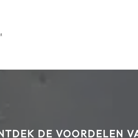
ct
NTDEK DE VOORDELEN V