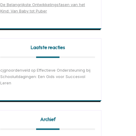
De Belangrijkste Ontwikkelingsfasen van het
Kind: Van Baby tot Puber
Laatste reacties
cjgnoordenveld
Effectieve Ondersteuning bij
op
Schooluitdagingen: Een Gids voor Succesvol
Leren
Archief