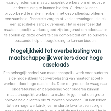
vaardigheden van maatschappelijk werkers om effectieve
ondersteuning te kunnen bieden. Ouderen kunnen
bijvoorbeeld te maken hebben met gezondheidsproblemen,
eenzaamheid, financiële zorgen of verlieservaringen, die elk
een specifieke aanpak vereisen. Het is essentieel dat
maatschappelijk werkers goed zijn toegerust om adequaat in
te spelen op deze diversiteit en complexiteit om zo ouderen
passende hulp en begeleiding te kunnen bieden.
Mogelijkheid tot overbelasting van
maatschappelijk werkers door hoge
caseloads
Een belangrijk nadeel van maatschappelijk werk voor ouderen
is de mogelijkheid tot overbelasting van maatschappelijk
werkers door hoge caseloads. Door de groeiende vraag naar
ondersteuning en begeleiding voor ouderen kunnen
maatschappelijk werkers te maken krijgen met een grote
hoeveelheid cliënten die zij moeten bedienen. Dit kan leiden
tot een hoge werkdruk, verminderde kwaliteit van zorg en
een verhoogd risico op burn-out bij de professionals. Het is