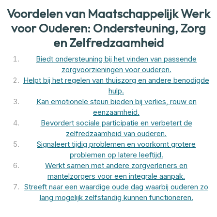
Voordelen van Maatschappelijk Werk
voor Ouderen: Ondersteuning, Zorg
en Zelfredzaamheid
Biedt ondersteuning bij het vinden van passende
zorgvoorzieningen voor ouderen.
Helpt bij het regelen van thuiszorg en andere benodigde
hulp.
Kan emotionele steun bieden bij verlies, rouw en
eenzaamheid.
Bevordert sociale participatie en verbetert de
zelfredzaamheid van ouderen.
Signaleert tijdig problemen en voorkomt grotere
problemen op latere leeftijd.
Werkt samen met andere zorgverleners en
mantelzorgers voor een integrale aanpak.
Streeft naar een waardige oude dag waarbij ouderen zo
lang mogelijk zelfstandig kunnen functioneren.