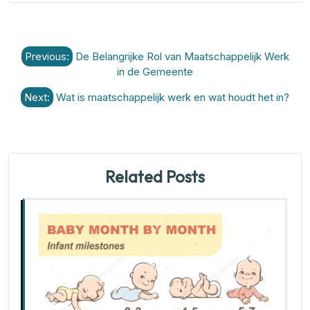
Berichtnavigatie
Previous:
De Belangrijke Rol van Maatschappelijk Werk
in de Gemeente
Next:
Wat is maatschappelijk werk en wat houdt het in?
Related Posts