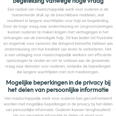
begeleiding vanwege hoge vraag
Een nadeel van maatschappelijk werk voor ouderen is de
toenemende druk op de beschikbare middelen, wat
resulteert in langere wachttijden voor hulp en begeleiding.
Door de hoge vraag naar ondersteuning en zorgvoorzieningen
kunnen ouderen te maken krijgen met vertragingen in het
ontvangen van de benodigde hulp. Dit kan leiden tot frustratie
en ongemak voor senioren die dringend behoefte hebben aan
ondersteuning om hun kwaliteit van leven te verbeteren. Het
is een uitdaging voor maatschappelijk werkers om efficiënte
oplossingen te vinden en om te voldoen aan de groeiende
vraag naar diensten voor ouderen, ondanks de beperkingen
die langere wachttijden met zich meebrengen.
Mogelijke beperkingen in de privacy bij
het delen van persoonlijke informatie
Het maatschappelijk werk voor ouderen kan geconfronteerd
worden met mogelijke beperkingen in de privacy bij het delen
van persoonlijke informatie. Ouderen kunnen terughoudend
zijn om gevoelige informatie te delen uit angst voor