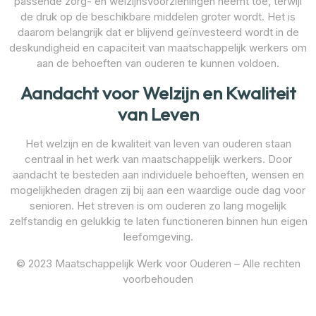
passende zorg- en welzijnsvoorzieningen neemt toe, terwijl
de druk op de beschikbare middelen groter wordt. Het is
daarom belangrijk dat er blijvend geïnvesteerd wordt in de
deskundigheid en capaciteit van maatschappelijk werkers om
aan de behoeften van ouderen te kunnen voldoen.
Aandacht voor Welzijn en Kwaliteit
van Leven
Het welzijn en de kwaliteit van leven van ouderen staan
centraal in het werk van maatschappelijk werkers. Door
aandacht te besteden aan individuele behoeften, wensen en
mogelijkheden dragen zij bij aan een waardige oude dag voor
senioren. Het streven is om ouderen zo lang mogelijk
zelfstandig en gelukkig te laten functioneren binnen hun eigen
leefomgeving.
© 2023 Maatschappelijk Werk voor Ouderen – Alle rechten
voorbehouden