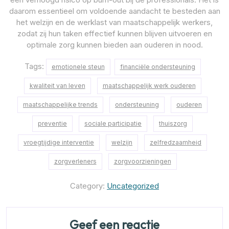
daarom essentieel om voldoende aandacht te besteden aan
het welzijn en de werklast van maatschappelijk werkers,
zodat zij hun taken effectief kunnen blijven uitvoeren en
optimale zorg kunnen bieden aan ouderen in nood.
Tags:
emotionele steun
financiële ondersteuning
kwaliteit van leven
maatschappelijk werk ouderen
maatschappelijke trends
ondersteuning
ouderen
preventie
sociale participatie
thuiszorg
vroegtijdige interventie
welzijn
zelfredzaamheid
zorgverleners
zorgvoorzieningen
Category:
Uncategorized
Geef een reactie