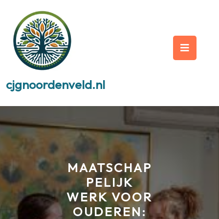
Skip
to
content
Op
But
cjgnoordenveld.nl
MAATSCHAP
PELIJK
WERK VOOR
OUDEREN: