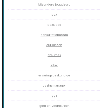
bijzondere jeugdzorg
box
boxkleed
consultatiebureau
cursussen
dreumes
elker
ervaringsdeskundige
gezinsmanager
ggz
gooi en vechtstreek