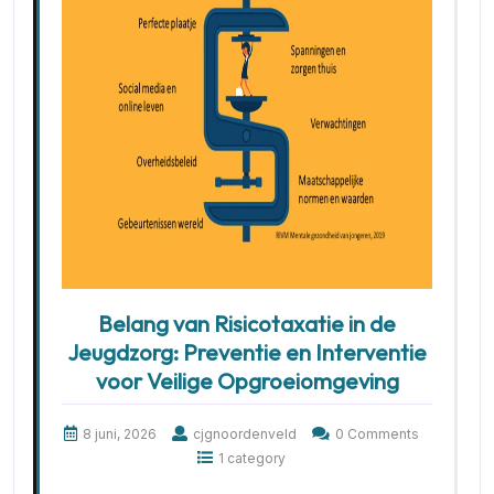
Belang van Risicotaxatie in de
Jeugdzorg: Preventie en Interventie
voor Veilige Opgroeiomgeving
8 juni, 2026
cjgnoordenveld
0 Comments
1 category