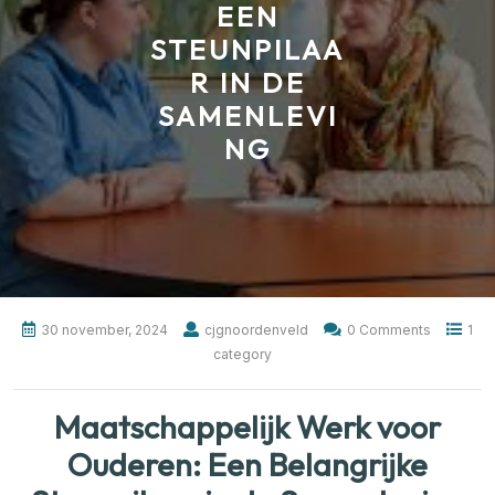
EEN
STEUNPILAA
R IN DE
SAMENLEVI
NG
30 november, 2024
cjgnoordenveld
0 Comments
1
category
Maatschappelijk Werk voor
Ouderen: Een Belangrijke