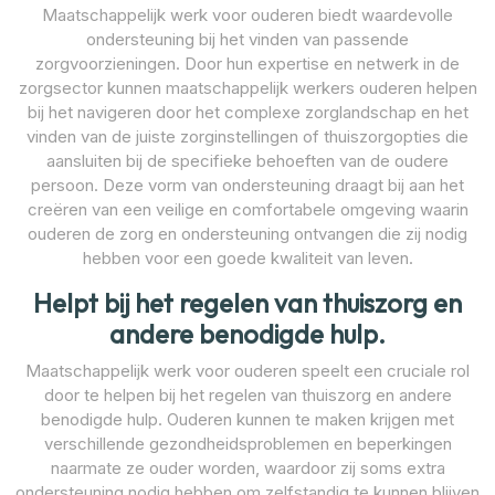
Maatschappelijk werk voor ouderen biedt waardevolle
ondersteuning bij het vinden van passende
zorgvoorzieningen. Door hun expertise en netwerk in de
zorgsector kunnen maatschappelijk werkers ouderen helpen
bij het navigeren door het complexe zorglandschap en het
vinden van de juiste zorginstellingen of thuiszorgopties die
aansluiten bij de specifieke behoeften van de oudere
persoon. Deze vorm van ondersteuning draagt bij aan het
creëren van een veilige en comfortabele omgeving waarin
ouderen de zorg en ondersteuning ontvangen die zij nodig
hebben voor een goede kwaliteit van leven.
Helpt bij het regelen van thuiszorg en
andere benodigde hulp.
Maatschappelijk werk voor ouderen speelt een cruciale rol
door te helpen bij het regelen van thuiszorg en andere
benodigde hulp. Ouderen kunnen te maken krijgen met
verschillende gezondheidsproblemen en beperkingen
naarmate ze ouder worden, waardoor zij soms extra
ondersteuning nodig hebben om zelfstandig te kunnen blijven