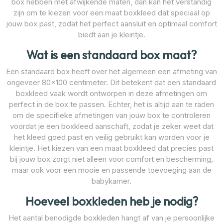
box hebben met afwijkende maten, dan kan het verstandig
zijn om te kiezen voor een maat boxkleed dat speciaal op
jouw box past, zodat het perfect aansluit en optimaal comfort
biedt aan je kleintje.
Wat is een standaard box maat?
Een standaard box heeft over het algemeen een afmeting van
ongeveer 80×100 centimeter. Dit betekent dat een standaard
boxkleed vaak wordt ontworpen in deze afmetingen om
perfect in de box te passen. Echter, het is altijd aan te raden
om de specifieke afmetingen van jouw box te controleren
voordat je een boxkleed aanschaft, zodat je zeker weet dat
het kleed goed past en veilig gebruikt kan worden voor je
kleintje. Het kiezen van een maat boxkleed dat precies past
bij jouw box zorgt niet alleen voor comfort en bescherming,
maar ook voor een mooie en passende toevoeging aan de
babykamer.
Hoeveel boxkleden heb je nodig?
Het aantal benodigde boxkleden hangt af van je persoonlijke