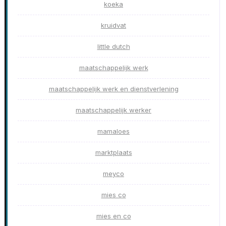
koeka
kruidvat
little dutch
maatschappelijk werk
maatschappelijk werk en dienstverlening
maatschappelijk werker
mamaloes
marktplaats
meyco
mies co
mies en co