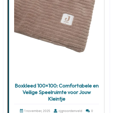
Boxkleed 100×100: Comfortabele en
Veilige Speelruimte voor Jouw
Kleintje
1 november, 2025
cjgnoordenveld
0