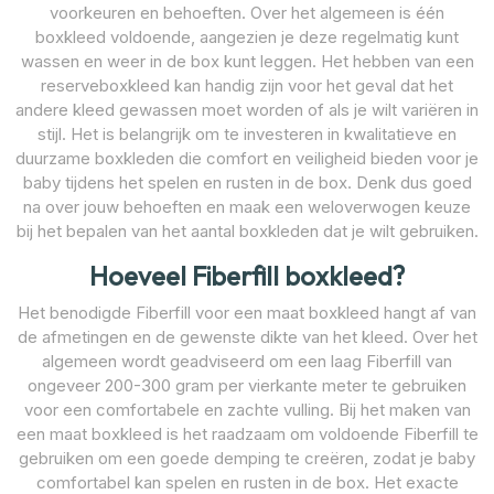
voorkeuren en behoeften. Over het algemeen is één
boxkleed voldoende, aangezien je deze regelmatig kunt
wassen en weer in de box kunt leggen. Het hebben van een
reserveboxkleed kan handig zijn voor het geval dat het
andere kleed gewassen moet worden of als je wilt variëren in
stijl. Het is belangrijk om te investeren in kwalitatieve en
duurzame boxkleden die comfort en veiligheid bieden voor je
baby tijdens het spelen en rusten in de box. Denk dus goed
na over jouw behoeften en maak een weloverwogen keuze
bij het bepalen van het aantal boxkleden dat je wilt gebruiken.
Hoeveel Fiberfill boxkleed?
Het benodigde Fiberfill voor een maat boxkleed hangt af van
de afmetingen en de gewenste dikte van het kleed. Over het
algemeen wordt geadviseerd om een laag Fiberfill van
ongeveer 200-300 gram per vierkante meter te gebruiken
voor een comfortabele en zachte vulling. Bij het maken van
een maat boxkleed is het raadzaam om voldoende Fiberfill te
gebruiken om een goede demping te creëren, zodat je baby
comfortabel kan spelen en rusten in de box. Het exacte