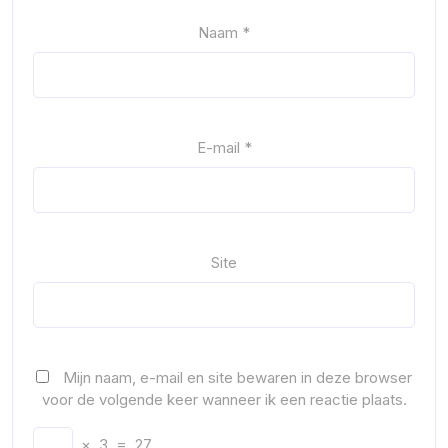
Naam
*
E-mail
*
Site
Mijn naam, e-mail en site bewaren in deze browser
voor de volgende keer wanneer ik een reactie plaats.
×
3
=
27