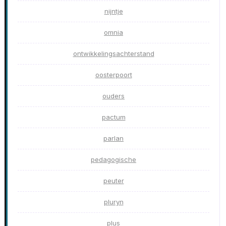
nijntje
omnia
ontwikkelingsachterstand
oosterpoort
ouders
pactum
parlan
pedagogische
peuter
pluryn
plus