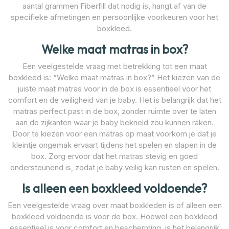
aantal grammen Fiberfill dat nodig is, hangt af van de
specifieke afmetingen en persoonlijke voorkeuren voor het
boxkleed.
Welke maat matras in box?
Een veelgestelde vraag met betrekking tot een maat
boxkleed is: “Welke maat matras in box?” Het kiezen van de
juiste maat matras voor in de box is essentieel voor het
comfort en de veiligheid van je baby. Het is belangrijk dat het
matras perfect past in de box, zonder ruimte over te laten
aan de zijkanten waar je baby bekneld zou kunnen raken.
Door te kiezen voor een matras op maat voorkom je dat je
kleintje ongemak ervaart tijdens het spelen en slapen in de
box. Zorg ervoor dat het matras stevig en goed
ondersteunend is, zodat je baby veilig kan rusten en spelen.
Is alleen een boxkleed voldoende?
Een veelgestelde vraag over maat boxkleden is of alleen een
boxkleed voldoende is voor de box. Hoewel een boxkleed
essentieel is voor comfort en bescherming, is het belangrijk