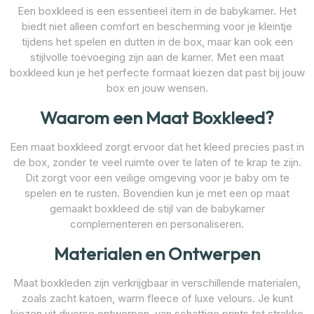
Een boxkleed is een essentieel item in de babykamer. Het
biedt niet alleen comfort en bescherming voor je kleintje
tijdens het spelen en dutten in de box, maar kan ook een
stijlvolle toevoeging zijn aan de kamer. Met een maat
boxkleed kun je het perfecte formaat kiezen dat past bij jouw
box en jouw wensen.
Waarom een Maat Boxkleed?
Een maat boxkleed zorgt ervoor dat het kleed precies past in
de box, zonder te veel ruimte over te laten of te krap te zijn.
Dit zorgt voor een veilige omgeving voor je baby om te
spelen en te rusten. Bovendien kun je met een op maat
gemaakt boxkleed de stijl van de babykamer
complementeren en personaliseren.
Materialen en Ontwerpen
Maat boxkleden zijn verkrijgbaar in verschillende materialen,
zoals zacht katoen, warm fleece of luxe velours. Je kunt
kiezen uit diverse ontwerpen, van schattige prints tot strakke