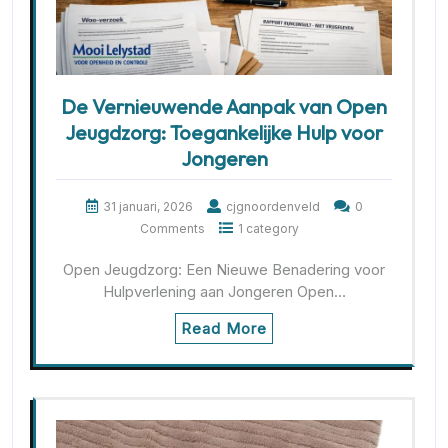
De Vernieuwende Aanpak van Open
Jeugdzorg: Toegankelijke Hulp voor
Jongeren
31 januari, 2026
cjgnoordenveld
0
Comments
1 category
Open Jeugdzorg: Een Nieuwe Benadering voor
Hulpverlening aan Jongeren Open…
Read More