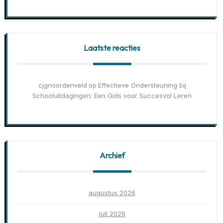
Laatste reacties
cjgnoordenveld
Effectieve Ondersteuning bij
op
Schooluitdagingen: Een Gids voor Succesvol Leren
Archief
augustus 2026
juli 2026