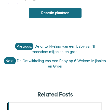
Berichtnavigatie
Previous:
De ontwikkeling van een baby van 11
maanden: mijlpalen en groei
Next:
De Ontwikkeling van een Baby op 6 Weken: Mijlpalen
en Groei
Related Posts