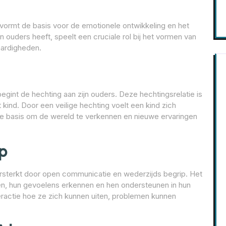
s vormt de basis voor de emotionele ontwikkeling en het
jn ouders heeft, speelt een cruciale rol bij het vormen van
vaardigheden.
gint de hechting aan zijn ouders. Deze hechtingsrelatie is
kind. Door een veilige hechting voelt een kind zich
de basis om de wereld te verkennen en nieuwe ervaringen
p
rsterkt door open communicatie en wederzijds begrip. Het
eren, hun gevoelens erkennen en hen ondersteunen in hun
teractie hoe ze zich kunnen uiten, problemen kunnen