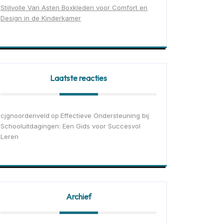
Stijlvolle Van Asten Boxkleden voor Comfort en
Design in de Kinderkamer
Laatste reacties
cjgnoordenveld
Effectieve Ondersteuning bij
op
Schooluitdagingen: Een Gids voor Succesvol
Leren
Archief