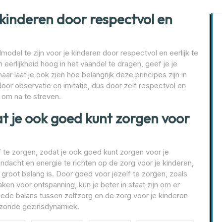
 kinderen door respectvol en
model te zijn voor je kinderen door respectvol en eerlijk te
eerlijkheid hoog in het vaandel te dragen, geef je je
r laat je ook zien hoe belangrijk deze principes zijn in
door observatie en imitatie, dus door zelf respectvol en
d om na te streven.
at je ook goed kunt zorgen voor
f te zorgen, zodat je ook goed kunt zorgen voor je
andacht en energie te richten op de zorg voor je kinderen,
 groot belang is. Door goed voor jezelf te zorgen, zoals
ken voor ontspanning, kun je beter in staat zijn om er
goede balans tussen zelfzorg en de zorg voor je kinderen
gezonde gezinsdynamiek.