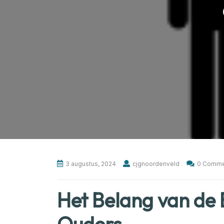
3 augustus, 2024
cjgnoordenveld
0 Comme
Het Belang van de 