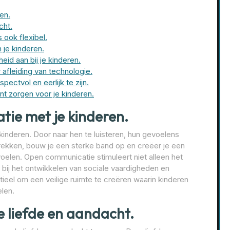
en.
cht.
 ook flexibel.
 je kinderen.
id aan bij je kinderen.
 afleiding van technologie.
ectvol en eerlijk te zijn.
nt zorgen voor je kinderen.
ie met je kinderen.
kinderen. Door naar hen te luisteren, hun gevoelens
rekken, bouw je een sterke band op en creëer je een
elen. Open communicatie stimuleert niet alleen het
 bij het ontwikkelen van sociale vaardigheden en
ntieel om een veilige ruimte te creëren waarin kinderen
elen.
e liefde en aandacht.