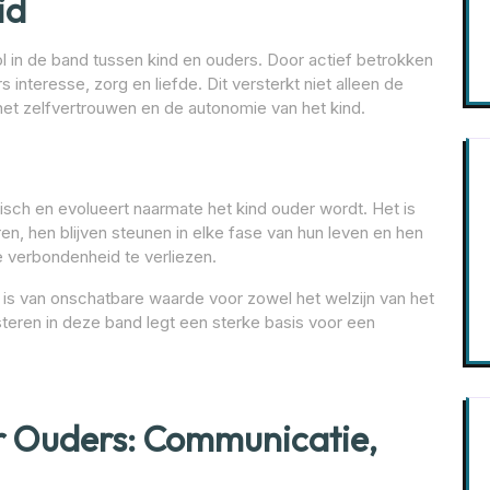
id
l in de band tussen kind en ouders. Door actief betrokken
s interesse, zorg en liefde. Dit versterkt niet alleen de
 het zelfvertrouwen en de autonomie van het kind.
isch en evolueert naarmate het kind ouder wordt. Het is
n, hen blijven steunen in elke fase van hun leven en hen
 verbondenheid te verliezen.
s is van onschatbare waarde voor zowel het welzijn van het
steren in deze band legt een sterke basis voor een
r Ouders: Communicatie,