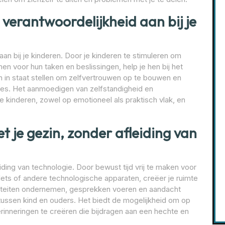
verantwoordelijkheid aan bij je
an bij je kinderen. Door je kinderen te stimuleren om
men voor hun taken en beslissingen, help je hen bij het
n in staat stellen om zelfvertrouwen op te bouwen en
ties. Het aanmoedigen van zelfstandigheid en
je kinderen, zowel op emotioneel als praktisch vlak, en
t je gezin, zonder afleiding van
iding van technologie. Door bewust tijd vrij te maken voor
lets of andere technologische apparaten, creëer je ruimte
iviteiten ondernemen, gesprekken voeren en aandacht
tussen kind en ouders. Het biedt de mogelijkheid om op
inneringen te creëren die bijdragen aan een hechte en