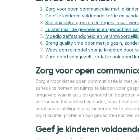
Zorg voor open communicatie met je kinder
Geef je kinderen voldoende liefde en aanda
Stel duidelijke grenzen en regels, maar wees
Luister naar de gevoelens en gedachten van
Moedig zelfstandigheid en verantwoordelijkhe
Breng quality time door met je gezin, zonder
Wees een rolmodel voor je kinderen door resp
Zorg goed voor jezelf, zodat je ook goed ku
Zorg voor open communicat
Zorg ervoor dat er open communicatie is met je 
serieus te nemen en ruimte te bieden voor gesp
omgeving waarin ze zich gehoord en begrepen vo
vertrouwen tussen kind en ouder, maar helpt ook
emotionele intelligentie bij kinderen. Het is esse
vrijuit kunnen praten en hun gedachten kunnen d
Geef je kinderen voldoend