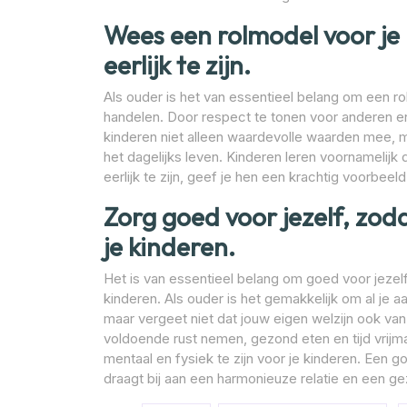
Wees een rolmodel voor je
eerlijk te zijn.
Als ouder is het van essentieel belang om een rol
handelen. Door respect te tonen voor anderen en 
kinderen niet alleen waardevolle waarden mee, maa
het dagelijks leven. Kinderen leren voornamelijk 
eerlijk te zijn, geef je hen een krachtig voorbeel
Zorg goed voor jezelf, zod
je kinderen.
Het is van essentieel belang om goed voor jezel
kinderen. Als ouder is het gemakkelijk om al je a
maar vergeet niet dat jouw eigen welzijn ook van
voldoende rust nemen, gezond eten en tijd vrijma
mentaal en fysiek te zijn voor je kinderen. Een 
draagt bij aan een harmonieuze relatie en een 