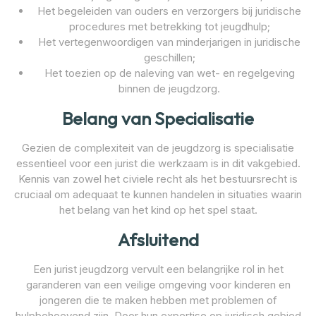
Het begeleiden van ouders en verzorgers bij juridische
procedures met betrekking tot jeugdhulp;
Het vertegenwoordigen van minderjarigen in juridische
geschillen;
Het toezien op de naleving van wet- en regelgeving
binnen de jeugdzorg.
Belang van Specialisatie
Gezien de complexiteit van de jeugdzorg is specialisatie
essentieel voor een jurist die werkzaam is in dit vakgebied.
Kennis van zowel het civiele recht als het bestuursrecht is
cruciaal om adequaat te kunnen handelen in situaties waarin
het belang van het kind op het spel staat.
Afsluitend
Een jurist jeugdzorg vervult een belangrijke rol in het
garanderen van een veilige omgeving voor kinderen en
jongeren die te maken hebben met problemen of
hulpbehoevend zijn. Door hun expertise op juridisch gebied