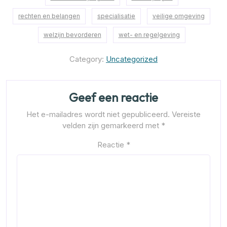
rechten en belangen
specialisatie
veilige omgeving
welzijn bevorderen
wet- en regelgeving
Category:
Uncategorized
Geef een reactie
Het e-mailadres wordt niet gepubliceerd.
Vereiste
velden zijn gemarkeerd met
*
Reactie
*