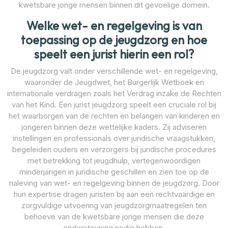
kwetsbare jonge mensen binnen dit gevoelige domein.
Welke wet- en regelgeving is van
toepassing op de jeugdzorg en hoe
speelt een jurist hierin een rol?
De jeugdzorg valt onder verschillende wet- en regelgeving,
waaronder de Jeugdwet, het Burgerlijk Wetboek en
internationale verdragen zoals het Verdrag inzake de Rechten
van het Kind. Een jurist jeugdzorg speelt een cruciale rol bij
het waarborgen van de rechten en belangen van kinderen en
jongeren binnen deze wettelijke kaders. Zij adviseren
instellingen en professionals over juridische vraagstukken,
begeleiden ouders en verzorgers bij juridische procedures
met betrekking tot jeugdhulp, vertegenwoordigen
minderjarigen in juridische geschillen en zien toe op de
naleving van wet- en regelgeving binnen de jeugdzorg. Door
hun expertise dragen juristen bij aan een rechtvaardige en
zorgvuldige uitvoering van jeugdzorgmaatregelen ten
behoeve van de kwetsbare jonge mensen die deze
ondersteuning nodig hebben.