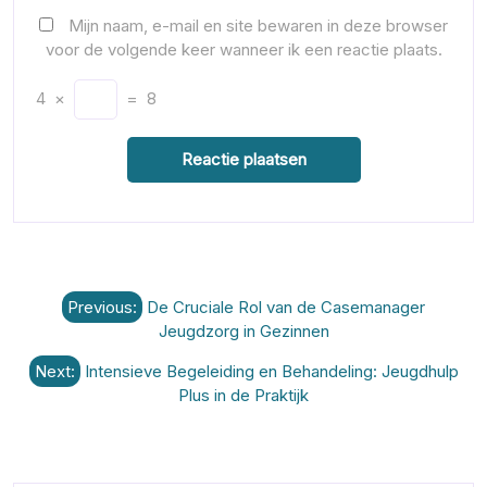
Mijn naam, e-mail en site bewaren in deze browser
voor de volgende keer wanneer ik een reactie plaats.
4
×
=
8
Berichtnavigatie
Previous:
De Cruciale Rol van de Casemanager
Jeugdzorg in Gezinnen
Next:
Intensieve Begeleiding en Behandeling: Jeugdhulp
Plus in de Praktijk