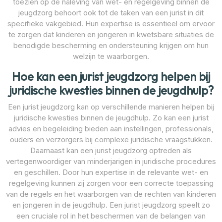
toezien op de naleving van wet- en regelgeving binnen de
jeugdzorg behoort ook tot de taken van een jurist in dit
specifieke vakgebied. Hun expertise is essentieel om ervoor
te zorgen dat kinderen en jongeren in kwetsbare situaties de
benodigde bescherming en ondersteuning krijgen om hun
welzijn te waarborgen.
Hoe kan een jurist jeugdzorg helpen bij
juridische kwesties binnen de jeugdhulp?
Een jurist jeugdzorg kan op verschillende manieren helpen bij
juridische kwesties binnen de jeugdhulp. Zo kan een jurist
advies en begeleiding bieden aan instellingen, professionals,
ouders en verzorgers bij complexe juridische vraagstukken.
Daarnaast kan een jurist jeugdzorg optreden als
vertegenwoordiger van minderjarigen in juridische procedures
en geschillen. Door hun expertise in de relevante wet- en
regelgeving kunnen zij zorgen voor een correcte toepassing
van de regels en het waarborgen van de rechten van kinderen
en jongeren in de jeugdhulp. Een jurist jeugdzorg speelt zo
een cruciale rol in het beschermen van de belangen van