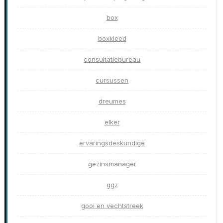
box
boxkleed
consultatiebureau
cursussen
dreumes
elker
ervaringsdeskundige
gezinsmanager
ggz
gooi en vechtstreek