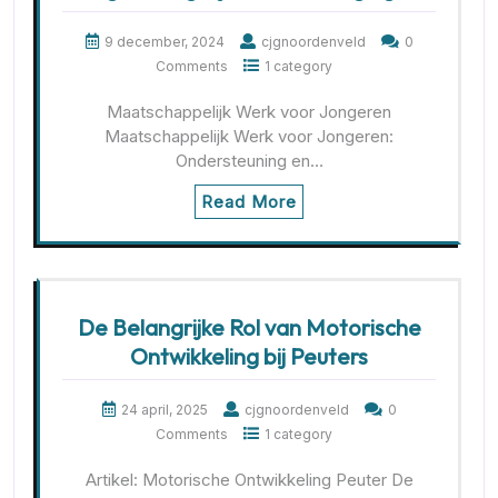
9 december, 2024
cjgnoordenveld
0
Comments
1 category
Maatschappelijk Werk voor Jongeren
Maatschappelijk Werk voor Jongeren:
Ondersteuning en…
Read More
De Belangrijke Rol van Motorische
Ontwikkeling bij Peuters
24 april, 2025
cjgnoordenveld
0
Comments
1 category
Artikel: Motorische Ontwikkeling Peuter De