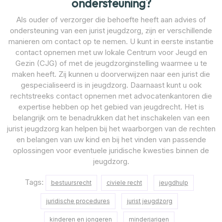
ondersteuning?
Als ouder of verzorger die behoefte heeft aan advies of
ondersteuning van een jurist jeugdzorg, zijn er verschillende
manieren om contact op te nemen. U kunt in eerste instantie
contact opnemen met uw lokale Centrum voor Jeugd en
Gezin (CJG) of met de jeugdzorginstelling waarmee u te
maken heeft. Zij kunnen u doorverwijzen naar een jurist die
gespecialiseerd is in jeugdzorg. Daarnaast kunt u ook
rechtstreeks contact opnemen met advocatenkantoren die
expertise hebben op het gebied van jeugdrecht. Het is
belangrijk om te benadrukken dat het inschakelen van een
jurist jeugdzorg kan helpen bij het waarborgen van de rechten
en belangen van uw kind en bij het vinden van passende
oplossingen voor eventuele juridische kwesties binnen de
jeugdzorg.
Tags:
bestuursrecht
civiele recht
jeugdhulp
juridische procedures
jurist jeugdzorg
kinderen en jongeren
minderjarigen