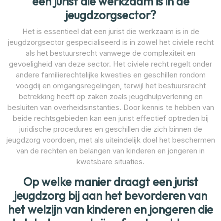
een jurist die werkzaam is in de
jeugdzorgsector?
Het is essentieel dat een jurist die werkzaam is in de
jeugdzorgsector gespecialiseerd is in zowel het civiele recht
als het bestuursrecht vanwege de complexiteit en
gevoeligheid van deze sector. Het civiele recht regelt onder
andere familierechtelijke kwesties en geschillen rondom
voogdij en omgangsregelingen, terwijl het bestuursrecht
betrekking heeft op zaken zoals jeugdhulpverlening en
besluiten van overheidsinstanties. Door kennis te hebben van
beide rechtsgebieden kan een jurist effectief optreden bij
juridische procedures en geschillen die zich binnen de
jeugdzorg voordoen, met als uiteindelijk doel het beschermen
van de rechten en belangen van kinderen en jongeren in
kwetsbare situaties.
Op welke manier draagt een jurist
jeugdzorg bij aan het bevorderen van
het welzijn van kinderen en jongeren die