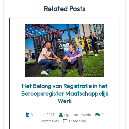
Related Posts
Het Belang van Registratie in het
Beroepsregister Maatschappelijk
Werk
8 januari, 2025
cjgnoordenveld
0
Comments
1 category