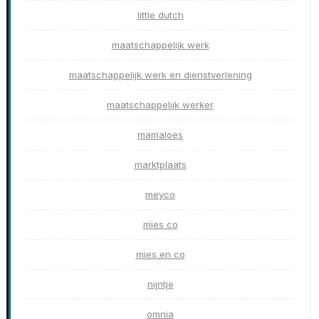
little dutch
maatschappelijk werk
maatschappelijk werk en dienstverlening
maatschappelijk werker
mamaloes
marktplaats
meyco
mies co
mies en co
nijntje
omnia