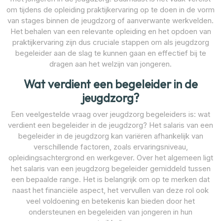
om tijdens de opleiding praktijkervaring op te doen in de vorm
van stages binnen de jeugdzorg of aanverwante werkvelden.
Het behalen van een relevante opleiding en het opdoen van
praktijkervaring zijn dus cruciale stappen om als jeugdzorg
begeleider aan de slag te kunnen gaan en effectief bij te
dragen aan het welzijn van jongeren.
Wat verdient een begeleider in de
jeugdzorg?
Een veelgestelde vraag over jeugdzorg begeleiders is: wat
verdient een begeleider in de jeugdzorg? Het salaris van een
begeleider in de jeugdzorg kan variëren afhankelijk van
verschillende factoren, zoals ervaringsniveau,
opleidingsachtergrond en werkgever. Over het algemeen ligt
het salaris van een jeugdzorg begeleider gemiddeld tussen
een bepaalde range. Het is belangrijk om op te merken dat
naast het financiële aspect, het vervullen van deze rol ook
veel voldoening en betekenis kan bieden door het
ondersteunen en begeleiden van jongeren in hun