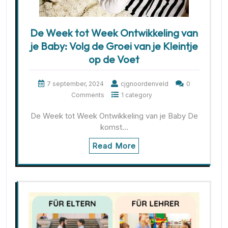
De Week tot Week Ontwikkeling van
je Baby: Volg de Groei van je Kleintje
op de Voet
7 september, 2024
cjgnoordenveld
0
Comments
1 category
De Week tot Week Ontwikkeling van je Baby De
komst…
Read More