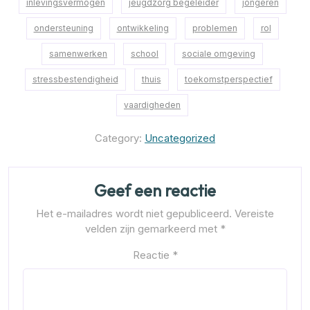
inlevingsvermogen
jeugdzorg begeleider
jongeren
ondersteuning
ontwikkeling
problemen
rol
samenwerken
school
sociale omgeving
stressbestendigheid
thuis
toekomstperspectief
vaardigheden
Category:
Uncategorized
Geef een reactie
Het e-mailadres wordt niet gepubliceerd.
Vereiste
velden zijn gemarkeerd met
*
Reactie
*