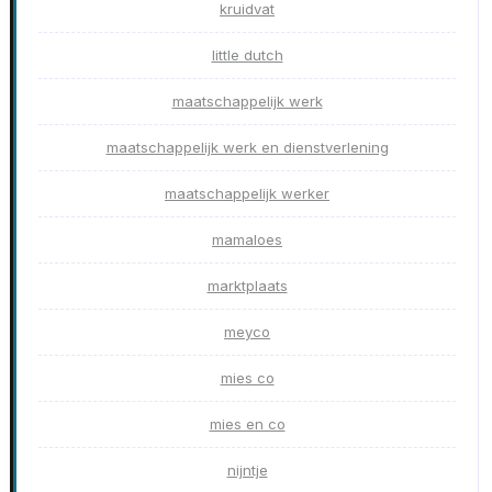
kruidvat
little dutch
maatschappelijk werk
maatschappelijk werk en dienstverlening
maatschappelijk werker
mamaloes
marktplaats
meyco
mies co
mies en co
nijntje