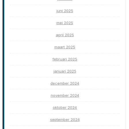
juni 2025
mei 2025
april 2025
maart 2025
februari 2025
januari 2025
december 2024
november 2024
oktober 2024
september 2024