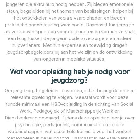
jongeren die extra hulp nodig hebben. Zij bieden emotionele
steun, begeleiden bij het nemen van beslissingen, helpen bij
het ontwikkelen van sociale vaardigheden en bieden
praktische ondersteuning waar nodig. Daarnaast fungeren ze
als vertrouwenspersoon voor de jongeren en vormen ze vaak
een brug tussen de jongere, ouders/verzorgers en andere
hulpverleners. Met hun expertise en toewijding dragen
jeugdzorgbegeleiders bij aan het welzijn en de ontwikkeling
van jongeren in moeilijke situaties.
Wat voor opleiding heb je nodig voor
jeugdzorg?
Om jeugdzorg begeleider te worden, is het belangrijk om een
relevante opleiding te volgen. Meestal wordt voor deze
functie minimaal een HBO-opleiding in de richting van Social
Work, Pedagogiek of Maatschappelijk Werk en
Dienstverlening gevraagd. Tijdens deze opleiding leer je over
psychologie, pedagogiek, communicatie en sociale
wetenschappen, wat essentiële kennis is voor het werken
met jongeren in de jeugdzorg. Daarnaast is het vaak vereist