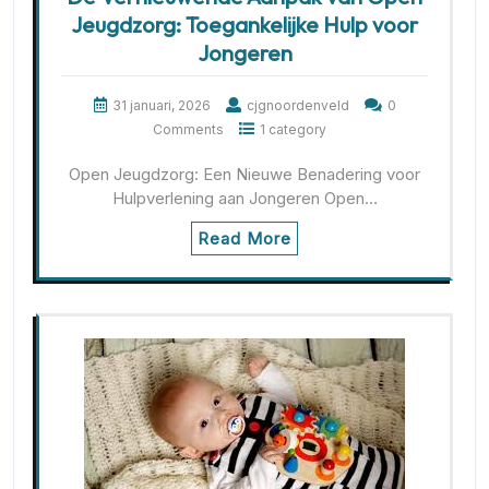
Jeugdzorg: Toegankelijke Hulp voor
Jongeren
31 januari, 2026
cjgnoordenveld
0
Comments
1 category
Open Jeugdzorg: Een Nieuwe Benadering voor
Hulpverlening aan Jongeren Open…
Read More