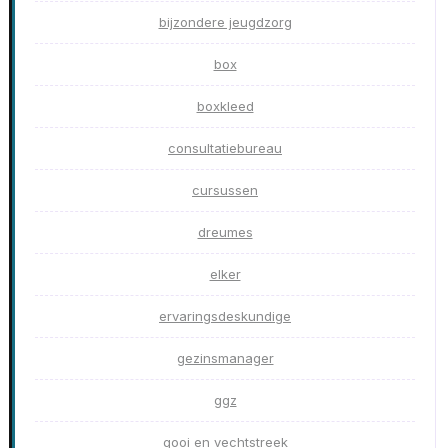
bijzondere jeugdzorg
box
boxkleed
consultatiebureau
cursussen
dreumes
elker
ervaringsdeskundige
gezinsmanager
ggz
gooi en vechtstreek