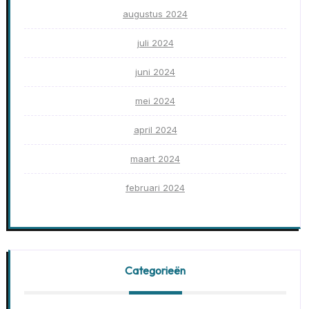
augustus 2024
juli 2024
juni 2024
mei 2024
april 2024
maart 2024
februari 2024
Categorieën