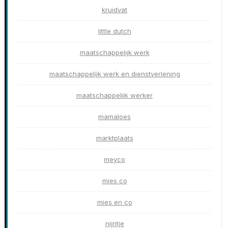
kruidvat
little dutch
maatschappelijk werk
maatschappelijk werk en dienstverlening
maatschappelijk werker
mamaloes
marktplaats
meyco
mies co
mies en co
nijntje