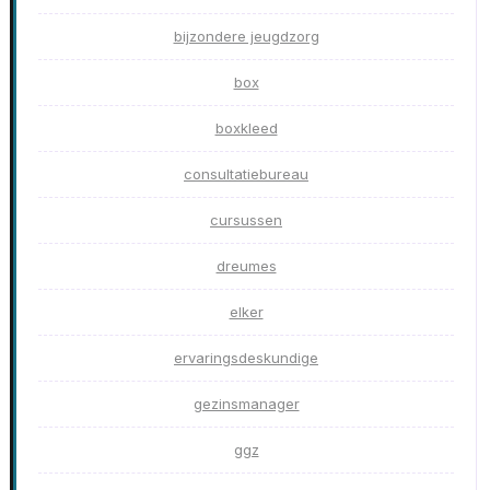
bijzondere jeugdzorg
box
boxkleed
consultatiebureau
cursussen
dreumes
elker
ervaringsdeskundige
gezinsmanager
ggz