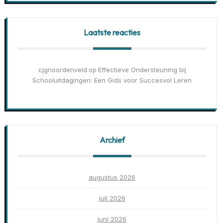
Laatste reacties
cjgnoordenveld
Effectieve Ondersteuning bij
op
Schooluitdagingen: Een Gids voor Succesvol Leren
Archief
augustus 2026
juli 2026
juni 2026