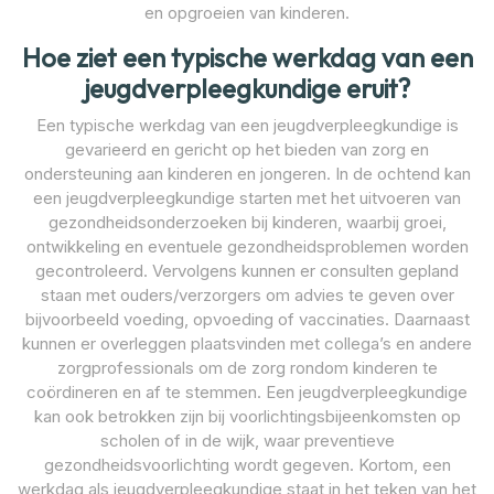
en opgroeien van kinderen.
Hoe ziet een typische werkdag van een
jeugdverpleegkundige eruit?
Een typische werkdag van een jeugdverpleegkundige is
gevarieerd en gericht op het bieden van zorg en
ondersteuning aan kinderen en jongeren. In de ochtend kan
een jeugdverpleegkundige starten met het uitvoeren van
gezondheidsonderzoeken bij kinderen, waarbij groei,
ontwikkeling en eventuele gezondheidsproblemen worden
gecontroleerd. Vervolgens kunnen er consulten gepland
staan met ouders/verzorgers om advies te geven over
bijvoorbeeld voeding, opvoeding of vaccinaties. Daarnaast
kunnen er overleggen plaatsvinden met collega’s en andere
zorgprofessionals om de zorg rondom kinderen te
coördineren en af te stemmen. Een jeugdverpleegkundige
kan ook betrokken zijn bij voorlichtingsbijeenkomsten op
scholen of in de wijk, waar preventieve
gezondheidsvoorlichting wordt gegeven. Kortom, een
werkdag als jeugdverpleegkundige staat in het teken van het