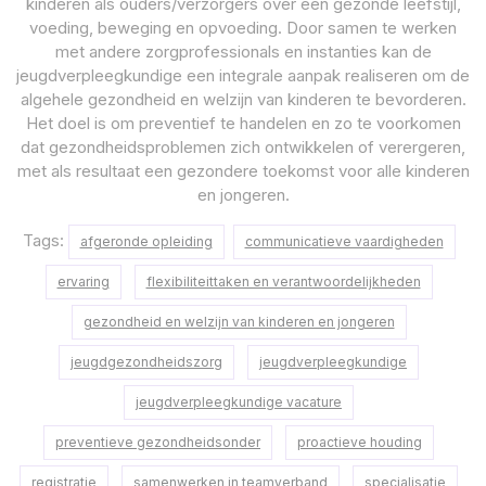
kinderen als ouders/verzorgers over een gezonde leefstijl,
voeding, beweging en opvoeding. Door samen te werken
met andere zorgprofessionals en instanties kan de
jeugdverpleegkundige een integrale aanpak realiseren om de
algehele gezondheid en welzijn van kinderen te bevorderen.
Het doel is om preventief te handelen en zo te voorkomen
dat gezondheidsproblemen zich ontwikkelen of verergeren,
met als resultaat een gezondere toekomst voor alle kinderen
en jongeren.
Tags:
afgeronde opleiding
communicatieve vaardigheden
ervaring
flexibiliteittaken en verantwoordelijkheden
gezondheid en welzijn van kinderen en jongeren
jeugdgezondheidszorg
jeugdverpleegkundige
jeugdverpleegkundige vacature
preventieve gezondheidsonder
proactieve houding
registratie
samenwerken in teamverband
specialisatie