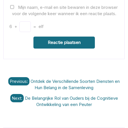
Mijn naam, e-mail en site bewaren in deze browser
voor de volgende keer wanneer ik een reactie plaats.
6
+
=
elf
Berichtnavigatie
Previous:
Ontdek de Verschillende Soorten Diensten en
Hun Belang in de Samenleving
Next:
De Belangrijke Rol van Ouders bij de Cognitieve
Ontwikkeling van een Peuter