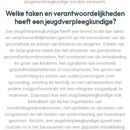
jeugdverpleegkundige worden verwacht.
Welke taken en verantwoordelijkheden
heeft een jeugdverpleegkundige?
Een jeugdverpleegkundige heeft een breed scala aan taken
en verantwoordelijkheden gericht op het bevorderen van de
gezondheid en welzijn van kinderen en jongeren. Enkele van
de belangrijkste taken zijn het uitvoeren van preventieve
gezondheidsonderzoeken, het monitoren van de ontwikkeling
en groei van kinderen, het signaleren van eventuele
gezondheidsproblemen of risicofactoren, het geven van
voorlichting en advies aan ouders/verzorgers over
opvoeding, voeding en leefstijl, en het samenwerken met
andere zorgprofessionals om een integrale zorgaanpak te
realiseren. Daarnaast kan een jeugdverpleegkundige ook
betrokken zijn bij het organiseren van
voorlichtingsbijeenkomsten, het opstellen en uitvoeren van
zorgplannen en het bieden van ondersteuning aan kwetsbare
gezinnen. Kortom, een jeugdverpleegkundige speelt een
cruciale rol in het bevorderen van een gezonde ontwikkeling