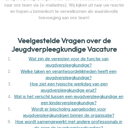
naar ons team via [e-mailadres]. Wij kijken uit naar uw reactie
en hopen u binnenkort te verwelkomen als waardevolle
toevoeging aan ons team!
Veelgestelde Vragen over de
Jeugdverpleegkundige Vacature
Wat zijn de vereisten voor de functie van
jeugdverpleegkundige?
Welke taken en verantwoordelijkheden heeft een
jeugdverpleegkundige?
Hoe ziet een typische werkdag van een
jeugdverpleegkundige eruit?
Wat is het verschil tussen een jeugdverpleegkundige en
een kinderverpleegkundige?
Wordt er bijscholing aangeboden voor
jeugdverpleegkundigen binnen de organisatie?
Hoe wordt samengewerkt met andere professionals in
de zorg als jeugdverpleegkundige?