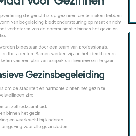
Maat voor Gezinnen
lpverlening die gericht is op gezinnen die te maken hebben
orm van begeleiding biedt ondersteuning op maat en richt
, het verbeteren van de communicatie binnen het gezin en
tie.
 worden bijgestaan door een team van professionals,
n therapeuten. Samen werken zij aan het identificeren
kkelen van een plan van aanpak om hiermee om te gaan.
nsieve Gezinsbegeleiding
s om de stabiliteit en harmonie binnen het gezin te
lstellingen zijn:
en en zelfredzaamheid.
en binnen het gezin.
ing en veerkracht bij kinderen.
e omgeving voor alle gezinsleden.