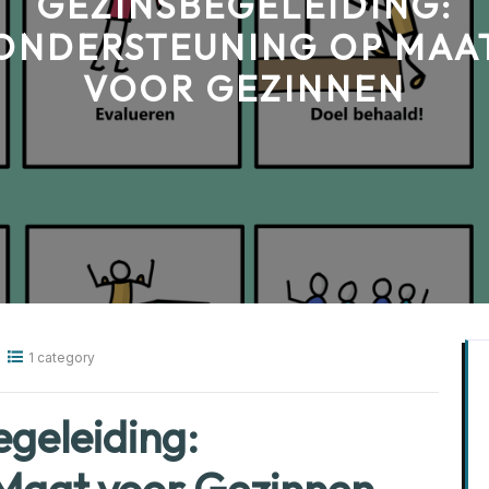
GEZINSBEGELEIDING:
ONDERSTEUNING OP MAA
VOOR GEZINNEN
1 category
egeleiding: