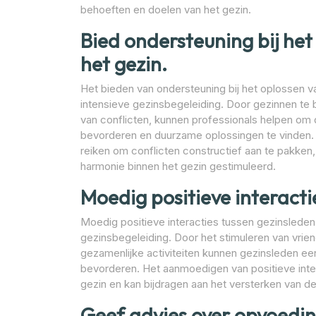
behoeften en doelen van het gezin.
Bied ondersteuning bij het
het gezin.
Het bieden van ondersteuning bij het oplossen va
intensieve gezinsbegeleiding. Door gezinnen te b
van conflicten, kunnen professionals helpen om
bevorderen en duurzame oplossingen te vinden. 
reiken om conflicten constructief aan te pakken
harmonie binnen het gezin gestimuleerd.
Moedig positieve interacti
Moedig positieve interacties tussen gezinsleden 
gezinsbegeleiding. Door het stimuleren van vri
gezamenlijke activiteiten kunnen gezinsleden e
bevorderen. Het aanmoedigen van positieve inter
gezin en kan bijdragen aan het versterken van de 
Geef advies over opvoedi