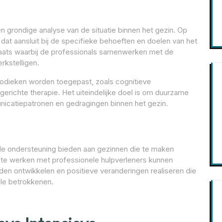
n grondige analyse van de situatie binnen het gezin. Op
dat aansluit bij de specifieke behoeften en doelen van het
laats waarbij de professionals samenwerken met de
rkstelligen.
hodieken worden toegepast, zoals cognitieve
erichte therapie. Het uiteindelijke doel is om duurzame
unicatiepatronen en gedragingen binnen het gezin.
le ondersteuning bieden aan gezinnen die te maken
te werken met professionele hulpverleners kunnen
en ontwikkelen en positieve veranderingen realiseren die
lle betrokkenen.