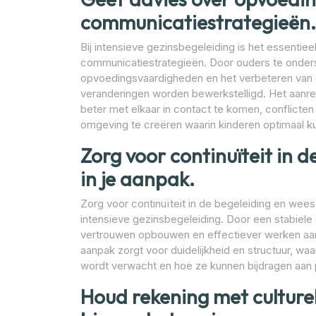
communicatiestrategieën.
Bij intensieve gezinsbegeleiding is het essenti
communicatiestrategieën. Door ouders te onders
opvoedingsvaardigheden en het verbeteren van 
veranderingen worden bewerkstelligd. Het aanre
beter met elkaar in contact te komen, conflicte
omgeving te creëren waarin kinderen optimaal k
Zorg voor continuïteit in 
in je aanpak.
Zorg voor continuïteit in de begeleiding en wees c
intensieve gezinsbegeleiding. Door een stabiele
vertrouwen opbouwen en effectiever werken aan h
aanpak zorgt voor duidelijkheid en structuur, wa
wordt verwacht en hoe ze kunnen bijdragen aan p
Houd rekening met cultur