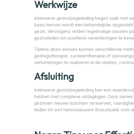
Werkwijze
Intensieve gezinsbegeleiding begint vaak met ee
basis hiervan wordt een behandelplan opgesteld 
gezin. Vervolgens vinden regelmatige sessies p
gezinsleden om positieve veranderingen te bewe
Tijdens deze sessies kunnen verschillende met
gedragstherapie, systeemtherapie of oplossingsg
verbeteringen te realiseren in de relaties, comm
Afsluiting
Intensieve gezinsbegeleiding kan een waardevol
hebben met complexe uitdagingen. Door samen 
gezinnen nieuwe inzichten verwerven, vaardighed
leiden tot een harmonieuzere thuissituatie voor a