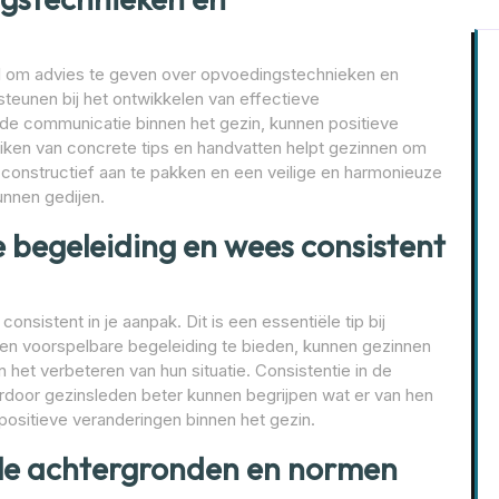
eel om advies te geven over opvoedingstechnieken en
teunen bij het ontwikkelen van effectieve
de communicatie binnen het gezin, kunnen positieve
iken van concrete tips en handvatten helpt gezinnen om
n constructief aan te pakken en een veilige en harmonieuze
unnen gedijen.
de begeleiding en wees consistent
onsistent in je aanpak. Dit is een essentiële tip bij
 en voorspelbare begeleiding te bieden, kunnen gezinnen
et verbeteren van hun situatie. Consistentie in de
ardoor gezinsleden beter kunnen begrijpen wat er van hen
ositieve veranderingen binnen het gezin.
ele achtergronden en normen