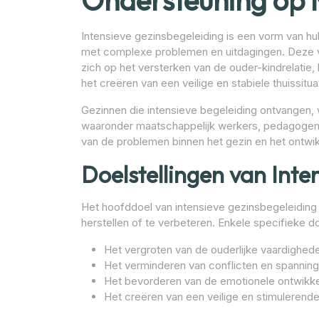
Ondersteuning op 
Intensieve gezinsbegeleiding is een vorm van hu
met complexe problemen en uitdagingen. Deze v
zich op het versterken van de ouder-kindrelatie
het creëren van een veilige en stabiele thuissitua
Gezinnen die intensieve begeleiding ontvangen,
waaronder maatschappelijk werkers, pedagogen e
van de problemen binnen het gezin en het ontwi
Doelstellingen van Inte
Het hoofddoel van intensieve gezinsbegeleiding i
herstellen of te verbeteren. Enkele specifieke doe
Het vergroten van de ouderlijke vaardighed
Het verminderen van conflicten en spanning
Het bevorderen van de emotionele ontwikkel
Het creëren van een veilige en stimulerend