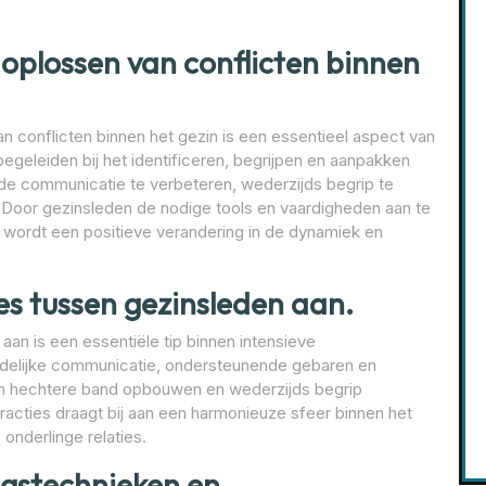
 oplossen van conflicten binnen
n conflicten binnen het gezin is een essentieel aspect van
egeleiden bij het identificeren, begrijpen en aanpakken
 de communicatie te verbeteren, wederzijds begrip te
Door gezinsleden de nodige tools en vaardigheden aan te
, wordt een positieve verandering in de dynamiek en
es tussen gezinsleden aan.
aan is een essentiële tip binnen intensieve
endelijke communicatie, ondersteunende gebaren en
en hechtere band opbouwen en wederzijds begrip
acties draagt bij aan een harmonieuze sfeer binnen het
onderlinge relaties.
ngstechnieken en