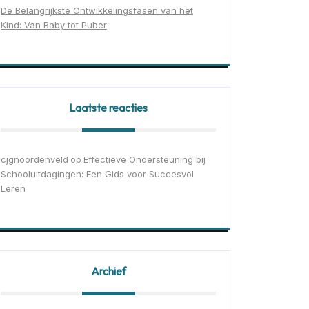
De Belangrijkste Ontwikkelingsfasen van het
Kind: Van Baby tot Puber
Laatste reacties
cjgnoordenveld
Effectieve Ondersteuning bij
op
Schooluitdagingen: Een Gids voor Succesvol
Leren
Archief