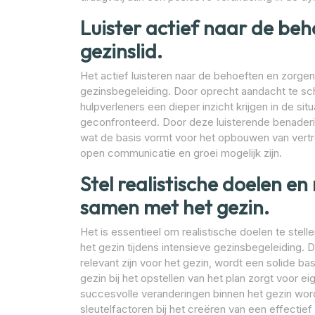
Luister actief naar de beh
gezinslid.
Het actief luisteren naar de behoeften en zorgen v
gezinsbegeleiding. Door oprecht aandacht te sc
hulpverleners een dieper inzicht krijgen in de si
geconfronteerd. Door deze luisterende benader
wat de basis vormt voor het opbouwen van vert
open communicatie en groei mogelijk zijn.
Stel realistische doelen 
samen met het gezin.
Het is essentieel om realistische doelen te ste
het gezin tijdens intensieve gezinsbegeleiding. 
relevant zijn voor het gezin, wordt een solide b
gezin bij het opstellen van het plan zorgt voor 
succesvolle veranderingen binnen het gezin wor
sleutelfactoren bij het creëren van een effectief 