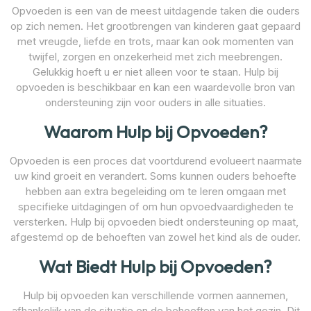
Opvoeden is een van de meest uitdagende taken die ouders
op zich nemen. Het grootbrengen van kinderen gaat gepaard
met vreugde, liefde en trots, maar kan ook momenten van
twijfel, zorgen en onzekerheid met zich meebrengen.
Gelukkig hoeft u er niet alleen voor te staan. Hulp bij
opvoeden is beschikbaar en kan een waardevolle bron van
ondersteuning zijn voor ouders in alle situaties.
Waarom Hulp bij Opvoeden?
Opvoeden is een proces dat voortdurend evolueert naarmate
uw kind groeit en verandert. Soms kunnen ouders behoefte
hebben aan extra begeleiding om te leren omgaan met
specifieke uitdagingen of om hun opvoedvaardigheden te
versterken. Hulp bij opvoeden biedt ondersteuning op maat,
afgestemd op de behoeften van zowel het kind als de ouder.
Wat Biedt Hulp bij Opvoeden?
Hulp bij opvoeden kan verschillende vormen aannemen,
afhankelijk van de situatie en de behoeften van het gezin. Dit