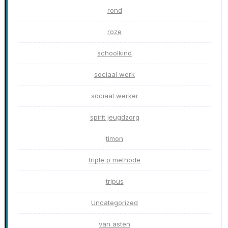
rond
roze
schoolkind
sociaal werk
sociaal werker
spirit jeugdzorg
timon
triple p methode
tripus
Uncategorized
van asten