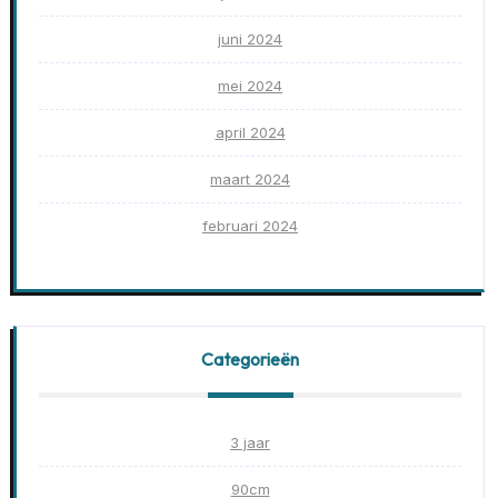
juni 2024
mei 2024
april 2024
maart 2024
februari 2024
Categorieën
3 jaar
90cm