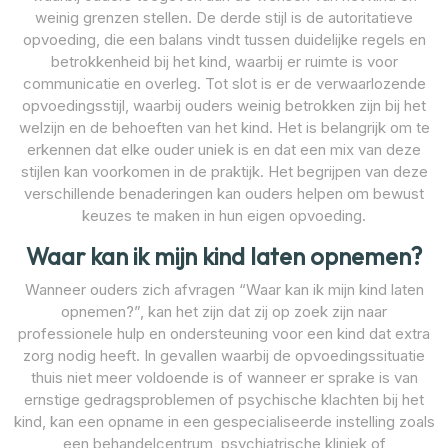
weinig grenzen stellen. De derde stijl is de autoritatieve
opvoeding, die een balans vindt tussen duidelijke regels en
betrokkenheid bij het kind, waarbij er ruimte is voor
communicatie en overleg. Tot slot is er de verwaarlozende
opvoedingsstijl, waarbij ouders weinig betrokken zijn bij het
welzijn en de behoeften van het kind. Het is belangrijk om te
erkennen dat elke ouder uniek is en dat een mix van deze
stijlen kan voorkomen in de praktijk. Het begrijpen van deze
verschillende benaderingen kan ouders helpen om bewust
keuzes te maken in hun eigen opvoeding.
Waar kan ik mijn kind laten opnemen?
Wanneer ouders zich afvragen “Waar kan ik mijn kind laten
opnemen?”, kan het zijn dat zij op zoek zijn naar
professionele hulp en ondersteuning voor een kind dat extra
zorg nodig heeft. In gevallen waarbij de opvoedingssituatie
thuis niet meer voldoende is of wanneer er sprake is van
ernstige gedragsproblemen of psychische klachten bij het
kind, kan een opname in een gespecialiseerde instelling zoals
een behandelcentrum, psychiatrische kliniek of