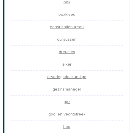
box
boxkleed
consultatiebureau
cursussen
dreumes
elker
ervaringsdeskundige
gezinsmanager
ggz
gooi en vechtstreek
hbo