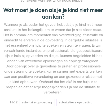
schakelen wanneer zij dit nodig hebben.
Wat moet je doen als je je kind niet meer
aan kan?
Wanneer je als ouder het gevoel hebt dat je je kind niet meer
aankunt, is het belangrijk om te weten dat je niet alleen staat.
Het is normaal om momenten van overweldiging, frustratie en
onmacht te ervaren in de opvoeding. In dergelijke situaties is
het essentieel om hulp te zoeken en steun te vragen. Er zijn
verschillende instanties en professionals die gespecialiseerd
zijn in hulp bij opvoeden en die jou kunnen begeleiden bij het
vinden van effectieve oplossingen en copingstrategieën.
Door openlijk over je gevoelens te praten en professionele
ondersteuning te zoeken, kun je samen met experts werken
aan een positieve verandering en een gezondere relatie met
je kind opbouwen. Onthoud dat het oké is om hulp in te
roepen en dat er altijd mogelijkheden zijn om de situatie te
verbeteren.
Tags:
autoritaire opvoeding
autoritatieve opvoeding