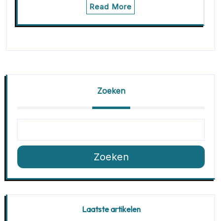
Read More
Zoeken
Zoeken
Laatste artikelen