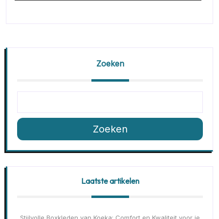
Zoeken
Zoeken
Laatste artikelen
Stijlvolle Boxkleden van Koeka: Comfort en Kwaliteit voor je