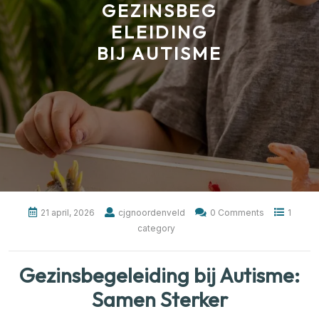
GEZINSBEG
ELEIDING
BIJ AUTISME
21 april, 2026
cjgnoordenveld
0 Comments
1
category
Gezinsbegeleiding bij Autisme:
Samen Sterker