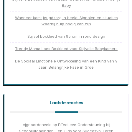
Baby
Wanneer komt jeugdzorg in beeld: Signalen en situaties
waarbij hulp nodig kan zijn
Stijlvol boxkleed van 95 cm in rond design
Trendy Mama Loes Boxkleed voor Stijlvolle Babykamers
De Sociaal Emotionele Ontwikkeling van een Kind van 9
Jaar: Belangrijke Fase in Groei
Laatste reacties
cjgnoordenveld
Effectieve Ondersteuning bij
op
Schooluitdagingen: Een Gids voor Succesvol Leren