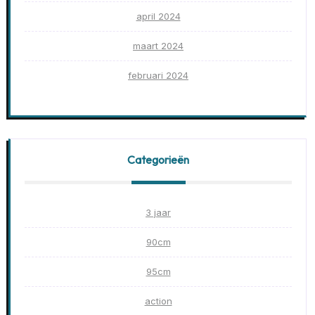
april 2024
maart 2024
februari 2024
Categorieën
3 jaar
90cm
95cm
action