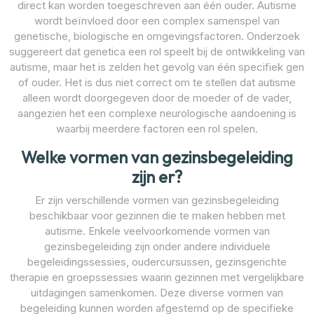
direct kan worden toegeschreven aan één ouder. Autisme
wordt beïnvloed door een complex samenspel van
genetische, biologische en omgevingsfactoren. Onderzoek
suggereert dat genetica een rol speelt bij de ontwikkeling van
autisme, maar het is zelden het gevolg van één specifiek gen
of ouder. Het is dus niet correct om te stellen dat autisme
alleen wordt doorgegeven door de moeder of de vader,
aangezien het een complexe neurologische aandoening is
waarbij meerdere factoren een rol spelen.
Welke vormen van gezinsbegeleiding
zijn er?
Er zijn verschillende vormen van gezinsbegeleiding
beschikbaar voor gezinnen die te maken hebben met
autisme. Enkele veelvoorkomende vormen van
gezinsbegeleiding zijn onder andere individuele
begeleidingssessies, oudercursussen, gezinsgerichte
therapie en groepssessies waarin gezinnen met vergelijkbare
uitdagingen samenkomen. Deze diverse vormen van
begeleiding kunnen worden afgestemd op de specifieke