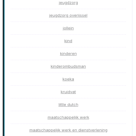
jeugdzorg
jeugdzorg overijssel
jollein
kind
kinderen
kinderombudsman
koeka
kruidvat
little dutch
maatschappelijk werk
maatschappelijk werk en dienstverlening