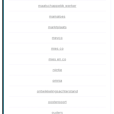
maatschappelijk werker
mamaloes
marktplaats
meyco
mies co
mies en co
nijntje
omnia
ontwikkelingsachterstand
oosterpoort
ouders