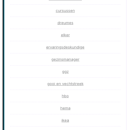
cursussen
dreumes
elker
ervaringsdeskundige
gezinsmanager
ggz
gooi en vechtstreek
hbo
hema
ikea