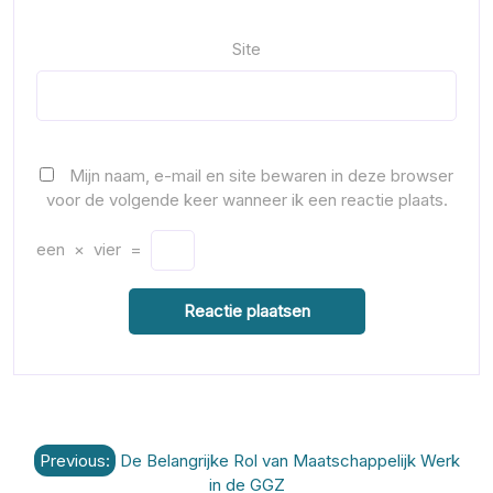
Site
Mijn naam, e-mail en site bewaren in deze browser
voor de volgende keer wanneer ik een reactie plaats.
een
×
vier
=
Berichtnavigatie
Previous:
De Belangrijke Rol van Maatschappelijk Werk
in de GGZ