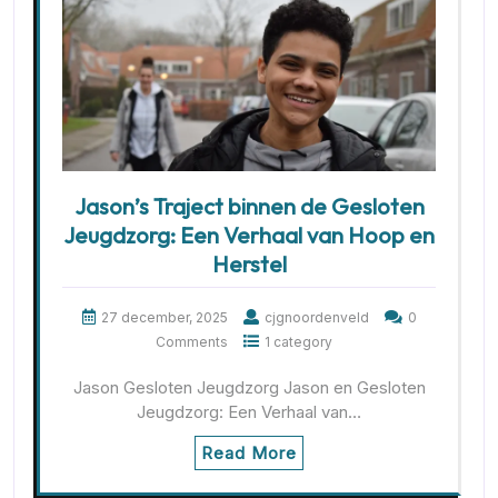
Jason’s Traject binnen de Gesloten
Jeugdzorg: Een Verhaal van Hoop en
Herstel
27 december, 2025
cjgnoordenveld
0
Comments
1 category
Jason Gesloten Jeugdzorg Jason en Gesloten
Jeugdzorg: Een Verhaal van…
Read More