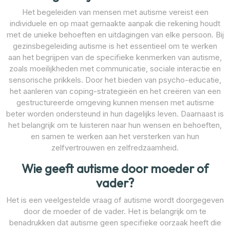
Het begeleiden van mensen met autisme vereist een
individuele en op maat gemaakte aanpak die rekening houdt
met de unieke behoeften en uitdagingen van elke persoon. Bij
gezinsbegeleiding autisme is het essentieel om te werken
aan het begrijpen van de specifieke kenmerken van autisme,
zoals moeilijkheden met communicatie, sociale interactie en
sensorische prikkels. Door het bieden van psycho-educatie,
het aanleren van coping-strategieën en het creëren van een
gestructureerde omgeving kunnen mensen met autisme
beter worden ondersteund in hun dagelijks leven. Daarnaast is
het belangrijk om te luisteren naar hun wensen en behoeften,
en samen te werken aan het versterken van hun
zelfvertrouwen en zelfredzaamheid.
Wie geeft autisme door moeder of
vader?
Het is een veelgestelde vraag of autisme wordt doorgegeven
door de moeder of de vader. Het is belangrijk om te
benadrukken dat autisme geen specifieke oorzaak heeft die