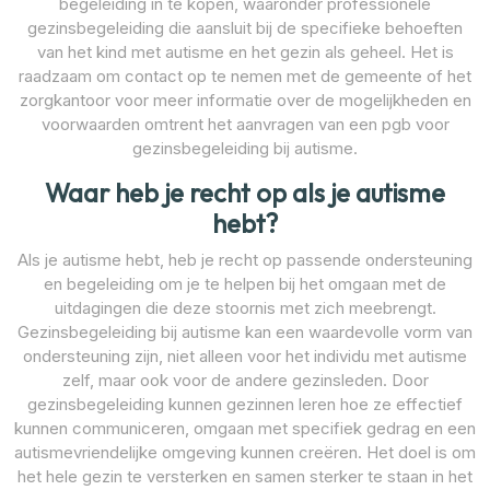
begeleiding in te kopen, waaronder professionele
gezinsbegeleiding die aansluit bij de specifieke behoeften
van het kind met autisme en het gezin als geheel. Het is
raadzaam om contact op te nemen met de gemeente of het
zorgkantoor voor meer informatie over de mogelijkheden en
voorwaarden omtrent het aanvragen van een pgb voor
gezinsbegeleiding bij autisme.
Waar heb je recht op als je autisme
hebt?
Als je autisme hebt, heb je recht op passende ondersteuning
en begeleiding om je te helpen bij het omgaan met de
uitdagingen die deze stoornis met zich meebrengt.
Gezinsbegeleiding bij autisme kan een waardevolle vorm van
ondersteuning zijn, niet alleen voor het individu met autisme
zelf, maar ook voor de andere gezinsleden. Door
gezinsbegeleiding kunnen gezinnen leren hoe ze effectief
kunnen communiceren, omgaan met specifiek gedrag en een
autismevriendelijke omgeving kunnen creëren. Het doel is om
het hele gezin te versterken en samen sterker te staan in het