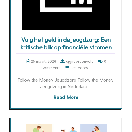
Volg het geld in de jeugdzorg: Een
kritische blik op financiële stromen
25 maart, 2026
cjgnoordenveld
0
Comments
1 category
Follow the Money Jeugdzorg Follow the Money:
Jeugdzorg in Nederland…
Read More