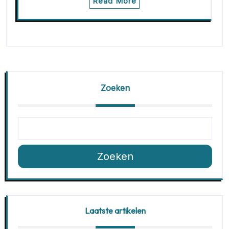
Read More
Zoeken
Zoeken
Laatste artikelen