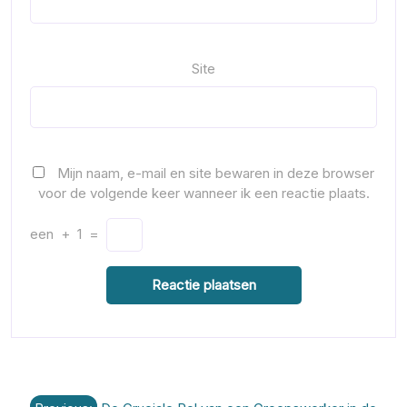
Site
Mijn naam, e-mail en site bewaren in deze browser
voor de volgende keer wanneer ik een reactie plaats.
een
+
1
=
Berichtnavigatie