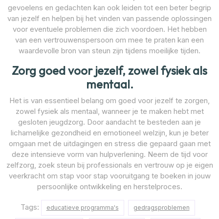
gevoelens en gedachten kan ook leiden tot een beter begrip
van jezelf en helpen bij het vinden van passende oplossingen
voor eventuele problemen die zich voordoen. Het hebben
van een vertrouwenspersoon om mee te praten kan een
waardevolle bron van steun zijn tijdens moeilijke tijden.
Zorg goed voor jezelf, zowel fysiek als
mentaal.
Het is van essentieel belang om goed voor jezelf te zorgen,
zowel fysiek als mentaal, wanneer je te maken hebt met
gesloten jeugdzorg. Door aandacht te besteden aan je
lichamelijke gezondheid en emotioneel welzijn, kun je beter
omgaan met de uitdagingen en stress die gepaard gaan met
deze intensieve vorm van hulpverlening. Neem de tijd voor
zelfzorg, zoek steun bij professionals en vertrouw op je eigen
veerkracht om stap voor stap vooruitgang te boeken in jouw
persoonlijke ontwikkeling en herstelproces.
Tags:
educatieve programma's
gedragsproblemen