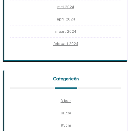
mei 2024
april 2024
maart 2024
februari 2024
Categorieën
3 jaar
90cm
95cm