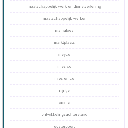
maatschappelijk werk en dienstverlening
maatschappelijk werker
mamaloes
marktplaats
meyco
mies co
mies en co
nijntje
omnia
ontwikkelingsachterstand
oosterpoort