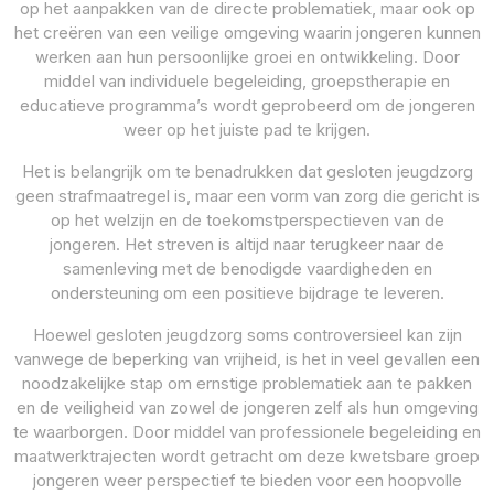
op het aanpakken van de directe problematiek, maar ook op
het creëren van een veilige omgeving waarin jongeren kunnen
werken aan hun persoonlijke groei en ontwikkeling. Door
middel van individuele begeleiding, groepstherapie en
educatieve programma’s wordt geprobeerd om de jongeren
weer op het juiste pad te krijgen.
Het is belangrijk om te benadrukken dat gesloten jeugdzorg
geen strafmaatregel is, maar een vorm van zorg die gericht is
op het welzijn en de toekomstperspectieven van de
jongeren. Het streven is altijd naar terugkeer naar de
samenleving met de benodigde vaardigheden en
ondersteuning om een positieve bijdrage te leveren.
Hoewel gesloten jeugdzorg soms controversieel kan zijn
vanwege de beperking van vrijheid, is het in veel gevallen een
noodzakelijke stap om ernstige problematiek aan te pakken
en de veiligheid van zowel de jongeren zelf als hun omgeving
te waarborgen. Door middel van professionele begeleiding en
maatwerktrajecten wordt getracht om deze kwetsbare groep
jongeren weer perspectief te bieden voor een hoopvolle