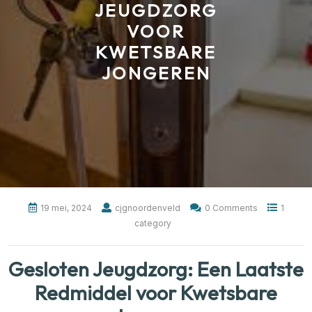
JEUGDZORG
VOOR
KWETSBARE
JONGEREN
19 mei, 2024
cjgnoordenveld
0 Comments
1
category
Gesloten Jeugdzorg: Een Laatste
Redmiddel voor Kwetsbare