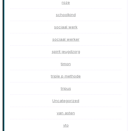
roze
schoolkind
sociaal werk
sociaal werker
spirit jeugdzorg
timon
triple p methode
tripus
Uncategorized
van asten
vto