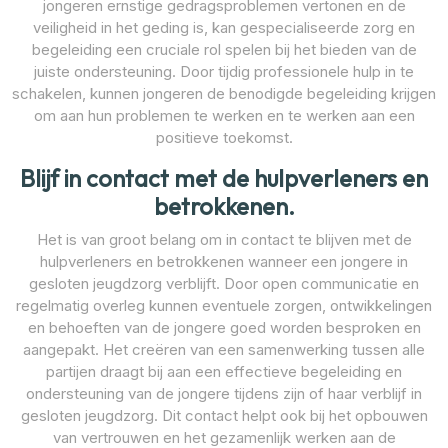
jongeren ernstige gedragsproblemen vertonen en de
veiligheid in het geding is, kan gespecialiseerde zorg en
begeleiding een cruciale rol spelen bij het bieden van de
juiste ondersteuning. Door tijdig professionele hulp in te
schakelen, kunnen jongeren de benodigde begeleiding krijgen
om aan hun problemen te werken en te werken aan een
positieve toekomst.
Blijf in contact met de hulpverleners en
betrokkenen.
Het is van groot belang om in contact te blijven met de
hulpverleners en betrokkenen wanneer een jongere in
gesloten jeugdzorg verblijft. Door open communicatie en
regelmatig overleg kunnen eventuele zorgen, ontwikkelingen
en behoeften van de jongere goed worden besproken en
aangepakt. Het creëren van een samenwerking tussen alle
partijen draagt bij aan een effectieve begeleiding en
ondersteuning van de jongere tijdens zijn of haar verblijf in
gesloten jeugdzorg. Dit contact helpt ook bij het opbouwen
van vertrouwen en het gezamenlijk werken aan de