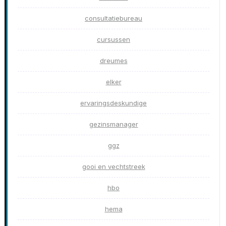
consultatiebureau
cursussen
dreumes
elker
ervaringsdeskundige
gezinsmanager
ggz
gooi en vechtstreek
hbo
hema