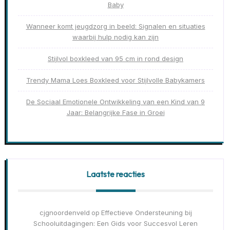
Baby
Wanneer komt jeugdzorg in beeld: Signalen en situaties
waarbij hulp nodig kan zijn
Stijlvol boxkleed van 95 cm in rond design
Trendy Mama Loes Boxkleed voor Stijlvolle Babykamers
De Sociaal Emotionele Ontwikkeling van een Kind van 9
Jaar: Belangrijke Fase in Groei
Laatste reacties
cjgnoordenveld
Effectieve Ondersteuning bij
op
Schooluitdagingen: Een Gids voor Succesvol Leren