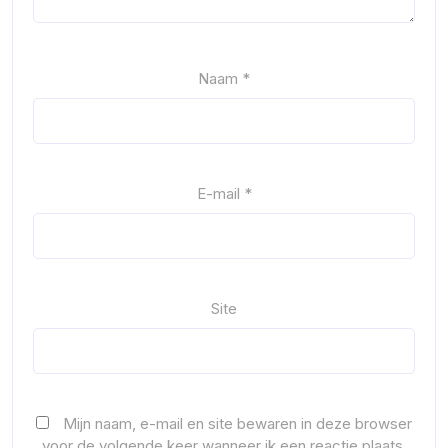
Naam
*
E-mail
*
Site
Mijn naam, e-mail en site bewaren in deze browser
voor de volgende keer wanneer ik een reactie plaats.