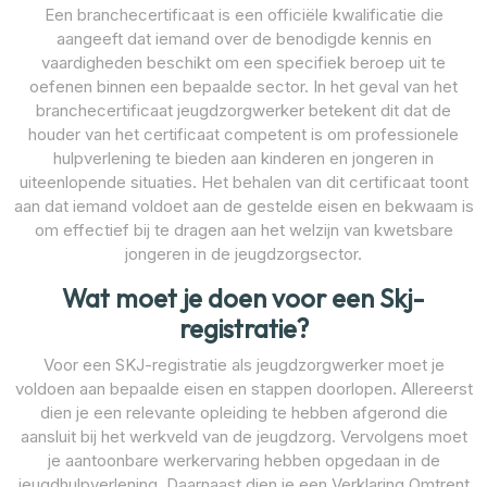
Een branchecertificaat is een officiële kwalificatie die
aangeeft dat iemand over de benodigde kennis en
vaardigheden beschikt om een specifiek beroep uit te
oefenen binnen een bepaalde sector. In het geval van het
branchecertificaat jeugdzorgwerker betekent dit dat de
houder van het certificaat competent is om professionele
hulpverlening te bieden aan kinderen en jongeren in
uiteenlopende situaties. Het behalen van dit certificaat toont
aan dat iemand voldoet aan de gestelde eisen en bekwaam is
om effectief bij te dragen aan het welzijn van kwetsbare
jongeren in de jeugdzorgsector.
Wat moet je doen voor een Skj-
registratie?
Voor een SKJ-registratie als jeugdzorgwerker moet je
voldoen aan bepaalde eisen en stappen doorlopen. Allereerst
dien je een relevante opleiding te hebben afgerond die
aansluit bij het werkveld van de jeugdzorg. Vervolgens moet
je aantoonbare werkervaring hebben opgedaan in de
jeugdhulpverlening. Daarnaast dien je een Verklaring Omtrent