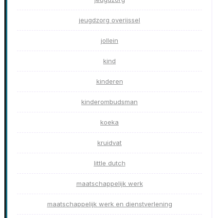
jeugdzorg overijssel
jollein
kind
kinderen
kinderombudsman
koeka
kruidvat
little dutch
maatschappelijk werk
maatschappelijk werk en dienstverlening