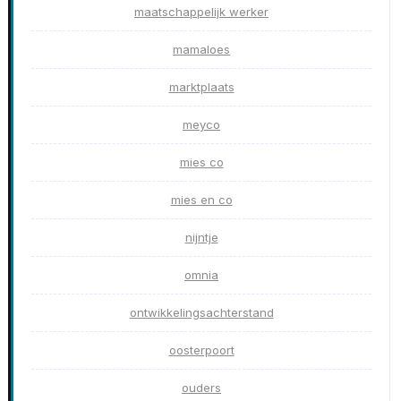
maatschappelijk werker
mamaloes
marktplaats
meyco
mies co
mies en co
nijntje
omnia
ontwikkelingsachterstand
oosterpoort
ouders