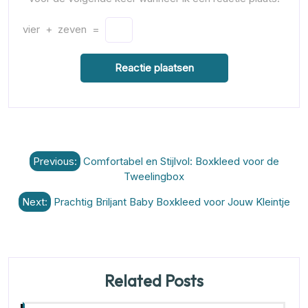
vier
+
zeven
=
Berichtnavigatie
Previous:
Comfortabel en Stijlvol: Boxkleed voor de
Tweelingbox
Next:
Prachtig Briljant Baby Boxkleed voor Jouw Kleintje
Related Posts