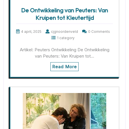
De Ontwikkeling van Peuters: Van
Kruipen tot Kleutertijd
4 april, 2025
cjgnoordenveld
0 Comments
1 category
Artikel: Peuters Ontwikkeling De Ontwikkeling
van Peuters: Van Kruipen tot…
Read More