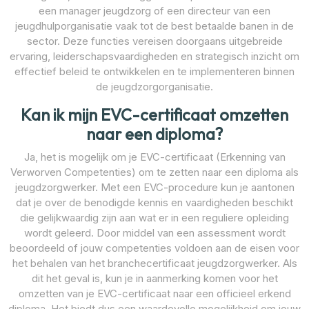
een manager jeugdzorg of een directeur van een
jeugdhulporganisatie vaak tot de best betaalde banen in de
sector. Deze functies vereisen doorgaans uitgebreide
ervaring, leiderschapsvaardigheden en strategisch inzicht om
effectief beleid te ontwikkelen en te implementeren binnen
de jeugdzorgorganisatie.
Kan ik mijn EVC-certificaat omzetten
naar een diploma?
Ja, het is mogelijk om je EVC-certificaat (Erkenning van
Verworven Competenties) om te zetten naar een diploma als
jeugdzorgwerker. Met een EVC-procedure kun je aantonen
dat je over de benodigde kennis en vaardigheden beschikt
die gelijkwaardig zijn aan wat er in een reguliere opleiding
wordt geleerd. Door middel van een assessment wordt
beoordeeld of jouw competenties voldoen aan de eisen voor
het behalen van het branchecertificaat jeugdzorgwerker. Als
dit het geval is, kun je in aanmerking komen voor het
omzetten van je EVC-certificaat naar een officieel erkend
diploma. Het biedt dus een waardevolle mogelijkheid om jouw