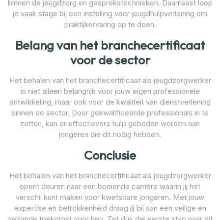
binnen de jeugdzorg en gesprekstechnieken. Daarnaast loop
je vaak stage bij een instelling voor jeugdhulpverlening om
praktijkervaring op te doen.
Belang van het branchecertificaat
voor de sector
Het behalen van het branchecertificaat als jeugdzorgwerker
is niet alleen belangrijk voor jouw eigen professionele
ontwikkeling, maar ook voor de kwaliteit van dienstverlening
binnen de sector. Door gekwalificeerde professionals in te
zetten, kan er effectievere hulp geboden worden aan
jongeren die dit nodig hebben.
Conclusie
Het behalen van het branchecertificaat als jeugdzorgwerker
opent deuren naar een boeiende carrière waarin jij het
verschil kunt maken voor kwetsbare jongeren. Met jouw
expertise en betrokkenheid draag jij bij aan een veilige en
gezonde toekomst voor hen. Zet dus die eerste stap naar dit