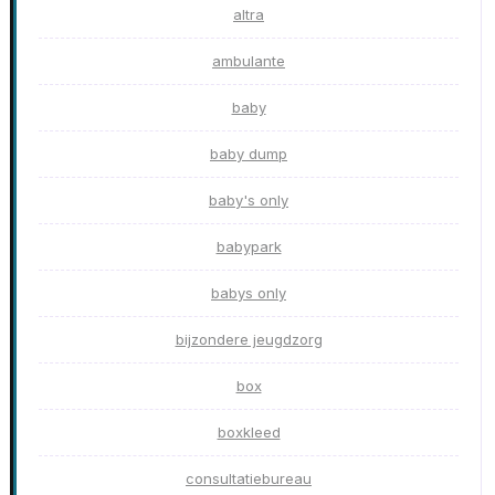
altra
ambulante
baby
baby dump
baby's only
babypark
babys only
bijzondere jeugdzorg
box
boxkleed
consultatiebureau