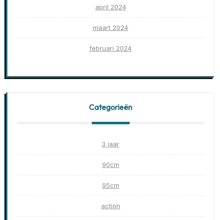
april 2024
maart 2024
februari 2024
Categorieën
3 jaar
90cm
95cm
action