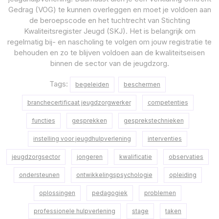
Gedrag (VOG) te kunnen overleggen en moet je voldoen aan
de beroepscode en het tuchtrecht van Stichting
Kwaliteitsregister Jeugd (SKJ). Het is belangrijk om
regelmatig bij- en nascholing te volgen om jouw registratie te
behouden en zo te blijven voldoen aan de kwaliteitseisen
binnen de sector van de jeugdzorg.
Tags:
begeleiden
beschermen
branchecertificaat jeugdzorgwerker
competenties
functies
gesprekken
gesprekstechnieken
instelling voor jeugdhulpverlening
interventies
jeugdzorgsector
jongeren
kwalificatie
observaties
ondersteunen
ontwikkelingspsychologie
opleiding
oplossingen
pedagogiek
problemen
professionele hulpverlening
stage
taken