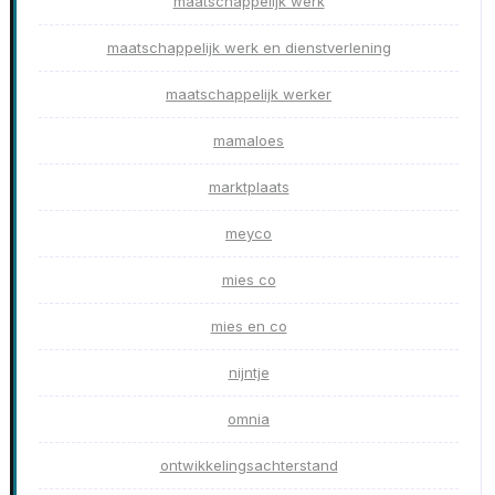
maatschappelijk werk
maatschappelijk werk en dienstverlening
maatschappelijk werker
mamaloes
marktplaats
meyco
mies co
mies en co
nijntje
omnia
ontwikkelingsachterstand