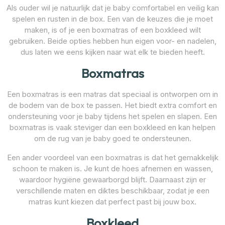
Als ouder wil je natuurlijk dat je baby comfortabel en veilig kan
spelen en rusten in de box. Een van de keuzes die je moet
maken, is of je een boxmatras of een boxkleed wilt
gebruiken. Beide opties hebben hun eigen voor- en nadelen,
dus laten we eens kijken naar wat elk te bieden heeft.
Boxmatras
Een boxmatras is een matras dat speciaal is ontworpen om in
de bodem van de box te passen. Het biedt extra comfort en
ondersteuning voor je baby tijdens het spelen en slapen. Een
boxmatras is vaak steviger dan een boxkleed en kan helpen
om de rug van je baby goed te ondersteunen.
Een ander voordeel van een boxmatras is dat het gemakkelijk
schoon te maken is. Je kunt de hoes afnemen en wassen,
waardoor hygiëne gewaarborgd blijft. Daarnaast zijn er
verschillende maten en diktes beschikbaar, zodat je een
matras kunt kiezen dat perfect past bij jouw box.
Boxkleed