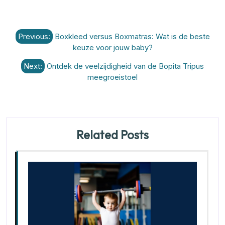
Berichtnavigatie
Previous:
Boxkleed versus Boxmatras: Wat is de beste
keuze voor jouw baby?
Next:
Ontdek de veelzijdigheid van de Bopita Tripus
meegroeistoel
Related Posts