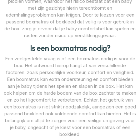
plooien vormen, waardoor het risico bestaat dat een baby
met zijn gezichtje hierin terechtkomt en
ademhalingsproblemen kan krijgen. Door te kiezen voor een
passend boxmatras of boxkleed dat veilig is voor gebruik in
de box, zorg je ervoor dat je baby comfortabel kan spelen en
rusten zonder risico op verstikkingsgevaar.
Is een boxmatras nodig?
Een veelgestelde vraag is of een boxmatras nodig is voor de
box. Het antwoord hierop hangt af van verschillende
factoren, zoals persoonlijke voorkeur, comfort en veiligheid.
Een boxmatras kan extra ondersteuning en comfort bieden
aan je baby tijdens het spelen en slapen in de box. Het kan
ook helpen om de harde bodem van de box zachter te maken
en zo het ligcomfort te verbeteren. Echter, het gebruik van
een boxmatras is niet strikt noodzakelijk, aangezien een goed
passend boxkleed ook voldoende comfort kan bieden. Het is
belangrijk om altijd te zorgen voor een veilige omgeving voor
je baby, ongeacht of je kiest voor een boxmatras of een
boxkleed.