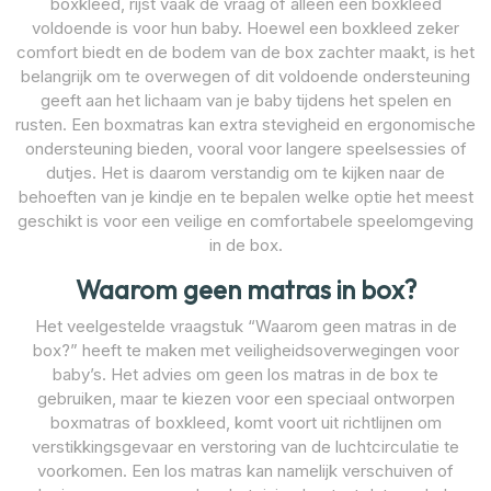
boxkleed, rijst vaak de vraag of alleen een boxkleed
voldoende is voor hun baby. Hoewel een boxkleed zeker
comfort biedt en de bodem van de box zachter maakt, is het
belangrijk om te overwegen of dit voldoende ondersteuning
geeft aan het lichaam van je baby tijdens het spelen en
rusten. Een boxmatras kan extra stevigheid en ergonomische
ondersteuning bieden, vooral voor langere speelsessies of
dutjes. Het is daarom verstandig om te kijken naar de
behoeften van je kindje en te bepalen welke optie het meest
geschikt is voor een veilige en comfortabele speelomgeving
in de box.
Waarom geen matras in box?
Het veelgestelde vraagstuk “Waarom geen matras in de
box?” heeft te maken met veiligheidsoverwegingen voor
baby’s. Het advies om geen los matras in de box te
gebruiken, maar te kiezen voor een speciaal ontworpen
boxmatras of boxkleed, komt voort uit richtlijnen om
verstikkingsgevaar en verstoring van de luchtcirculatie te
voorkomen. Een los matras kan namelijk verschuiven of