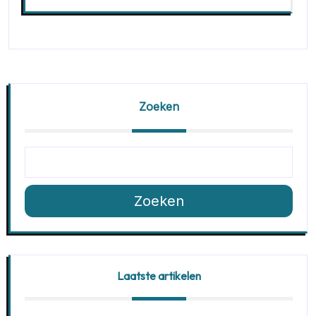
Zoeken
Zoeken
Laatste artikelen