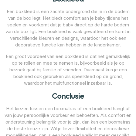
Een boxkleed is een zachte ondergrond die je in de bodem
van de box legt. Het biedt comfort aan je baby tijdens het
spelen en voorkomt dat je baby direct op de harde bodem
van de box ligt. Een boxkleed is vaak gewatteerd en komt in
verschillende kleuren en designs, waardoor het ook een
decoratieve functie kan hebben in de kinderkamer.
Een groot voordeel van een boxkleed is dat het gemakkelijk
op te rollen en mee te nemen is, bijvoorbeeld als je op
bezoek gaat bij familie of vrienden. Daarnaast kun je een
boxkleed ook gebruiken als speelkleed op de grond,
waardoor het multifunctioneel inzetbaar is.
Conclusie
Het kiezen tussen een boxmatras of een boxkleed hangt af
van jouw persoonlijke voorkeur en behoeften. Als comfort en
ondersteuning belangrijk voor je zijn, dan kan een boxmatras
de beste keuze zijn. Wil je liever flexibiliteit en decoratieve
mogelijkheden, dan is een boxkleed wellicht meer geschikt.