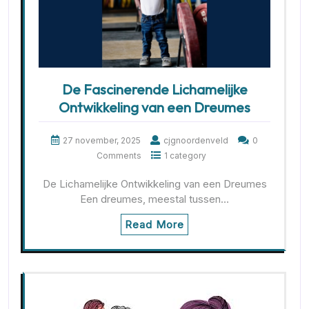
De Fascinerende Lichamelijke
Ontwikkeling van een Dreumes
27 november, 2025
cjgnoordenveld
0
Comments
1 category
De Lichamelijke Ontwikkeling van een Dreumes
Een dreumes, meestal tussen…
Read More