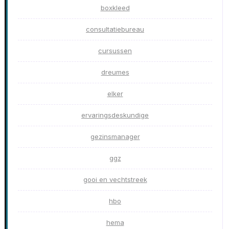
boxkleed
consultatiebureau
cursussen
dreumes
elker
ervaringsdeskundige
gezinsmanager
ggz
gooi en vechtstreek
hbo
hema