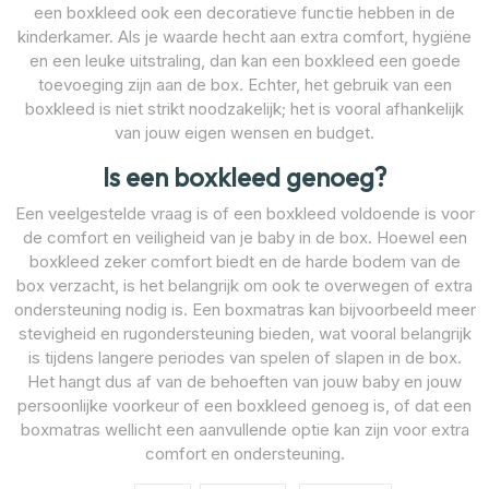
een boxkleed ook een decoratieve functie hebben in de
kinderkamer. Als je waarde hecht aan extra comfort, hygiëne
en een leuke uitstraling, dan kan een boxkleed een goede
toevoeging zijn aan de box. Echter, het gebruik van een
boxkleed is niet strikt noodzakelijk; het is vooral afhankelijk
van jouw eigen wensen en budget.
Is een boxkleed genoeg?
Een veelgestelde vraag is of een boxkleed voldoende is voor
de comfort en veiligheid van je baby in de box. Hoewel een
boxkleed zeker comfort biedt en de harde bodem van de
box verzacht, is het belangrijk om ook te overwegen of extra
ondersteuning nodig is. Een boxmatras kan bijvoorbeeld meer
stevigheid en rugondersteuning bieden, wat vooral belangrijk
is tijdens langere periodes van spelen of slapen in de box.
Het hangt dus af van de behoeften van jouw baby en jouw
persoonlijke voorkeur of een boxkleed genoeg is, of dat een
boxmatras wellicht een aanvullende optie kan zijn voor extra
comfort en ondersteuning.