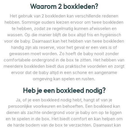
Waarom 2 boxkleden?
Het gebruik van 2 boxkleden kan verschillende redenen
hebben. Sommige ouders kiezen ervoor om twee boxkleden
te hebben, zodat ze regelmatig kunnen afwisselen en
wassen. Op die manier blijft de box altijd fris en hygiënisch
voor de baby. Daarnaast kan het hebben van twee boxkleden
handig zijn als reserve, voor het geval er een vies is of
gewassen moet worden. Zo hoeft de baby nooit zonder
comfortabele ondergrond in de box te zitten. Het hebben van
meerdere boxkleden biedt dus praktische voordelen en zorgt
ervoor dat de baby altijd in een schone en aangename
omgeving kan spelen en rusten.
Heb je een boxkleed nodig?
Ja, of je een boxkleed nodig hebt, hangt af van je
persoonlijke voorkeuren en behoeften. Een boxkleed kan
dienen als zachte ondergrond voor je baby om op te liggen
en te spelen in de box. Het biedt comfort en kan helpen om
de harde bodem van de box te verzachten. Daarnaast kan