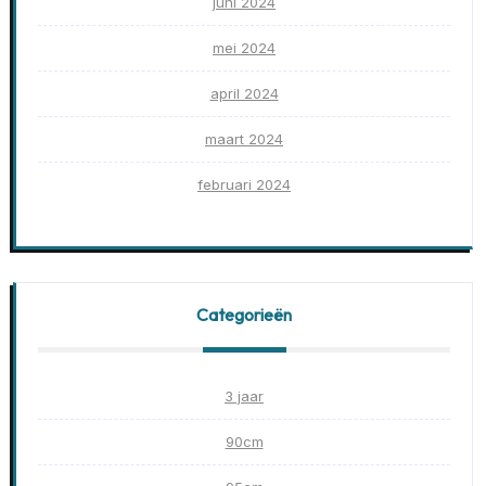
juni 2024
mei 2024
april 2024
maart 2024
februari 2024
Categorieën
3 jaar
90cm