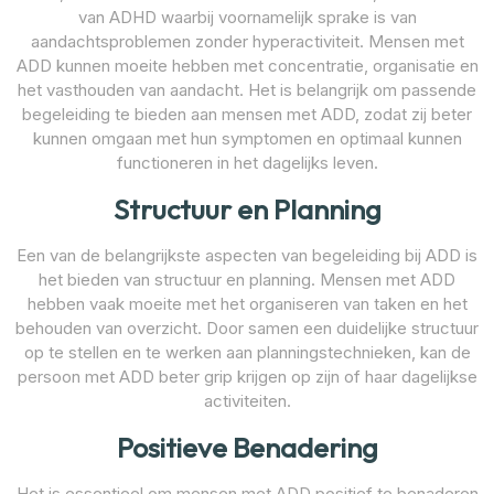
van ADHD waarbij voornamelijk sprake is van
aandachtsproblemen zonder hyperactiviteit. Mensen met
ADD kunnen moeite hebben met concentratie, organisatie en
het vasthouden van aandacht. Het is belangrijk om passende
begeleiding te bieden aan mensen met ADD, zodat zij beter
kunnen omgaan met hun symptomen en optimaal kunnen
functioneren in het dagelijks leven.
Structuur en Planning
Een van de belangrijkste aspecten van begeleiding bij ADD is
het bieden van structuur en planning. Mensen met ADD
hebben vaak moeite met het organiseren van taken en het
behouden van overzicht. Door samen een duidelijke structuur
op te stellen en te werken aan planningstechnieken, kan de
persoon met ADD beter grip krijgen op zijn of haar dagelijkse
activiteiten.
Positieve Benadering
Het is essentieel om mensen met ADD positief te benaderen