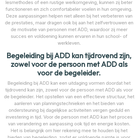
lesmethodes of een rustige werkomgeving, kunnen zij beter
functioneren en zich comfortabeler voelen in hun omgeving.
Deze aanpassingen helpen niet alleen bij het verbeteren van
de prestaties, maar dragen ook bij aan het zelfvertrouwen en
de motivatie van personen met ADD, waardoor zij meer
succes en voldoening kunnen ervaren in hun school- of
werkleven.
Begeleiding bij ADD kan tijdrovend zijn,
zowel voor de persoon met ADD als
voor de begeleider.
Begeleiding bij ADD kan een uitdaging vormen doordat het
tijdrovend kan zijn, zowel voor de persoon met ADD als voor
de begeleider. Het opstellen van een effectieve structuur, het
aanleren van planningstechnieken en het bieden van
ondersteuning bij dagelijkse activiteiten vergen geduld en
investering in tijd. Voor de persoon met ADD kan het proces
van verandering en aanpassing ook tijd en energie kosten.
Het is belangrijk om hier rekening mee te houden bij het
bieden van begeleiding, zodat er voldoende ruimte is voor