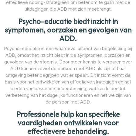
effectieve coping-strategieën om beter om te gaan met de
uitdagingen die ADD met zich meebrengt.
Psycho-educatie biedt inzicht in
symptomen, oorzaken en gevolgen van
ADD.
Psycho-educatie is een waardevol aspect van begeleiding bij
ADD, omdat het inzicht biedt in de symptomen, oorzaken en
gevolgen van de stoornis. Door meer kennis te vergaren over
ADD kunnen zowel de persoon met ADD als zijn of haar
omgeving beter begrijpen wat er speelt. Dit inzicht vormt de
basis voor het ontwikkelen van effectieve strategieën en het
bieden van passende ondersteuning, wat kan leiden tot
verbetering van het dagelijks functioneren en het welzijn van
de persoon met ADD.
Professionele hulp kan specifieke
vaardigheden ontwikkelen voor
effectievere behandeling.