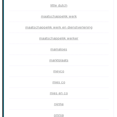
little dutch
maatschappelijk werk
maatschappelijk werk en dienstverlening
maatschappelijk werker
mamaloes
marktplaats
meyco
mies co
mies en co
nijntje
omnia