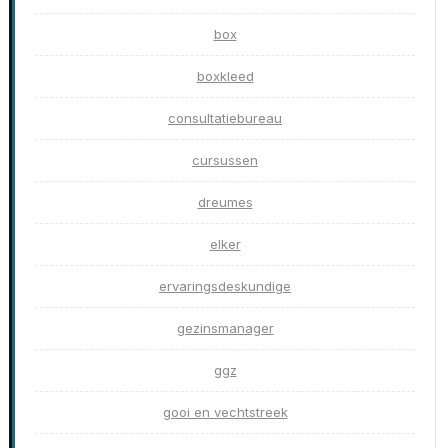
box
boxkleed
consultatiebureau
cursussen
dreumes
elker
ervaringsdeskundige
gezinsmanager
ggz
gooi en vechtstreek