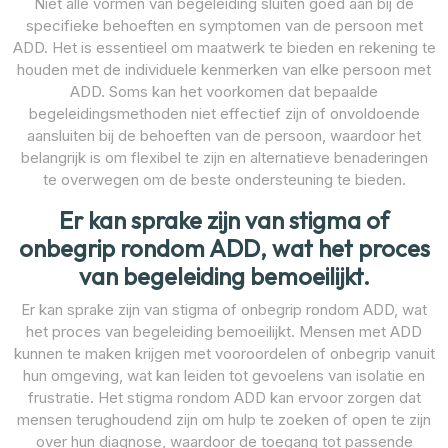
Niet alle vormen van begeleiding sluiten goed aan bij de
specifieke behoeften en symptomen van de persoon met
ADD. Het is essentieel om maatwerk te bieden en rekening te
houden met de individuele kenmerken van elke persoon met
ADD. Soms kan het voorkomen dat bepaalde
begeleidingsmethoden niet effectief zijn of onvoldoende
aansluiten bij de behoeften van de persoon, waardoor het
belangrijk is om flexibel te zijn en alternatieve benaderingen
te overwegen om de beste ondersteuning te bieden.
Er kan sprake zijn van stigma of
onbegrip rondom ADD, wat het proces
van begeleiding bemoeilijkt.
Er kan sprake zijn van stigma of onbegrip rondom ADD, wat
het proces van begeleiding bemoeilijkt. Mensen met ADD
kunnen te maken krijgen met vooroordelen of onbegrip vanuit
hun omgeving, wat kan leiden tot gevoelens van isolatie en
frustratie. Het stigma rondom ADD kan ervoor zorgen dat
mensen terughoudend zijn om hulp te zoeken of open te zijn
over hun diagnose, waardoor de toegang tot passende