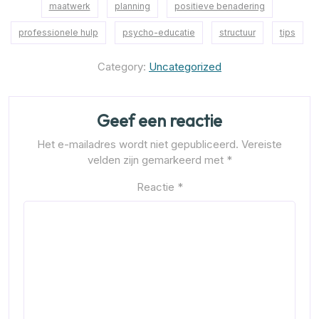
maatwerk
planning
positieve benadering
professionele hulp
psycho-educatie
structuur
tips
Category:
Uncategorized
Geef een reactie
Het e-mailadres wordt niet gepubliceerd.
Vereiste
velden zijn gemarkeerd met
*
Reactie
*