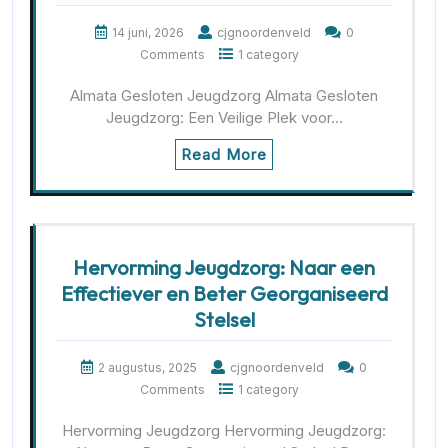
14 juni, 2026
cjgnoordenveld
0
Comments
1 category
Almata Gesloten Jeugdzorg Almata Gesloten
Jeugdzorg: Een Veilige Plek voor…
Read More
Hervorming Jeugdzorg: Naar een
Effectiever en Beter Georganiseerd
Stelsel
2 augustus, 2025
cjgnoordenveld
0
Comments
1 category
Hervorming Jeugdzorg Hervorming Jeugdzorg: