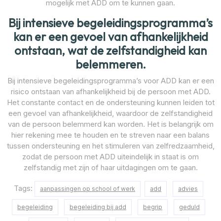
mogelijk met ADD om te kunnen gaan.
Bij intensieve begeleidingsprogramma’s
kan er een gevoel van afhankelijkheid
ontstaan, wat de zelfstandigheid kan
belemmeren.
Bij intensieve begeleidingsprogramma’s voor ADD kan er een
risico ontstaan van afhankelijkheid bij de persoon met ADD.
Het constante contact en de ondersteuning kunnen leiden tot
een gevoel van afhankelijkheid, waardoor de zelfstandigheid
van de persoon belemmerd kan worden. Het is belangrijk om
hier rekening mee te houden en te streven naar een balans
tussen ondersteuning en het stimuleren van zelfredzaamheid,
zodat de persoon met ADD uiteindelijk in staat is om
zelfstandig met zijn of haar uitdagingen om te gaan.
Tags:
aanpassingen op school of werk
add
advies
begeleiding
begeleiding bij add
begrip
geduld