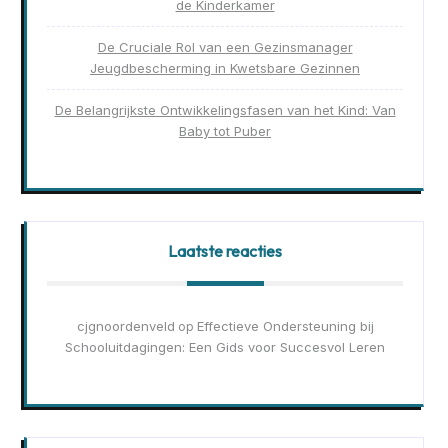
de Kinderkamer
De Cruciale Rol van een Gezinsmanager
Jeugdbescherming in Kwetsbare Gezinnen
De Belangrijkste Ontwikkelingsfasen van het Kind: Van
Baby tot Puber
Laatste reacties
cjgnoordenveld
Effectieve Ondersteuning bij
op
Schooluitdagingen: Een Gids voor Succesvol Leren