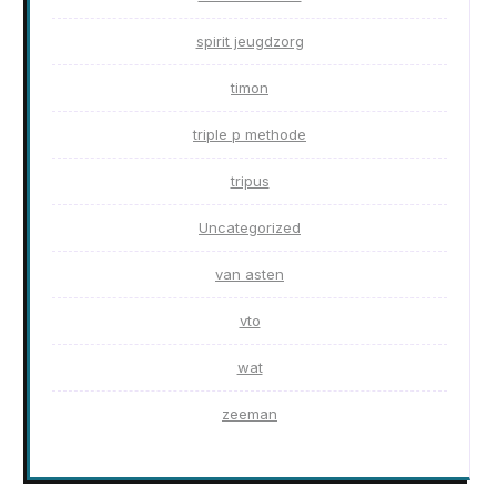
spirit jeugdzorg
timon
triple p methode
tripus
Uncategorized
van asten
vto
wat
zeeman