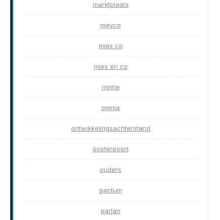
marktplaats
meyco
mies co
mies en co
nijntje
omnia
ontwikkelingsachterstand
oosterpoort
ouders
pactum
parlan