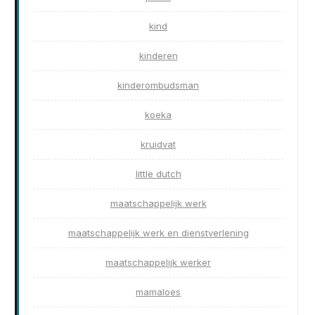
kind
kinderen
kinderombudsman
koeka
kruidvat
little dutch
maatschappelijk werk
maatschappelijk werk en dienstverlening
maatschappelijk werker
mamaloes