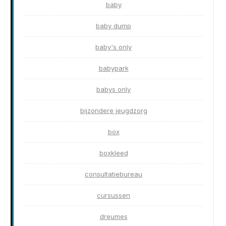
baby
baby dump
baby's only
babypark
babys only
bijzondere jeugdzorg
box
boxkleed
consultatiebureau
cursussen
dreumes