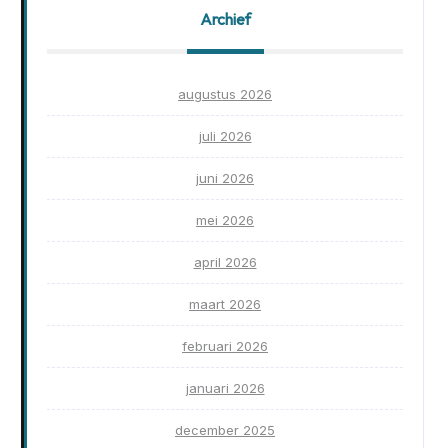
Archief
augustus 2026
juli 2026
juni 2026
mei 2026
april 2026
maart 2026
februari 2026
januari 2026
december 2025