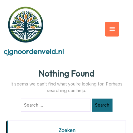
Skip
to
content
Op
But
cjgnoordenveld.nl
Nothing Found
It seems we can’t find what you’re looking for. Perhaps
searching can help.
Search
Zoeken