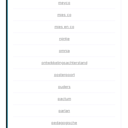
meyco
mies co
mies en co
nijntje
omnia
ontwikkelingsachterstand
oosterpoort
ouders
pactum
parlan
pedagogische