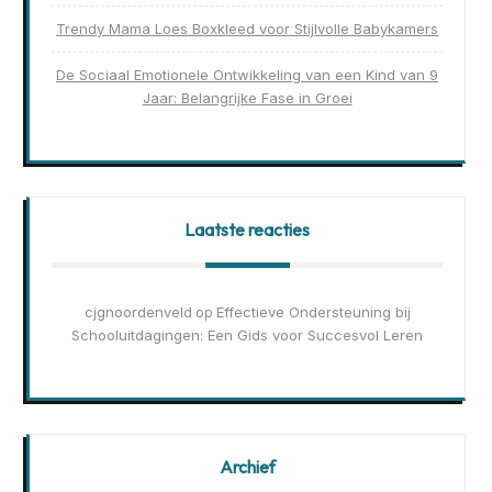
Trendy Mama Loes Boxkleed voor Stijlvolle Babykamers
De Sociaal Emotionele Ontwikkeling van een Kind van 9
Jaar: Belangrijke Fase in Groei
Laatste reacties
cjgnoordenveld
Effectieve Ondersteuning bij
op
Schooluitdagingen: Een Gids voor Succesvol Leren
Archief