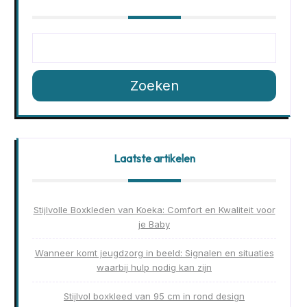
Zoeken
Laatste artikelen
Stijlvolle Boxkleden van Koeka: Comfort en Kwaliteit voor
je Baby
Wanneer komt jeugdzorg in beeld: Signalen en situaties
waarbij hulp nodig kan zijn
Stijlvol boxkleed van 95 cm in rond design