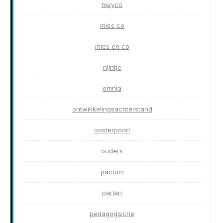
meyco
mies co
mies en co
nijntje
omnia
ontwikkelingsachterstand
oosterpoort
ouders
pactum
parlan
pedagogische