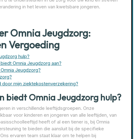
randering in het leven van kwetsbare jongeren.
ver Omnia Jeugdzorg:
en Vergoeding
eugdzorg hulp?
 biedt Omnia Jeugdzorg aan?
ij Omnia Jeugdzorg?
dzorg?
 door mijn ziektekostenverzekering?
en biedt Omnia Jeugdzorg hulp?
eren in verschillende leeftijdsgroepen. Onze
kbaar voor kinderen en jongeren van alle leeftijden, van
isschoolleeftijd heeft of al een tiener is, bij Omnia
teuning te bieden die aansluit bij de specifieke
 Ons ervaren team staat klaar om te helpen bij