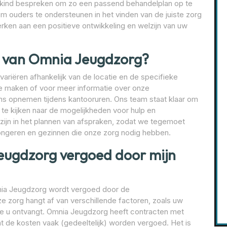
 kind bespreken om zo een passend behandelplan op te
om ouders te ondersteunen in het vinden van de juiste zorg
rken aan een positieve ontwikkeling en welzijn van uw
en van Omnia Jeugdzorg?
riëren afhankelijk van de locatie en de specifieke
e maken of voor meer informatie over onze
ons opnemen tijdens kantooruren. Ons team staat klaar om
e kijken naar de mogelijkheden voor hulp en
 zijn in het plannen van afspraken, zodat we tegemoet
ongeren en gezinnen die onze zorg nodig hebben.
eugdzorg vergoed door mijn
mnia Jeugdzorg wordt vergoed door de
 zorg hangt af van verschillende factoren, zoals uw
die u ontvangt. Omnia Jeugdzorg heeft contracten met
t de kosten vaak (gedeeltelijk) worden vergoed. Het is