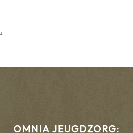
ct
OMNIA JEUGDZORG: