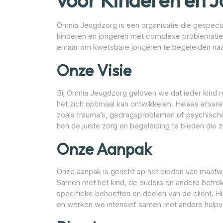
voor Kinderen en 
Omnia Jeugdzorg is een organisatie die gespecial
kinderen en jongeren met complexe problematiek
ernaar om kwetsbare jongeren te begeleiden na
Onze Visie
Bij Omnia Jeugdzorg geloven we dat ieder kind r
het zich optimaal kan ontwikkelen. Helaas erva
zoals trauma’s, gedragsproblemen of psychische
hen de juiste zorg en begeleiding te bieden die z
Onze Aanpak
Onze aanpak is gericht op het bieden van maatwer
Samen met het kind, de ouders en andere betrokk
specifieke behoeften en doelen van de cliënt. 
en werken we intensief samen met andere hulpve