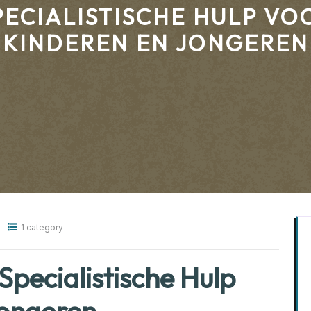
PECIALISTISCHE HULP VO
KINDEREN EN JONGEREN
1 category
pecialistische Hulp