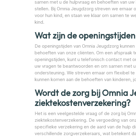
samen met u de hulpvraag en behoeften van uw
stellen. Bij Omnia Jeugdzorg streven we ernaar 
voor hun kind, en staan we klaar om samen te we
kind.
Wat zijn de openingstijd
De openingstijden van Omnia Jeugdzorg kunnen va
behoeften van onze cliënten. Om een afspraak t
openingstijden, kunt u telefonisch contact met 
uw vragen te beantwoorden en om samen met u t
ondersteuning. We streven ernaar om flexibel te
kunnen komen aan de behoeften van kinderen, j
Wordt de zorg bij Omnia J
ziektekostenverzekering?
Het is een veelgestelde vraag of de zorg bij O
ziektekostenverzekering. De vergoeding van onze
specifieke verzekering en de aard van de hulp 
verschillende zorgverzekeraars, wat betekent da