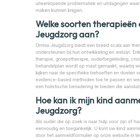
uiteenlopende problematiek en uitdagingen waar
maken kunnen krijgen.
Welke soorten therapieën
Jeugdzorg aan?
Omnia Jeugdzorg biedt een breed scala aan ther
ondersteunen bij hun ontwikkeling en welzijn. Enk
therapie, groepstherapie, ouderbegeleiding, crisi
behandelplan wordt op maat gemaakt, waarbij w
kijken naar de specifieke behoeften en doelen va
evidence-based methoden toe te passen en wer
een holistische benadering te bieden die aansluit b
Hoe kan ik mijn kind aanm
Jeugdzorg?
Als ouder die op zoek is naar hulp voor zijn of 
eenvoudig en toegankelijk. U kunt uw kind aanm
door het aanmeldformulier op onze website in t