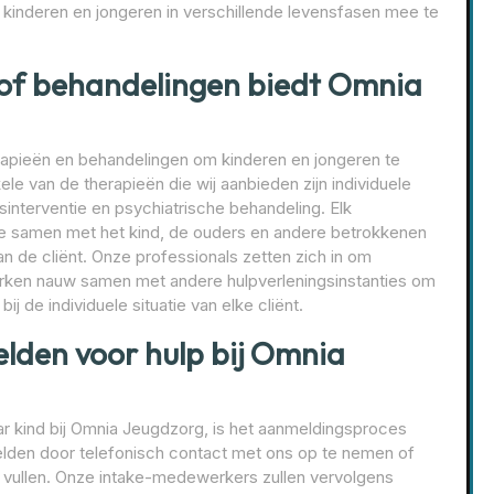
 kinderen en jongeren in verschillende levensfasen mee te
 of behandelingen biedt Omnia
apieën en behandelingen om kinderen en jongeren te
ele van de therapieën die wij aanbieden zijn individuele
sinterventie en psychiatrische behandeling. Elk
e samen met het kind, de ouders en andere betrokkenen
n de cliënt. Onze professionals zetten zich in om
ken nauw samen met andere hulpverleningsinstanties om
ij de individuele situatie van elke cliënt.
elden voor hulp bij Omnia
haar kind bij Omnia Jeugdzorg, is het aanmeldingsproces
elden door telefonisch contact met ons op te nemen of
e vullen. Onze intake-medewerkers zullen vervolgens