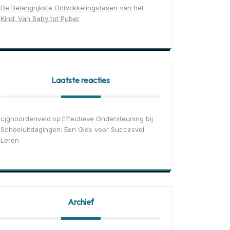
De Belangrijkste Ontwikkelingsfasen van het
Kind: Van Baby tot Puber
Laatste reacties
cjgnoordenveld
Effectieve Ondersteuning bij
op
Schooluitdagingen: Een Gids voor Succesvol
Leren
Archief