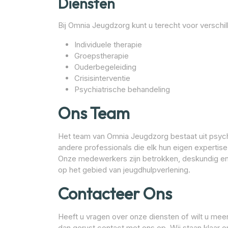
Diensten
Bij Omnia Jeugdzorg kunt u terecht voor verschi
Individuele therapie
Groepstherapie
Ouderbegeleiding
Crisisinterventie
Psychiatrische behandeling
Ons Team
Het team van Omnia Jeugdzorg bestaat uit psyc
andere professionals die elk hun eigen expertis
Onze medewerkers zijn betrokken, deskundig en
op het gebied van jeugdhulpverlening.
Contacteer Ons
Heeft u vragen over onze diensten of wilt u mee
dan gerust contact met ons op. Wij staan klaar 