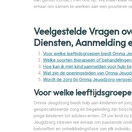
ernaar om samen te werken aan een positieve ve
Veelgestelde Vragen o
Diensten, Aanmelding 
Voor welke leeftijdsgroepen biedt Omnia J
Welke soorten therapieën of behandelingen
Hoe kan ik mijn kind aanmelden voor hulp b
Wat zijn de openingstijden van Omnia Jeug
Wordt de zorg bij Omnia Jeugdzorg vergoed
Voor welke leeftijdsgroep
Omnia Jeugdzorg biedt hulp aan kinderen en jong
gespecialiseerde zorg en begeleiding zijn beschi
jonge kinderen tot adolescenten. Of uw kind nu bas
Jeugdzorg streven we ernaar om passende onders
behoeften en ontwikkelingsfase van elk individu.