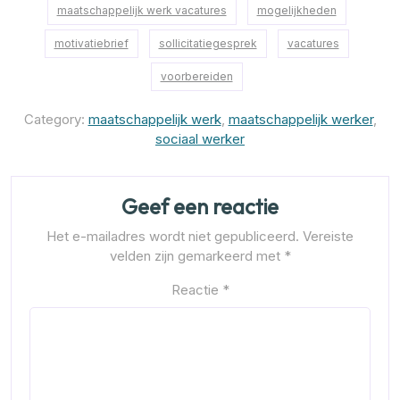
maatschappelijk werk vacatures
mogelijkheden
motivatiebrief
sollicitatiegesprek
vacatures
voorbereiden
Category:
maatschappelijk werk
,
maatschappelijk werker
,
sociaal werker
Geef een reactie
Het e-mailadres wordt niet gepubliceerd.
Vereiste
velden zijn gemarkeerd met
*
Reactie
*