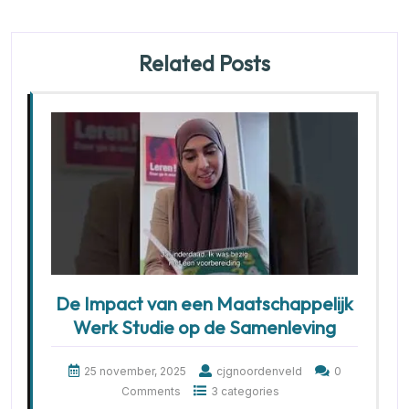
Related Posts
De Impact van een Maatschappelijk
Werk Studie op de Samenleving
25 november, 2025
cjgnoordenveld
0
Comments
3 categories