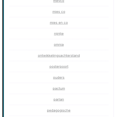
meyco
mies co
mies en co
nijntje
omnia
ontwikkelingsachterstand
oosterpoort
ouders
pactum
parlan
pedagogische