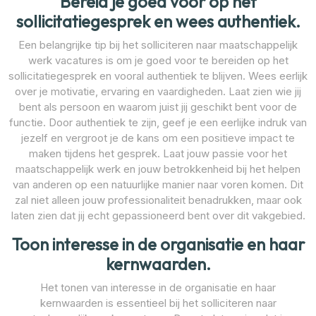
Bereid je goed voor op het
sollicitatiegesprek en wees authentiek.
Een belangrijke tip bij het solliciteren naar maatschappelijk
werk vacatures is om je goed voor te bereiden op het
sollicitatiegesprek en vooral authentiek te blijven. Wees eerlijk
over je motivatie, ervaring en vaardigheden. Laat zien wie jij
bent als persoon en waarom juist jij geschikt bent voor de
functie. Door authentiek te zijn, geef je een eerlijke indruk van
jezelf en vergroot je de kans om een positieve impact te
maken tijdens het gesprek. Laat jouw passie voor het
maatschappelijk werk en jouw betrokkenheid bij het helpen
van anderen op een natuurlijke manier naar voren komen. Dit
zal niet alleen jouw professionaliteit benadrukken, maar ook
laten zien dat jij echt gepassioneerd bent over dit vakgebied.
Toon interesse in de organisatie en haar
kernwaarden.
Het tonen van interesse in de organisatie en haar
kernwaarden is essentieel bij het solliciteren naar