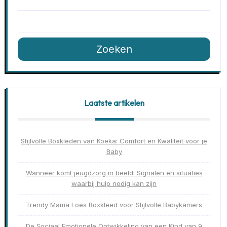
Zoeken
Laatste artikelen
Stijlvolle Boxkleden van Koeka: Comfort en Kwaliteit voor je
Baby
Wanneer komt jeugdzorg in beeld: Signalen en situaties
waarbij hulp nodig kan zijn
Trendy Mama Loes Boxkleed voor Stijlvolle Babykamers
De Sociaal Emotionele Ontwikkeling van een Kind van 9