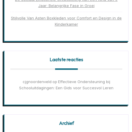
Jaar: Belangrijke Fase in Groei
Stijlvolle Van Asten Boxkleden voor Comfort en Design in de
Kinderkamer
Laatste reacties
cjgnoordenveld
Effectieve Ondersteuning bij
op
Schooluitdagingen: Een Gids voor Succesvol Leren
Archief