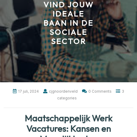
VIND JOUW
IDEALE
BAAN IN DE
SOCIALE
SECTOR
17 juli, 2024
cjgnoordenveld
0 Comments
3
categories
Maatschappelijk Werk
Vacatures: Kansen en