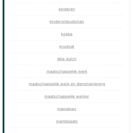
kinderen
kinderombudsman
koeka
kruidvat
little dutch
maatschappelijk werk
maatschappelijk werk en dienstverlening
maatschappelijk werker
mamaloes
marktplaats