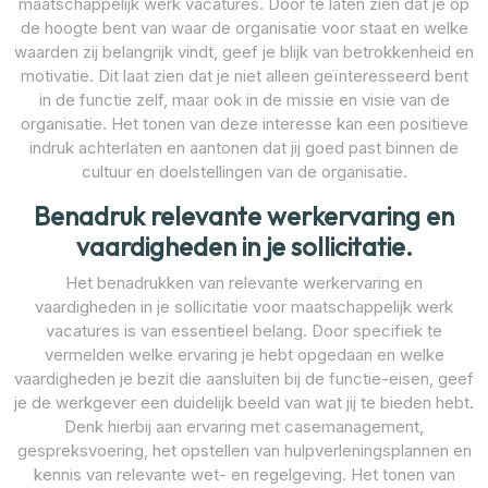
maatschappelijk werk vacatures. Door te laten zien dat je op
de hoogte bent van waar de organisatie voor staat en welke
waarden zij belangrijk vindt, geef je blijk van betrokkenheid en
motivatie. Dit laat zien dat je niet alleen geïnteresseerd bent
in de functie zelf, maar ook in de missie en visie van de
organisatie. Het tonen van deze interesse kan een positieve
indruk achterlaten en aantonen dat jij goed past binnen de
cultuur en doelstellingen van de organisatie.
Benadruk relevante werkervaring en
vaardigheden in je sollicitatie.
Het benadrukken van relevante werkervaring en
vaardigheden in je sollicitatie voor maatschappelijk werk
vacatures is van essentieel belang. Door specifiek te
vermelden welke ervaring je hebt opgedaan en welke
vaardigheden je bezit die aansluiten bij de functie-eisen, geef
je de werkgever een duidelijk beeld van wat jij te bieden hebt.
Denk hierbij aan ervaring met casemanagement,
gespreksvoering, het opstellen van hulpverleningsplannen en
kennis van relevante wet- en regelgeving. Het tonen van