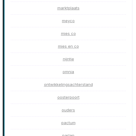
marktplaats
meyco
mies co
mies en co
nijntje
omnia
ontwikkelingsachterstand
oosterpoort
ouders
pactum
parlan