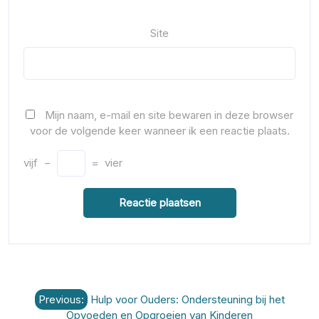
Site
Mijn naam, e-mail en site bewaren in deze browser
voor de volgende keer wanneer ik een reactie plaats.
vijf
−
=
vier
Berichtnavigatie
Previous:
Hulp voor Ouders: Ondersteuning bij het
Opvoeden en Opgroeien van Kinderen