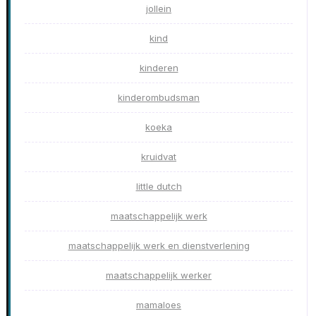
jollein
kind
kinderen
kinderombudsman
koeka
kruidvat
little dutch
maatschappelijk werk
maatschappelijk werk en dienstverlening
maatschappelijk werker
mamaloes