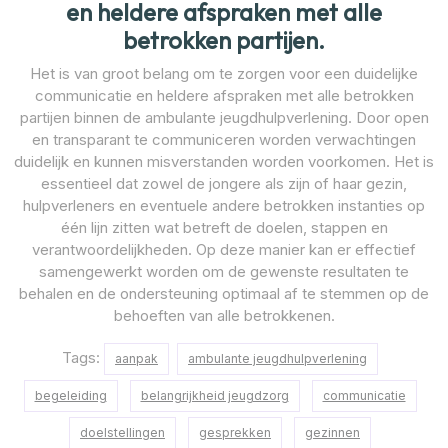
en heldere afspraken met alle
betrokken partijen.
Het is van groot belang om te zorgen voor een duidelijke
communicatie en heldere afspraken met alle betrokken
partijen binnen de ambulante jeugdhulpverlening. Door open
en transparant te communiceren worden verwachtingen
duidelijk en kunnen misverstanden worden voorkomen. Het is
essentieel dat zowel de jongere als zijn of haar gezin,
hulpverleners en eventuele andere betrokken instanties op
één lijn zitten wat betreft de doelen, stappen en
verantwoordelijkheden. Op deze manier kan er effectief
samengewerkt worden om de gewenste resultaten te
behalen en de ondersteuning optimaal af te stemmen op de
behoeften van alle betrokkenen.
Tags:
aanpak
ambulante jeugdhulpverlening
begeleiding
belangrijkheid jeugdzorg
communicatie
doelstellingen
gesprekken
gezinnen