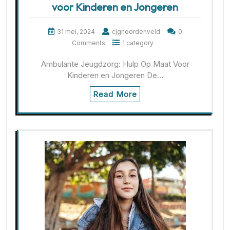
voor Kinderen en Jongeren
31 mei, 2024
cjgnoordenveld
0
Comments
1 category
Ambulante Jeugdzorg: Hulp Op Maat Voor
Kinderen en Jongeren De…
Read More