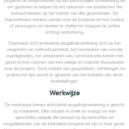
jongeren te ondersteunen bij hun persoonlijke ontwikkeling en
om gezinnen te helpen bij het oplossen van problemen die
invloed hebben op het welzijn van alle gezinsleden. De
hulpverleners werken samen met de jongeren en hun ouders
of verzorgers om doelen te stellen en stappen te zetten
richting verbetering.
Daarnaast richt ambulante jeugdhulpverlening zich op het
vergroten van zelfredzaamheid, het versterken van sociale
vaardigheden, het verbeteren van communicatie binnen het
gezin en het creëren van een veilige en stabiele thuissituatie
voor de jongere. Door middel van gesprekken, oefeningen en
praktische tips wordt er gewerkt aan het behalen van deze
doelstellingen.
Werkwijze
De werkwijze binnen ambulante jeugdhulpverlening is gericht
op maatwerk. Elke situatie is uniek en vraagt om een
specifieke aanpak die aansluit bij de behoeften en
mogelijkheden van de betrokken jongere en zijn of haar gezin.