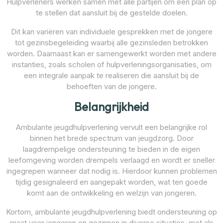
Hulpverleners werken samen met alle partijen om een plan op
te stellen dat aansluit bij de gestelde doelen.
Dit kan variëren van individuele gesprekken met de jongere
tot gezinsbegeleiding waarbij alle gezinsleden betrokken
worden. Daarnaast kan er samengewerkt worden met andere
instanties, zoals scholen of hulpverleningsorganisaties, om
een integrale aanpak te realiseren die aansluit bij de
behoeften van de jongere.
Belangrijkheid
Ambulante jeugdhulpverlening vervult een belangrijke rol
binnen het brede spectrum van jeugdzorg. Door
laagdrempelige ondersteuning te bieden in de eigen
leefomgeving worden drempels verlaagd en wordt er sneller
ingegrepen wanneer dat nodig is. Hierdoor kunnen problemen
tijdig gesignaleerd en aangepakt worden, wat ten goede
komt aan de ontwikkeling en welzijn van jongeren.
Kortom, ambulante jeugdhulpverlening biedt ondersteuning op
maat voor jongeren en gezinnen in diverse situaties, met als