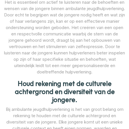
Het is essentieel om actief te luisteren naar de behoeften en
wensen van de jongere binnen ambulante jeugdhulpverlening.
Door echt te begrijpen wat de jongere nodig heeft en wat zijn
of haar verlangens zijn, kan er op een effectieve manier
ondersteuning worden geboden. Het creëren van een open
en respectvolle communicatie waarbij de stem van de
jongere gehoord wordt, draagt bij aan het opbouwen van
vertrouwen en het stimuleren van zelfexpressie. Door te
luisteren naar de jongere kunnen hulpverleners beter inspelen
op zijn of haar specifieke situatie en behoeften, wat
uiteindelijk leidt tot een meer gepersonaliseerde en
doeltreffende hulpverlening.
Houd rekening met de culturele
achtergrond en diversiteit van de
jongere.
Bij ambulante jeugdhulpverlening is het van groot belang om
rekening te houden met de culturele achtergrond en
diversiteit van de jongere. Elke jongere komt uit een unieke
culturele context en heeft eigen normen, waarden en