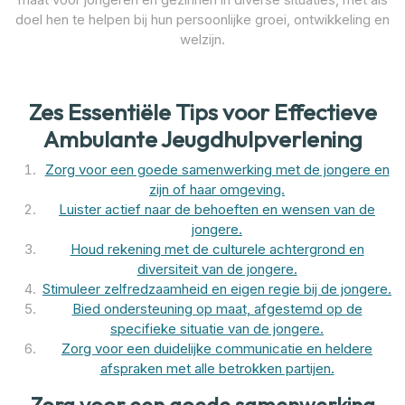
doel hen te helpen bij hun persoonlijke groei, ontwikkeling en
welzijn.
Zes Essentiële Tips voor Effectieve
Ambulante Jeugdhulpverlening
Zorg voor een goede samenwerking met de jongere en
zijn of haar omgeving.
Luister actief naar de behoeften en wensen van de
jongere.
Houd rekening met de culturele achtergrond en
diversiteit van de jongere.
Stimuleer zelfredzaamheid en eigen regie bij de jongere.
Bied ondersteuning op maat, afgestemd op de
specifieke situatie van de jongere.
Zorg voor een duidelijke communicatie en heldere
afspraken met alle betrokken partijen.